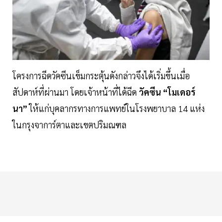
โครงการฉีดวัคซีนเข็มกระตุ้นดังกล่าวจึงได้เริ่มขึ้นเมื่อ
สัปดาห์ที่ผ่านมา โดยเจ้าหน้าที่ได้ฉีด
วัคซีน “โมเดอร์
นา”
ให้แก่บุคลากรทางการแพทย์ในโรงพยาบาล 14 แห่ง
ในกรุงจาการ์ตาและเขตปริมณฑล