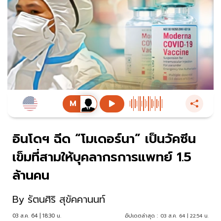
อินโดฯ ฉีด “โมเดอร์นา” เป็นวัคซีน
เข็มที่สามให้บุคลากรการแพทย์ 1.5
ล้านคน
By
รัตนศิริ สุขัคคานนท์
03 ส.ค. 64 | 18:30 น.
อัปเดตล่าสุด :
03 ส.ค. 64 | 22:54 น.