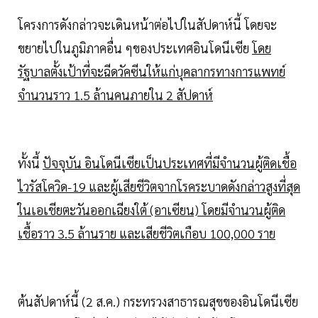
โครงการดังกล่าวจะเดินหน้าต่อไปในสัปดาห์นี้ โดยจะ
ขยายไปในภูมิภาคอื่น ๆของประเทศอินโดนีเซีย
โดย
รัฐบาลตั้งเป้าที่จะฉีดวัคซีนให้แก่บุคลากรทางการแพทย์
จำนวนราว 1.5 ล้านคนภายใน 2 สัปดาห์
ทั้งนี้
ปัจจุบัน อินโดนีเซียเป็นประเทศที่มีจำนวนผู้ติดเชื้อ
ไวรัสโควิด-19 และผู้เสียชีวิตจากโรคระบาดดังกล่าวสูงที่สุด
ในเอเชียตะวันออกเฉียงใต้ (อาเซียน) โดยมีจำนวนผู้ติด
เชื้อราว 3.5 ล้านราย และเสียชีวิตเกือบ 100,000 ราย
ต้นสัปดาห์นี้ (2 ส.ค.) กระทรวงสาธารณสุขของอินโดนีเซีย