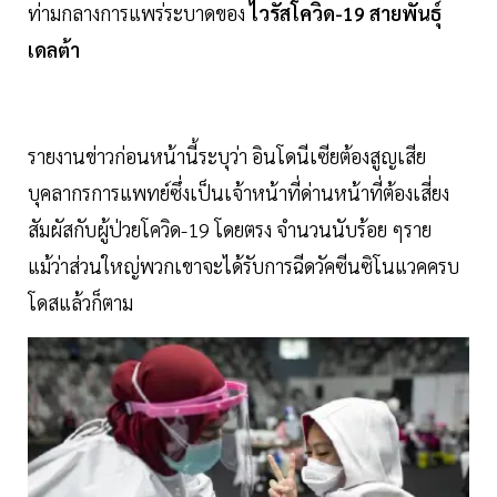
ท่ามกลางการแพร่ระบาดของ
ไวรัสโควิด-19 สายพันธุ์
เดลต้า
รายงานข่าวก่อนหน้านี้ระบุว่า อินโดนีเซียต้องสูญเสีย
บุคลากรการแพทย์ซึ่งเป็นเจ้าหน้าที่ด่านหน้าที่ต้องเสี่ยง
สัมผัสกับผู้ป่วยโควิด-19 โดยตรง จำนวนนับร้อย ๆราย
แม้ว่าส่วนใหญ่พวกเขาจะได้รับการฉีดวัคซีนซิโนแวคครบ
โดสแล้วก็ตาม