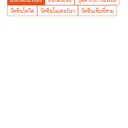
วัคซีนโควิด
วัคซีนโมเดอร์นา
วัคซีนเข็มที่สาม