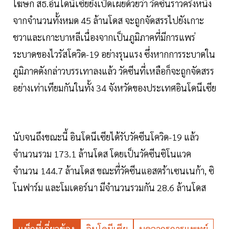
โฆษก สธ.อินโดนีเซียยังเปิดเผยด้วยว่า วัคซีนราวครึ่งหนึ่ง
จากจำนวนทั้งหมด 45 ล้านโดส จะถูกจัดสรรไปยังเกาะ
ชวาและเกาะบาหลีเนื่องจากเป็นภูมิภาคที่มีการแพร่
ระบาดของไวรัสโควิด-19 อย่างรุนแรง ซึ่งหากการระบาดใน
ภูมิภาคดังกล่าวบรรเทาลงแล้ว วัคซีนที่เหลือก็จะถูกจัดสรร
อย่างเท่าเทียมกันในทั้ง 34 จังหวัดของประเทศอินโดนีเซีย
นับจนถึงขณะนี้ อินโดนีเซียได้รับวัคซีนโควิด-19 แล้ว
จำนวนรวม 173.1 ล้านโดส โดยเป็นวัคซีนซิโนแวค
จำนวน 144.7 ล้านโดส ขณะที่วัคซีนแอสตร้าเซนเนก้า, ซิ
โนฟาร์ม และโมเดอร์นา มีจำนวนรวมกัน 28.6 ล้านโดส
แท็กที่เกี่ยวข้อง
อินโดนีเซีย
บุคลากรการแพทย์