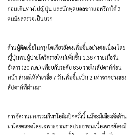
ก่อนเดินทางไปญี่ปุ่น และนักฟุตบอลชาวแอฟริกาใต้ 2
คนมีผลตรวจเป็นบวก
ด้านผู้ติดเชื้อในกรุงโตเกียวยังคงเพิ่มขึ้นอย่างต่อเนื่อง โดย
ญี่ปุ่นพบผู้ป่วยโควิดรายใหม่เพิ่มขึ้น 1,387 รายเมื่อวัน
อังคาร (20 ก.ค.) เทียบกับระดับ 830 รายในสัปดาห์ก่อน
หน้า ส่งผลให้ค่าเฉลี่ย 7 วันเพิ่มขึ้นเป็น 2 เท่าจากช่วงสอง
สัปดาห์ที่ผ่านมา
การจัดงานมหกรรมกีฬาโอลิมปิกครั้งนี้ แม้จะมีเสียงคัดค้าน
มาโดยตลอดโดยเฉพาะจากภาคประชาชนเนื่องจากยังคงมี