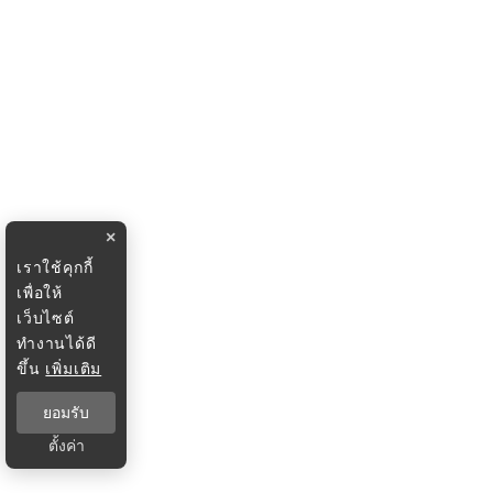
×
เราใช้คุกกี้
เพื่อให้
เว็บไซต์
ทำงานได้ดี
ขึ้น
เพิ่มเติม
ยอมรับ
ตั้งค่า