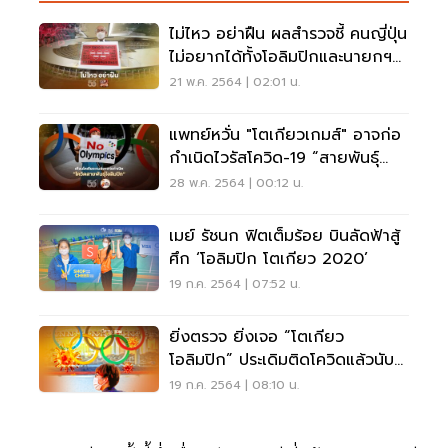
ไม่ไหว อย่าฝืน ผลสำรวจชี้ คนญี่ปุ่น
ไม่อยากได้ทั้งโอลิมปิกและนายกฯ
คนปัจจุบัน
21 พ.ค. 2564 | 02:01 น.
แพทย์หวั่น "โตเกียวเกมส์" อาจก่อ
กำเนิดไวรัสโควิด-19 “สายพันธุ์
โอลิมปิก”
28 พ.ค. 2564 | 00:12 น.
เมย์ รัชนก ฟิตเต็มร้อย บินลัดฟ้าสู้
ศึก ‘โอลิมปิก โตเกียว 2020’
19 ก.ค. 2564 | 07:52 น.
ยิ่งตรวจ ยิ่งเจอ “โตเกียว
โอลิมปิก” ประเดิมติดโควิดแล้วนับ
สิบ
19 ก.ค. 2564 | 08:10 น.