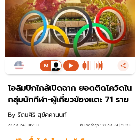
โอลิมปิกใกล้เปิดฉาก ยอดติดโควิดใน
กลุ่มนักกีฬา-ผู้เกี่ยวข้องแตะ 71 ราย
By
รัตนศิริ สุขัคคานนท์
22 ก.ค. 64 | 01:23 น.
อัปเดตล่าสุด :
22 ก.ค. 64 | 15:52 น.