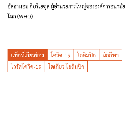
อัดฮานอม กีบรีเยซุส ผู้อำนวยการใหญ่ขององค์การอนามัย
โลก (WHO)
แท็กที่เกี่ยวข้อง
โควิด-19
โอลิมปิก
นักกีฬา
ไวรัสโควิด-19
โตเกียว โอลิมปิก