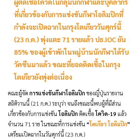
ผู้ติดเชื้อโควิดในกลุ่มนักกีฬาและบุคลากร
ที่เกี่ยวข้องกับการแข่งขันกีฬาโอลิมปิกที่
กำลังจะเปิดฉากในกรุงโตเกียววันศุกร์นี้
(23 ก.ค.) พุ่งแตะ 71 รายแล้ว ปธ.IOC ยัน
85% ของผู้เข้าพักในหมู่บ้านนักกีฬาได้รับ
วัคซีนมาแล้ว ขณะที่ยอดติดเชื้อในกรุง
โตเกียวยังพุ่งต่อเนื่อง
คณะผู้จัด
การแข่งขันกีฬาโอลิมปิก
ของญี่ปุ่นรายงาน
สถิติวานนี้ (21 ก.ค.) ระบุว่า จนถึงขณะนี้พบผู้ที่มีส่วน
เกี่ยวข้องกับการแข่งขัน
โอลิมปิก
ติดเชื้อ
โควิด-19
แล้ว
จำนวน 71 ราย ในขณะที่การแข่งขัน
“
โตเกียว โอลิมปิก
”
เตรียมเปิดฉากในวันศุกร์นี้ (23 ก.ค.)