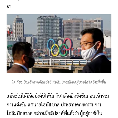
มา
โตเกียวเป็นเจ้าภาพจัดแข่งขันโอลิมปิกแม้ยอดผู้ป่วยโควิดยังเพิ่มขึ้น
แม้จะไม่ได้มีข้อบังคับให้นักกีฬาต้องฉีดวัคซีนก่อนเข้าร่วม
การแข่งขัน แต่นายโธมัส บาค ประธานคณะกรรมการ
โอลิมปิกสากล กล่าวเมื่อสัปดาห์ที่แล้วว่า ผู้อยู่อาศัยใน