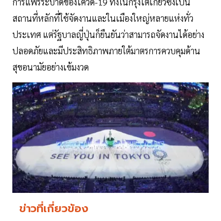
การแพร่ระบาดของโควิด-19 ทั้งในกรุงโตเกียวซึ่งเป็น
สถานที่หลักที่ใช้จัดงานและในเมืองใหญ่หลายแห่งทั่ว
ประเทศ แต่รัฐบาลญี่ปุ่นก็ยืนยันว่าสามารถจัดงานได้อย่าง
ปลอดภัยและมีประสิทธิภาพภายใต้มาตรการควบคุมด้าน
สุขอนามัยอย่างเข้มงวด
ข่าวที่เกี่ยวข้อง