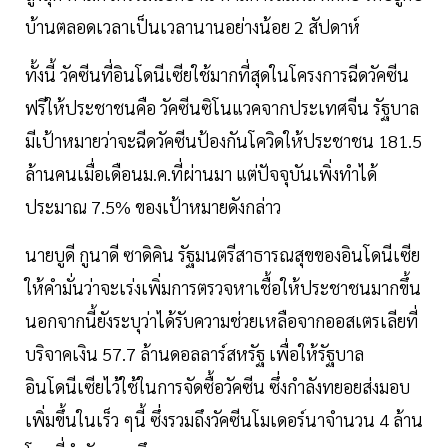
บ้านตลอดเวลาเป็นเวลานานอย่างน้อย 2 สัปดาห์
ทั้งนี้ วัคซีนที่อินโดนีเซียใช้มากที่สุดในโครงการฉีดวัคซีน
ฟรีให้ประชาชนคือ วัคซีนซิโนแวคจากประเทศจีน รัฐบาล
มีเป้าหมายว่าจะฉีดวัคซีนป้องกันโควิดให้ประชาชน 181.5
ล้านคนเมื่อเดือนม.ค.ที่ผ่านมา แต่ปัจจุบันเพิ่งทำได้
ประมาณ 7.5% ของเป้าหมายดังกล่าว
นายบูดี กูนาดี ซาดิคิน รัฐมนตรีสาธารณสุขของอินโดนีเซีย
ให้คำมั่นว่าจะเร่งเพิ่มการตรวจหาเชื้อให้ประชาชนมากขึ้น
นอกจากนี้ยังระบุว่าได้รับความช่วยเหลือจากออสเตรเลียที่
บริจาคเงิน 57.7 ล้านดอลลาร์สหรัฐ เพื่อให้รัฐบาล
อินโดนีเซียไว้ใช้ในการจัดซื้อวัคซีน ซึ่งกำลังทยอยส่งมอบ
เพิ่มขึ้นในเร็ว ๆนี้ ซึ่งรวมถึงวัคซีนโมเดอร์นาจำนวน 4 ล้าน