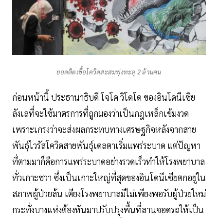
ยอดติดเชื้อโควิดสะสมพุ่งทะลุ 2 ล้านคน
ก่อนหน้านี้ ประธานาธิบดี โจโค วิโดโด ของอินโดนีเซีย
ลังเลที่จะใช้มาตรการที่ถูกมองว่าเป็นกฎเหล็กเข้มงวด
เพราะเกรงว่าจะส่งผลกระทบทางเศรษฐกิจหลังจากสาย
พันธุ์ไวรัสโควิดสายพันธุ์เดลตาเริ่มแพร่ระบาด แต่ปัญหา
ที่ตามมาก็คือการแพร่ระบาดอย่างรวดเร็วทำให้โรงพยาบาล
ทั่วเกาะชวา ซึ่งเป็นเกาะใหญ่ที่สุดของอินโดนีเซียตกอยู่ใน
สภาพผู้ป่วยล้น เตียงโรงพยาบาลมีไม่เพียงพอรับผู้ป่วยใหม่
กระทั่งบางแห่งต้องหันมาปรับปรุงพื้นที่ลานจอดรถให้เป็น