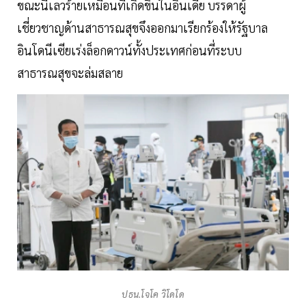
ขณะนี้เลวร้ายเหมือนที่เกิดขึ้นในอินเดีย บรรดาผู้
เชี่ยวชาญด้านสาธารณสุขจึงออกมาเรียกร้องให้รัฐบาล
อินโดนีเซียเร่งล็อกดาวน์ทั้งประเทศก่อนที่ระบบ
สาธารณสุขจะล่มสลาย
ปธน.โจโค วิโดโด