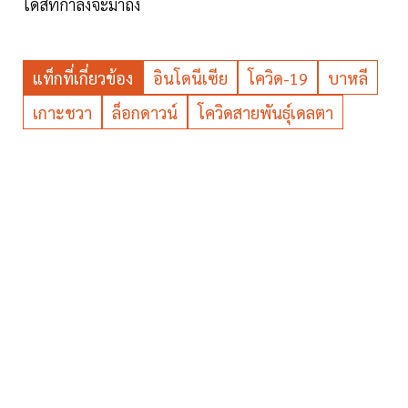
โดสที่กำลังจะมาถึง
แท็กที่เกี่ยวข้อง
อินโดนีเซีย
โควิด-19
บาหลี
เกาะชวา
ล็อกดาวน์
โควิดสายพันธุ์เดลตา