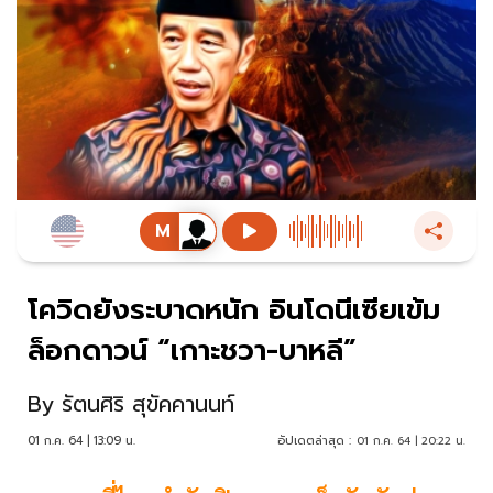
โควิดยังระบาดหนัก อินโดนีเซียเข้ม
ล็อกดาวน์ “เกาะชวา-บาหลี”
By
รัตนศิริ สุขัคคานนท์
01 ก.ค. 64 | 13:09 น.
อัปเดตล่าสุด :
01 ก.ค. 64 | 20:22 น.