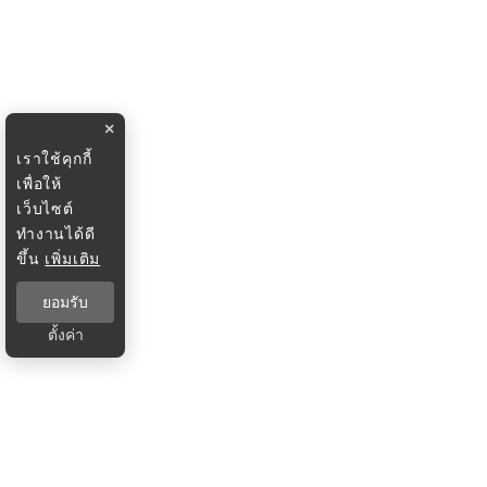
×
เราใช้คุกกี้
เพื่อให้
เว็บไซต์
ทำงานได้ดี
ขึ้น
เพิ่มเติม
ยอมรับ
ตั้งค่า