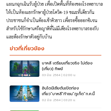
แผนกฉุกเฉินรับผู้ป่วย เพื่อเปิดพื้นที่ห้องของโรงพยาบาล
ให้เป็นห้องแยกรักษาผู้ป่วยโควิด-19 ขณะที่เดียวกัน
ประชาชนก็จำเป็นต้องเข้าคิวยาว เพื่อรอซื้อออกซิเจน
สำหรับใช้รักษาเครือญาติที่ไม่มีเตียงโรงพยาบาลรองรับ
และต้องรักษาตัวอยู่กับบ้าน
ข่าวที่เกี่ยวข้อง
บาหลี เตรียมเที่ยวจริง ไม่ต้อง
(เที่ยว) ทิพย์
03 มิ.ย. 2564 | 02:00 น.
อินโดนีเซียดันเปิดท่อง
เที่ยว“บาหลี”ท้าชน“ภูเก็ต”ก.ค.นี้
02 มิ.ย. 2564 | 03:20 น.