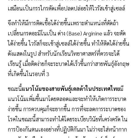
เสมือนเป็นกรรไกรตัดเพื่อปลดปล่อยให้ไวรัสเข้าสู่เซลล์
จึงทำให้มีการติดเชื้อได้ง่ายขึ้นเพราะตำแหน่งที่ตัดถ้า
เปลี่ยนกรดอะมิโนเป็น ด่าง (Base) Arginine แล้ว จะตัด
ได้ง่ายขึ้น ไวรัสก็จะเข้าสู่เซลล์ได้ง่ายขึ้น ทำให้ติดได้ง่ายขึ้น
ดังแสดงในรูป สำหรับนักเรียนวิทยาศาสตร์ที่ควรจะได้
เรียนรู้ เมื่อติดง่ายก็จะระบาดได้เร็วขึ้นกว่าสายพันธุ์อังกฤษ
ที่เกิดขึ้นในรอบที่ 3
ขณะนี้
แนวโน้มของสายพันธุ์เดลต้าในประเทศไทย
มี
แนวโน้มเพิ่มขึ้นมาโดยตลอดและจะทำให้เกิดการระบาด
ง่ายขึ้น การควบคุมก็จะยากขึ้น การที่จะลดการระบาดของ
โรคในขณะนี้สามารถทำได้โดยระเบียบวินัยที่เคร่งครัด ใน
การป้องกันตนเองอย่างที่ปฏิบัติกันมา ไม่ว่าจะใส่หน้ากาก