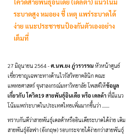
โควิดสายพันธุ์อินเดีย (เดลต้า) แนวโน้ม
ระบาดสูง หมอยง ชี้ เหตุ แพร่ระบาดได้
ง่าย แนะประชาชนป้องกันตัวเองอย่าง
เต็มที่
27 มิถุนายน 2564 -
ศ.นพ.ยง ภู่วรวรรณ
หัวหน้าศูนย์
เชี่ยวชาญเฉพาะทางด้านไวรัสวิทยาคลินิก คณะ​
แพทยศาสตร์ จุฬาลงกรณ์มหาวิทยาลัย โพสต์ให้
ข้อมูล
เกี่ยวกับ โควิด19 สายพันธุ์อินเดีย หรือ เดลต้า
ที่มีแนว
โน้มแพร่ระบาดในประเทศไทยเพิ่มมากขึ้นว่า ......
ทราบกันดีว่าสายพันธุ์เดลต้าหรืออินเดียระบาดได้ง่าย เดิม
สายพันธุ์อัลฟา (อังกฤษ) รอบกระจายได้ง่ายกว่าสายพันธุ์