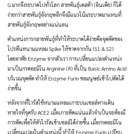
G มากจึงระบาดไปทั่วโลก สายพันธุ์เดลต้า (อินเดีย) ก็ได้
ง่ายกว่าสายพันธุ์อังกฤษอีกจึงมีแนวโน้มระบาดมาแทนที่
สายพันธุ์อังกฤษอย่างแน่นอน
ตำแหน่งการกลายพันธุ์ที่ทำให้ระบาดได้ง่ายคือจุดตัดของ
โปรตีนหนามแหลม Spike ให้ขาดจากกัน (S1 & S2)
โดยอาศัย Enzyme จากตัวเรา การเปลี่ยนแปลงตำแหน่ง
มาเป็นกรดอะมิโน Arginine (R) ที่เป็น Basic Amino Acid
บริเวณจุดตัด ทำให้ Enzyme Furin ขอมนุษย์เข้าไปตัดได้
ง่ายขึ้น
หลังจากที่ไวรัสใช้หนามแหลมเกาะบนเซลล์ทางเดิน
หายใจที่จุดรับ ACE2 เมื่อเกาะติดแน่นแล้วจำเป็นจะต้องมี
การตัดเพื่อให้ตัวไวรัสเข้าเซลล์ได้ง่ายขึ้น เมื่อกรดอะมิโน
เปลี่ยนแปลงในตำแหน่งนี้ ทำให้ Enzyme Furin เปรียบ