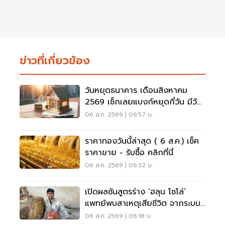
ข่าวที่เกี่ยวข้อง
วันหยุดธนาคาร เดือนสิงหาคม
2569 เช็กเลยแบงก์หยุดกี่วัน มีวัน
หยุดยาวไหม
06 ส.ค. 2569 | 06:57 น.
ราคาทองวันนี้ล่าสุด ( 6 ส.ค.) เช็ค
ราคาขาย - รับซื้อ คลิกที่นี่
06 ส.ค. 2569 | 06:32 น.
เปิดผลชันสูตรร่าง ‘ฮลุน โซโล่’
แพทย์พบสาเหตุเสียชีวิต จากระบบ
หัวใจล้มเหลว
06 ส.ค. 2569 | 06:18 น.