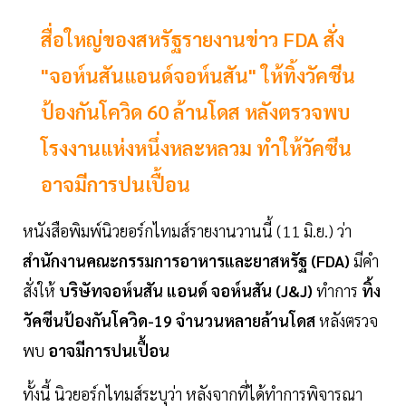
สื่อใหญ่ของสหรัฐรายงานข่าว FDA สั่ง
"จอห์นสันแอนด์จอห์นสัน" ให้ทิ้งวัคซีน
ป้องกันโควิด 60 ล้านโดส หลังตรวจพบ
โรงงานแห่งหนึ่งหละหลวม ทำให้วัคซีน
อาจมีการปนเปื้อน
หนังสือพิมพ์นิวยอร์กไทมส์รายงานวานนี้ (11 มิ.ย.) ว่า
สำนักงานคณะกรรมการอาหารและยาสหรัฐ (FDA)
มีคำ
สั่งให้
บริษัทจอห์นสัน แอนด์ จอห์นสัน (J&J)
ทำการ
ทิ้ง
วัคซีนป้องกันโควิด-19 จำนวนหลายล้านโดส
หลังตรวจ
พบ
อาจมีการปนเปื้อน
ทั้งนี้ นิวยอร์กไทมส์ระบุว่า หลังจากที่ได้ทำการพิจารณา