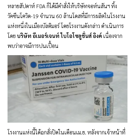
หลายสัปดาห์ FDA ก็ได้มีคำสั่งให้บริษัทจอห์นสันฯ ทิ้ง
วัคซีนโควิด-19 จำนวน 60 ล้านโดสที่มีการผลิตในโรงงาน
แห่งหนึ่งในเมืองบัลติมอร์ โดยโรงงานดังกล่าว ดำเนินการ
โดย
บริษัท อีเมอร์เจนท์ ไบโอโซลูชั่นส์ อิงค์
เนื่องจาก
พบว่าอาจมีการปนเปื้อน
โรงงานแห่งนี้ได้ถูกสั่งปิดในเดือนเม.ย. หลังจากเจ้าหน้าที่