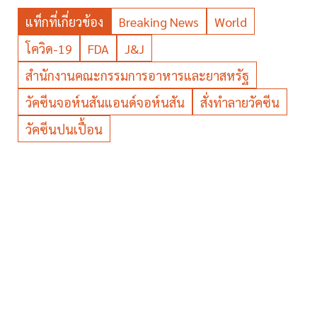
แท็กที่เกี่ยวข้อง
Breaking News
World
โควิด-19
FDA
J&J
สำนักงานคณะกรรมการอาหารและยาสหรัฐ
วัคซีนจอห์นสันแอนด์จอห์นสัน
สั่งทำลายวัคซีน
วัคซีนปนเปื้อน