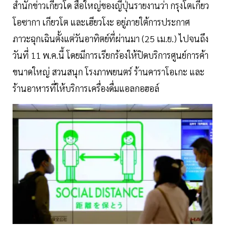
สำนักข่าวเกียวโด สื่อใหญ่ของญี่ปุ่นรายงานว่า กรุงโตเกียว
โอซากา เกียวโต และเฮียวโงะ อยู่ภายใต้การประกาศ
ภาวะฉุกเฉินตั้งแต่วันอาทิตย์ที่ผ่านมา (25 เม.ย.) ไปจนถึง
วันที่ 11 พ.ค.นี้ โดยมีการเรียกร้องให้ปิดบริการศูนย์การค้า
ขนาดใหญ่ สวนสนุก โรงภาพยนตร์ ร้านคาราโอเกะ และ
ร้านอาหารที่ให้บริการเครื่องดื่มแอลกอฮอล์