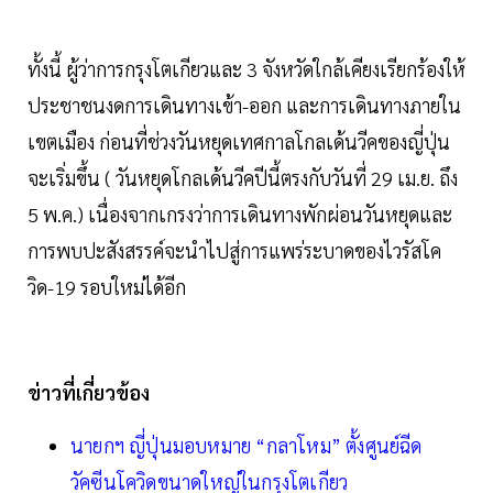
ทั้งนี้ ผู้ว่าการกรุงโตเกียวและ 3 จังหวัดใกล้เคียงเรียกร้องให้
ประชาชนงดการเดินทางเข้า-ออก และการเดินทางภายใน
เขตเมือง ก่อนที่ช่วงวันหยุดเทศกาลโกลเด้นวีคของญี่ปุ่น
จะเริ่มขึ้น ( วันหยุดโกลเด้นวีคปีนี้ตรงกับวันที่ 29 เม.ย. ถึง
5 พ.ค.) เนื่องจากเกรงว่าการเดินทางพักผ่อนวันหยุดและ
การพบปะสังสรรค์จะนำไปสู่การแพร่ระบาดของไวรัสโค
วิด-19 รอบใหม่ได้อีก
ข่าวที่เกี่ยวข้อง
นายกฯ ญี่ปุ่นมอบหมาย “กลาโหม” ตั้งศูนย์ฉีด
วัคซีนโควิดขนาดใหญ่ในกรุงโตเกียว