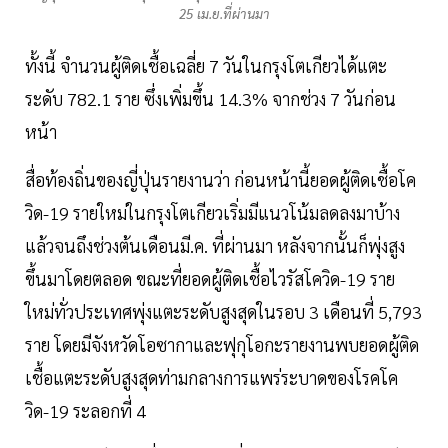
25 เม.ย.ที่ผ่านมา
ทั้งนี้ จำนวนผู้ติดเชื้อเฉลี่ย 7 วันในกรุงโตเกียวได้แตะ
ระดับ 782.1 ราย ซึ่งเพิ่มขึ้น 14.3% จากช่วง 7 วันก่อน
หน้า
สื่อท้องถิ่นของญี่ปุ่นรายงานว่า ก่อนหน้านี้ยอดผู้ติดเชื้อโค
วิด-19 รายใหม่ในกรุงโตเกียวเริ่มมีแนวโน้มลดลงมาบ้าง
แล้วจนถึงช่วงต้นเดือนมี.ค. ที่ผ่านมา หลังจากนั้นก็พุ่งสูง
ขึ้นมาโดยตลอด ขณะที่ยอดผู้ติดเชื้อไวรัสโควิด-19 ราย
ใหม่ทั่วประเทศพุ่งแตะระดับสูงสุดในรอบ 3 เดือนที่ 5,793
ราย โดยมีจังหวัดโอซากาและฟุกุโอกะรายงานพบยอดผู้ติด
เชื้อแตะระดับสูงสุดท่ามกลางการแพร่ระบาดของโรคโค
วิด-19 ระลอกที่ 4