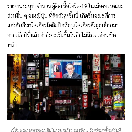
รายงานระบุว่า จำนวนผู้ติดเชื้อโควิด-19 ในเมืองหลวงและ
ส่วนอื่น ๆ ของญี่ปุ่น ที่ดีดตัวสูงขึ้นนี้ เกิดขึ้นขณะที่การ
แข่งขันกีฬาโตเกียวโอลิมปิกที่กรุงโตเกียวซึ่งถูกเลื่อนมา
จากเมื่อปีที่แล้ว กำลังจะเริ่มขึ้นในอีกไม่ถึง 3 เดือนข้าง
หน้า
ญี่ปุ่นประกาศภาวะฉุกเฉินในกรุงโตเกียว และอีก 3 จังหวัดมาตั้งแต่วันที่