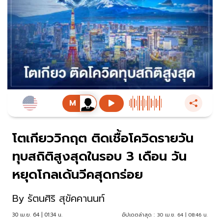
โตเกียววิกฤต ติดเชื้อโควิดรายวัน
ทุบสถิติสูงสุดในรอบ 3 เดือน วัน
หยุดโกลเด้นวีคสุดกร่อย
By
รัตนศิริ สุขัคคานนท์
30 เม.ย. 64 | 01:34 น.
อัปเดตล่าสุด :
30 เม.ย. 64 | 08:46 น.