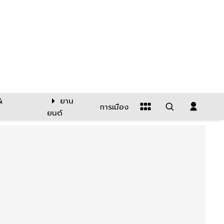
&
ยาน
การเมือง
ยนต์