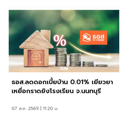
ธอส.ลดดอกเบี้ยบ้าน 0.01% เยียวยา
เหยื่อกราดยิงโรงเรียน จ.นนทบุรี
07 ส.ค. 2569 | 11:20 น.