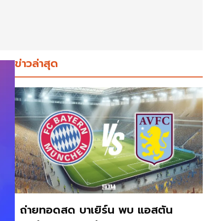
ข่าวล่าสุด
ถ่ายทอดสด บาเยิร์น พบ แอสตัน