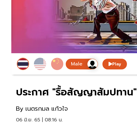
Play
ประกาศ "รื้อสัญญาสัมปทาน"
By
เนตรกมล แก้วใจ
06 มิ.ย. 65 | 08:16 น.