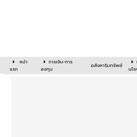
หน้า
การเงิน-การ
อสังหาริมทรัพย์
แรก
ลงทุน
นโย