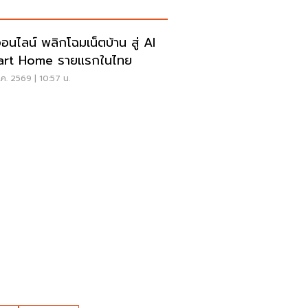
ออนไลน์ พลิกโฉมเน็ตบ้าน สู่ AI
art Home รายแรกในไทย
ค. 2569 | 10:57 น.