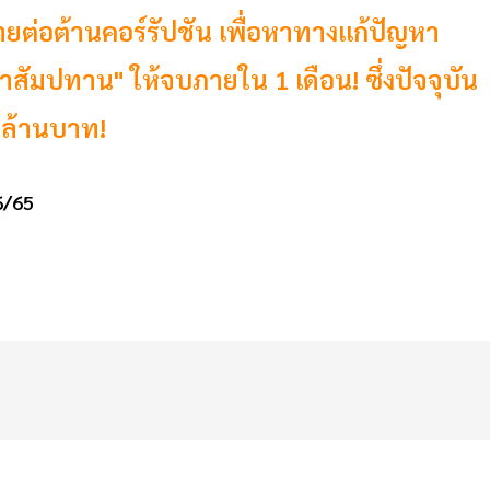
ข่ายต่อต้านคอร์รัปชัน เพื่อหาทางแก้ปัญหา
สัมปทาน" ให้จบภายใน 1 เดือน! ซึ่งปัจจุบัน
าล้านบาท!
6/65