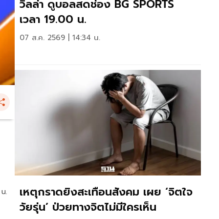
วิลล่า ดูบอลสดช่อง BG SPORTS
เวลา 19.00 น.
07 ส.ค. 2569 | 14:34 น.
เหตุกราดยิงสะเทือนสังคม เผย ‘จิตใจ
 น.
วัยรุ่น’ ป่วยทางจิตไม่มีใครเห็น