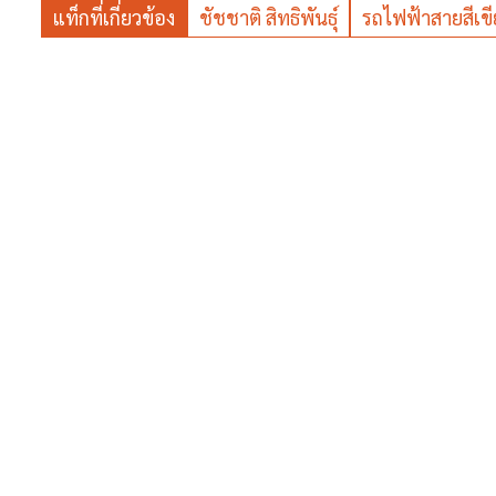
แท็กที่เกี่ยวข้อง
ชัชชาติ สิทธิพันธุ์
รถไฟฟ้าสายสีเขี