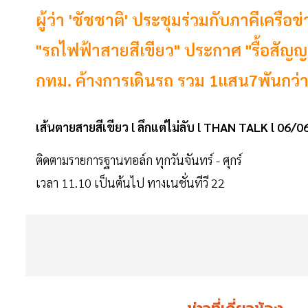
ผู้ว่า 'ชัชชาติ' ประชุมร่วมกับภาคีเครือ
"รถไฟฟ้าสายสีเขียว" ประกาศ "รื้อสัญญา
กทม. ค้างการเดินรถ รวม 1แสน7พันกว่
เส้นตายสายสีเขียว l ลึกแต่ไม่ลับ l THAN TALK l 06/0
ติดตามรายการฐานทอล์ก ทุกวันจันทร์ - ศุกร์
เวลา 11.10 เป็นต้นไป ทางเนชั่นทีวี 22