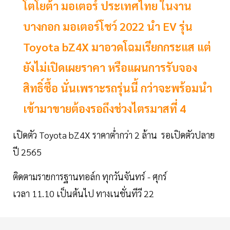
โตโยต้า มอเตอร์ ประเทศไทย ในงาน
บางกอก มอเตอร์โชว์ 2022 นำ EV รุ่น
Toyota bZ4X มาอวดโฉมเรียกกระแส แต่
ยังไม่เปิดเผยราคา หรือแผนการรับจอง
สิทธิ์ซื้อ นั่นเพราะรถรุ่นนี้ กว่าจะพร้อมนำ
เข้ามาขายต้องรอถึงช่วงไตรมาสที่ 4
เปิดตัว Toyota bZ4X ราคาต่ำกว่า 2 ล้าน รอเปิดตัวปลาย
ปี 2565
ติดตามรายการฐานทอล์ก ทุกวันจันทร์ - ศุกร์
เวลา 11.10 เป็นต้นไป ทางเนชั่นทีวี 22