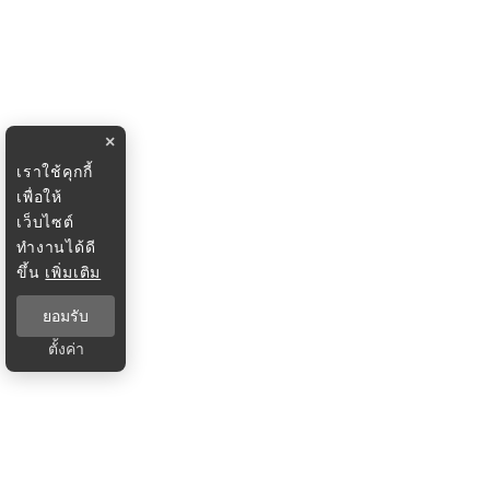
×
เราใช้คุกกี้
เพื่อให้
เว็บไซต์
ทำงานได้ดี
ขึ้น
เพิ่มเติม
ยอมรับ
ตั้งค่า