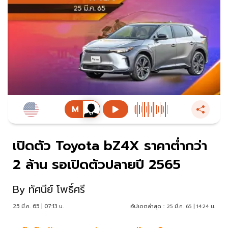
เปิดตัว Toyota bZ4X ราคาต่ำกว่า
2 ล้าน รอเปิดตัวปลายปี 2565
By
ทัศนีย์ โพธิ์ศรี
25 มี.ค. 65 | 07:13 น.
อัปเดตล่าสุด :
25 มี.ค. 65 | 14:24 น.