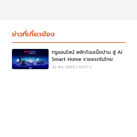
ข่าวที่เกี่ยวข้อง
ทรูออนไลน์ พลิกโฉมเน็ตบ้าน สู่ AI
Smart Home รายแรกในไทย
22 พ.ค. 2569 | 10:57 น.