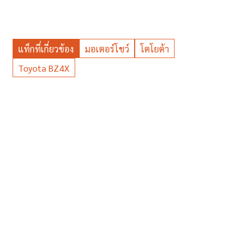
แท็กที่เกี่ยวข้อง
มอเตอร์โชว์
โตโยต้า
Toyota BZ4X