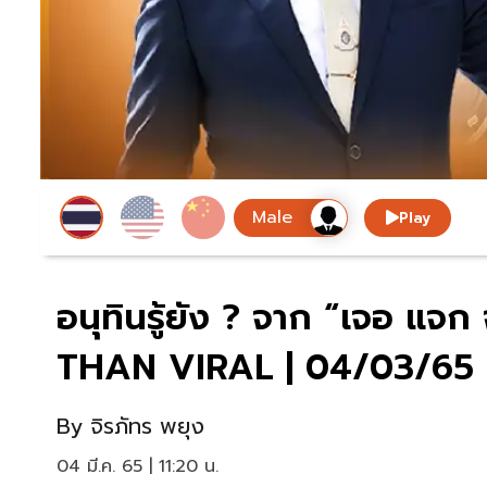
Play
อนุทินรู้ยัง ? จาก “เจอ แจ
THAN VIRAL | 04/03/65
By
จิรภัทร พยุง
04 มี.ค. 65 | 11:20 น.