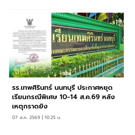
รร.เทพศิรินทร์ นนทบุรี ประกาศหยุด
เรียนกรณีพิเศษ 10-14 ส.ค.69 หลัง
เหตุกราดยิง
07 ส.ค. 2569 | 10:25 น.