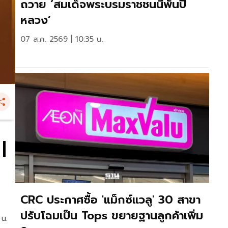
ถวาย ‘สมเด็จพระบรมราชชนนีพันปี
หลวง’
07 ส.ค. 2569 | 10:35 น.
|
CRC ประกาศซื้อ 'แม็กซ์แวลู' 30 สาขา
ปรับโฉมเป็น Tops ขยายฐานลูกค้าเพิ่ม
 น.