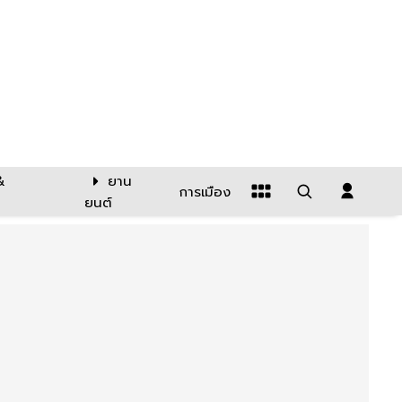
&
ยาน
การเมือง
ยนต์