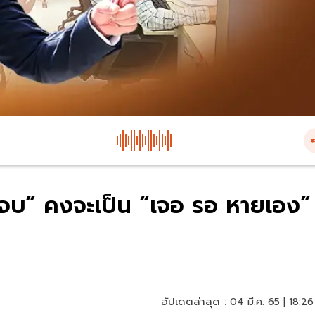
ก จบ” คงจะเป็น “เจอ รอ หายเอง” 
อัปเดตล่าสุด :
04 มี.ค. 65 | 18:26