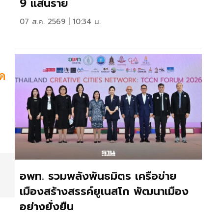
9 แสนราย
07 ส.ค. 2569 | 10:34 น.
ิด
อพท. รวมพลังพันธมิตร เครือข่าย
เมืองสร้างสรรค์ยูเนสโก พัฒนาเมือง
อย่างยั่งยืน