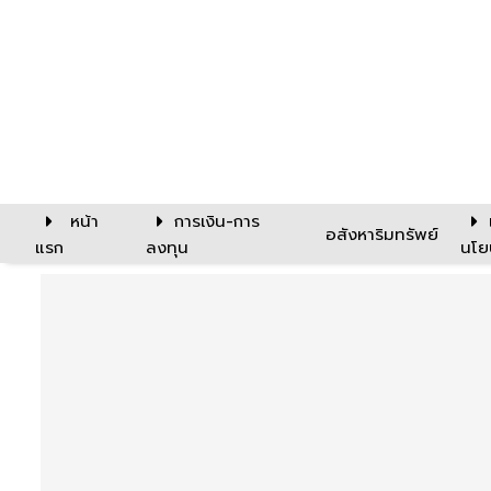
หน้า
การเงิน-การ
อสังหาริมทรัพย์
แรก
ลงทุน
นโย