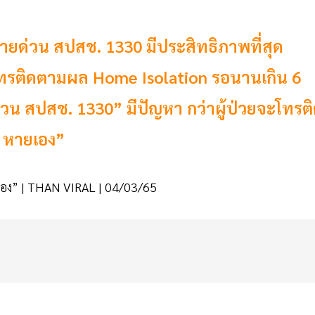
ด่วน สปสช. 1330 มีประสิทธิภาพที่สุด
โทรติดตามผล Home Isolation รอนานเกิน 6
ด่วน สปสช. 1330” มีปัญหา กว่าผู้ป่วยจะโทรต
 หายเอง”
ยเอง” | THAN VIRAL | 04/03/65