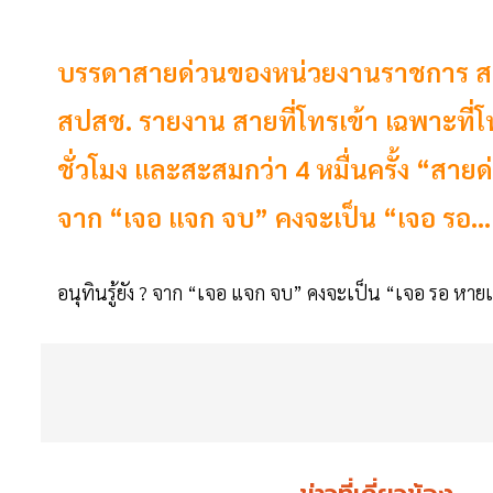
บรรดาสายด่วนของหน่วยงานราชการ สาย
สปสช. รายงาน สายที่โทรเข้า เฉพาะที่
ชั่วโมง และสะสมกว่า 4 หมื่นครั้ง “สาย
จาก “เจอ แจก จบ” คงจะเป็น “เจอ รอ…
อนุทินรู้ยัง ? จาก “เจอ แจก จบ” คงจะเป็น “เจอ รอ หา