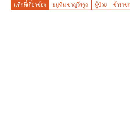
แท็กที่เกี่ยวข้อง
อนุทิน ชาญวีรกูล
ผู้ป่วย
ข้าราช