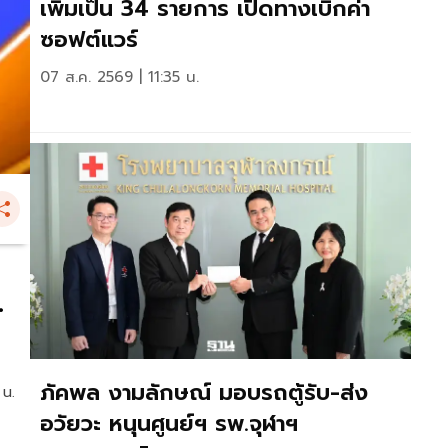
เพิ่มเป็น 34 รายการ เปิดทางเบิกค่า
ซอฟต์แวร์
07 ส.ค. 2569 | 11:35 น.
.
ภัคพล งามลักษณ์ มอบรถตู้รับ-ส่ง
 น.
อวัยวะ หนุนศูนย์ฯ รพ.จุฬาฯ