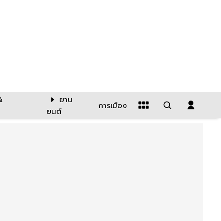
&
ยาน
การเมือง
ยนต์