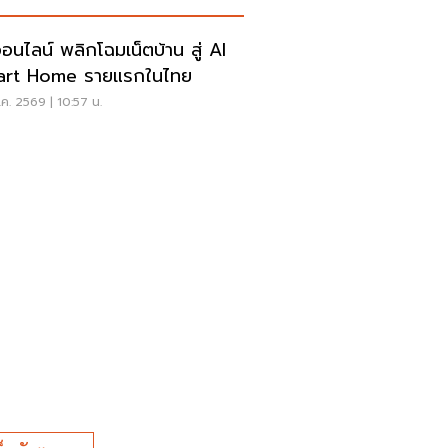
ออนไลน์ พลิกโฉมเน็ตบ้าน สู่ AI
art Home รายแรกในไทย
ค. 2569 | 10:57 น.