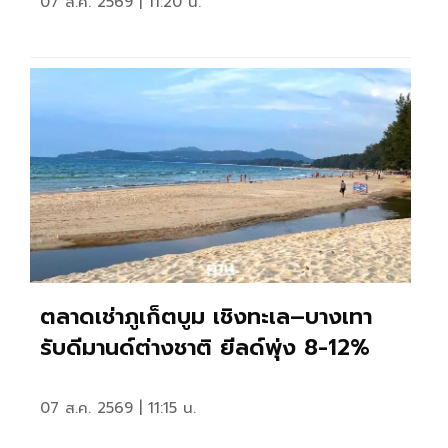
07 ส.ค. 2569 | 11:20 น.
ตลาดเช่าภูเก็ตบูม เชิงทะเล–บางเทา
รับดีมานด์ต่างชาติ ยีลด์พุ่ง 8-12%
07 ส.ค. 2569 | 11:15 น.