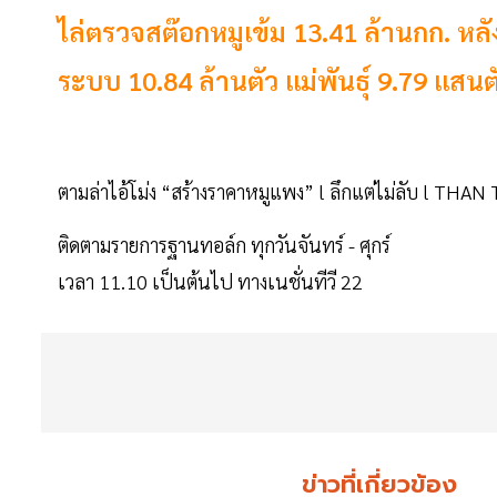
ไล่ตรวจสต๊อกหมูเข้ม 13.41 ล้านกก. หลัง
ระบบ 10.84 ล้านตัว แม่พันธุ์ 9.79 แสนต
ตามล่าไอ้โม่ง “สร้างราคาหมูแพง” l ลึกแต่ไม่ลับ l THA
ติดตามรายการฐานทอล์ก ทุกวันจันทร์ - ศุกร์
เวลา 11.10 เป็นต้นไป ทางเนชั่นทีวี 22
ข่าวที่เกี่ยวข้อง