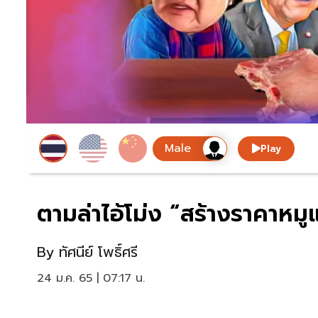
Play
ตามล่าไอ้โม่ง “สร้างราคาหมู
By
ทัศนีย์ โพธิ์ศรี
24 ม.ค. 65 | 07:17 น.