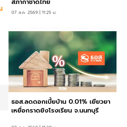
สภากาชาดไทย
น
07 ส.ค. 2569 | 11:25 น.
ธอส.ลดดอกเบี้ยบ้าน 0.01% เยียวยา
เหยื่อกราดยิงโรงเรียน จ.นนทบุรี