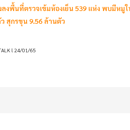
ลงพื้นที่ตรวจเข้มห้องเย็น 539 แห่ง พบมีหมูใ
ัว สุกรขุน 9.56 ล้านตัว
N TALK l 24/01/65