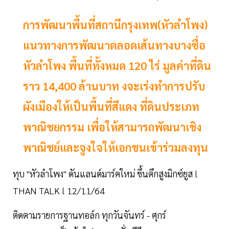
การพัฒนาพื้นที่สถานีกรุงเทพ(หัวลำโพง)
แนวทางการพัฒนาตลอดเส้นทางบางซื่อ
หัวลำโพง พื้นที่ทั้งหมด 120 ไร่ มูลค่าที่ดิน
ราว 14,400 ล้านบาท งจะเร่งทำการปรับ
ผังเมืองให้เป็นพื้นที่สีแดง ที่ดินประเภท
พาณิชยกรรม เพื่อให้สามารถพัฒนาเชิง
พาณิชย์และจูงใจให้เอกชนเข้าร่วมลงทุน
ทุบ "หัวลำโพง" ดันแลนด์มาร์คใหม่ ขึ้นตึกสูงมิกซ์ยูส l
THAN TALK l 12/11/64
ติดตามรายการฐานทอล์ก ทุกวันจันทร์ - ศุกร์