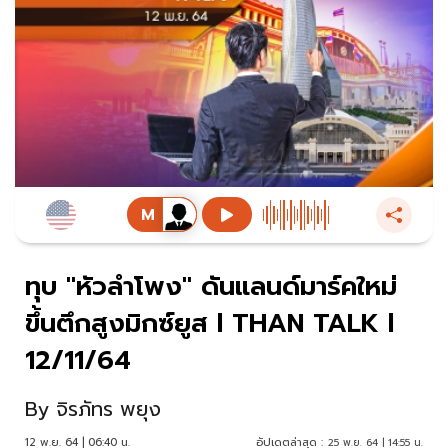
ทุบ "หัวลำโพง" ดันแลนด์มาร์คใหม่
ขึ้นตึกสูงมิกซ์ยูส l THAN TALK l
12/11/64
By
จิรภัทร พยุง
12 พ.ย. 64 | 06:40 น.
อัปเดตล่าสุด :
25 พ.ย. 64 | 14:55 น.