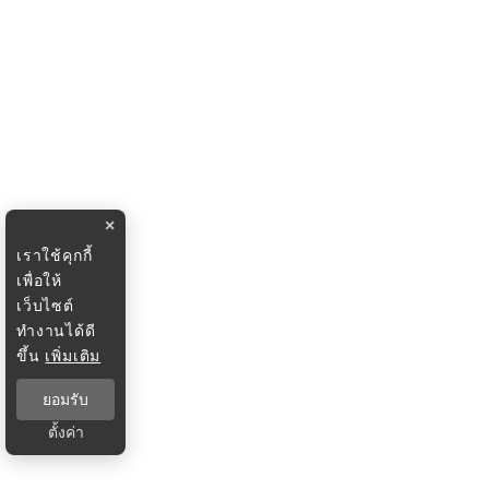
×
เราใช้คุกกี้
เพื่อให้
เว็บไซต์
ทำงานได้ดี
ขึ้น
เพิ่มเติม
ยอมรับ
ตั้งค่า