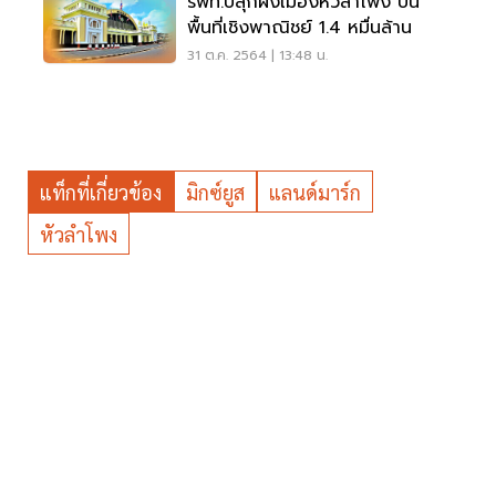
รฟท.ปลุกผังเมืองหัวลำโพง ปั้น
พื้นที่เชิงพาณิชย์ 1.4 หมื่นล้าน
31 ต.ค. 2564 | 13:48 น.
แท็กที่เกี่ยวข้อง
มิกซ์ยูส
แลนด์มาร์ก
หัวลำโพง