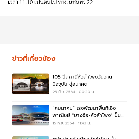
เวลา 11.10 เป็นต้นไป ทางเนชั่นทีวี 22
ข่าวที่เกี่ยวข้อง
105 ปีสถานีหัวลำโพงวันวาน
ปัจจุบัน สู่อนาคต
25 มิ.ย. 2564 | 00:20 น.
“คมนาคม” เร่งพัฒนาพื้นที่เชิง
พาณิชย์ "บางซื่อ-หัวลำโพง" ปั๊ม
รายได้
15 ก.ย. 2564 | 11:43 น.