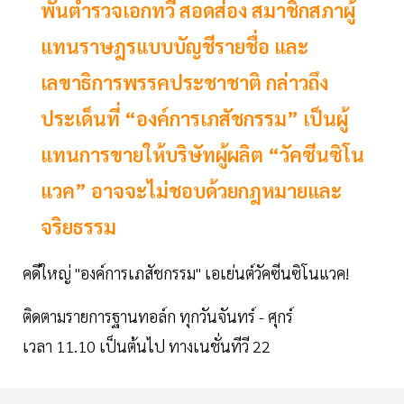
พันตำรวจเอกทวี สอดส่อง สมาชิกสภาผู้
แทนราษฎรแบบบัญชีรายชื่อ และ
เลขาธิการพรรคประชาชาติ กล่าวถึง
ประเด็นที่ “องค์การเภสัชกรรม” เป็นผู้
แทนการขายให้บริษัทผู้ผลิต “วัคซีนซิโน
แวค” อาจจะไม่ชอบด้วยกฎหมายและ
จริยธรรม
คดีใหญ่ "องค์การเภสัชกรรม" เอเย่นต์วัคซีนซิโนแวค!
ติดตามรายการฐานทอล์ก ทุกวันจันทร์ - ศุกร์
เวลา 11.10 เป็นต้นไป ทางเนชั่นทีวี 22