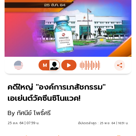
คดีใหญ่ "องค์การเภสัชกรรม"
เอเย่นต์วัคซีนซิโนแวค!
By
ทัศนีย์ โพธิ์ศรี
25 ส.ค. 64 | 07:59 น.
อัปเดตล่าสุด :
25 พ.ย. 64 | 16:51 น.