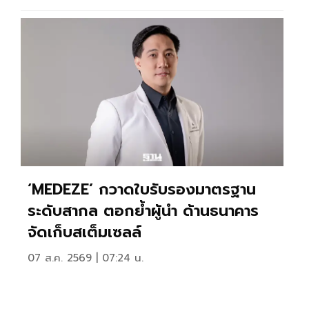
‘MEDEZE’ กวาดใบรับรองมาตรฐาน
ระดับสากล ตอกย้ำผู้นำ ด้านธนาคาร
จัดเก็บสเต็มเซลล์
07 ส.ค. 2569 | 07:24 น.