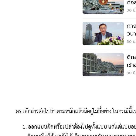
ก่อส
เหล
30 มี
กาง
วิน
30 มี
ตึก
เข้า
30 มี
ดร.เอ้กล่าวต่อไปว่า ตามหลักแล้วมีอยู่ไม่กี่อย่าง ในกรณีนี้เ
ออกแบบผิดหรือเปล่าต้องไปดูทั้งแบบ แต่แค่แบบอย่