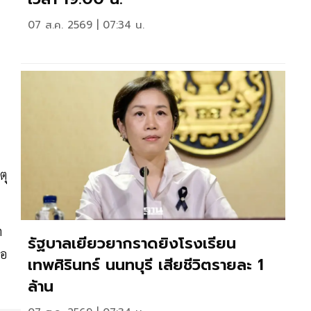
07 ส.ค. 2569 | 07:34 น.
ตุ
ด
รัฐบาลเยียวยากราดยิงโรงเรียน
ือ
เทพศิรินทร์ นนทบุรี เสียชีวิตรายละ 1
ล้าน