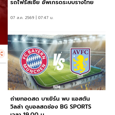
รถไฟรัสเซีย อัพเกรดระบบรางไทย
07 ส.ค. 2569 | 07:47 น.
ถ่ายทอดสด บาเยิร์น พบ แอสตัน
วิลล่า ดูบอลสดช่อง BG SPORTS
เวลา 19.00 น.