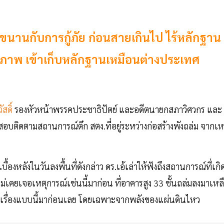
คู่ขนานกับการกู้ภัย ก่อนสายเกินไป ไร้หลักฐาน
าภาพ เข้าเก็บหลักฐานเหมือนต่างประเทศ
ัสดิ์
รองหัวหน้าพรรคประชาธิปัตย์ และอดีตนายกสภาวิศวกร และ
บติดตามสถานการณ์ตึก สตง.ที่อยู่ระหว่างก่อสร้างพังถล่ม จากเห
้องหลังในวันลงพื้นที่ดังกล่าว ดร.เอ้เล่าให้ฟังถึงสถานการณ์ที่เกิ
่เคยเจอเหตุการณ์เช่นนี้มาก่อน ที่อาคารสูง 33 ชั้นถล่มลงมาเหล
คยเจอเรื่องแบบนี้มาก่อนเลย โดยเฉพาะจากพลังของแผ่นดินไหว