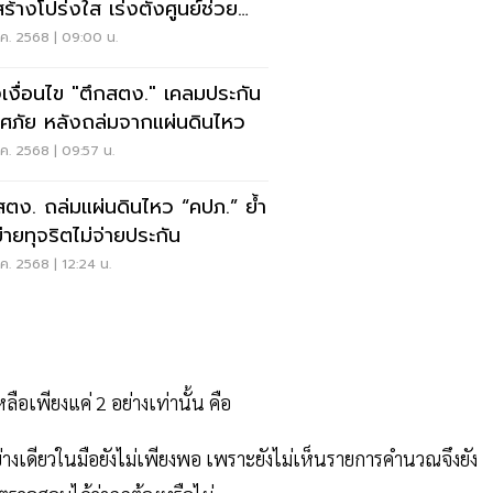
ร้างโปร่งใส เร่งตั้งศูนย์ช่วย
ือ
.ค. 2568 | 09:00 น.
เงื่อนไข "ตึกสตง." เคลมประกัน
าศภัย หลังถล่มจากแผ่นดินไหว
.ค. 2568 | 09:57 น.
สตง. ถล่มแผ่นดินไหว “คปภ.” ย้ำ
ข่ายทุจริตไม่จ่ายประกัน
.ค. 2568 | 12:24 น.
หลือเพียงแค่ 2 อย่างเท่านั้น คือ
างเดียวในมือยังไม่เพียงพอ เพราะยังไม่เห็นรายการคำนวณจึงยัง