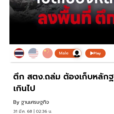
Play
ตึก สตง.ถล่ม ต้องเก็บหลักฐ
เกินไป
By
ฐานเศรษฐกิจ
31 มี.ค. 68 | 02:36 น.