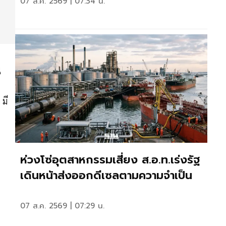
07 ส.ค. 2569 | 07:34 น.
ุ
 มี
ห่วงโซ่อุตสาหกรรมเสี่ยง ส.อ.ท.เร่งรัฐ
เดินหน้าส่งออกดีเซลตามความจำเป็น
07 ส.ค. 2569 | 07:29 น.