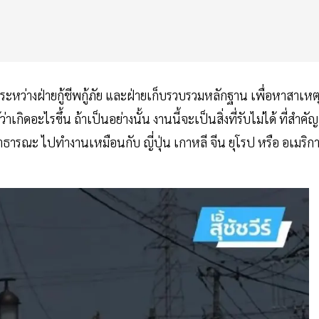
ระหว่างฝ่ายกู้ชีพกู้ภัย และฝ่ายเก็บรวบรวมหลักฐาน เพื่อหาสาเหต
าเกิดอะไรขึ้น ถ้าเป็นอย่างนั้น งานนี้จะเป็นสิ่งที่รับไม่ได้ ที่สำคัญ
รณะ ไปทํางานเหมือนกับ ญี่ปุ่น เกาหลี จีน ยุโรป หรือ อเมริกา