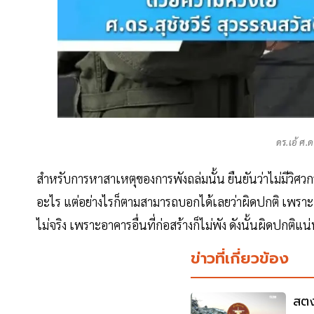
ดร.เอ้ ศ.ด
สำหรับการหาสาเหตุของการพังถล่มนั้น ยืนยันว่าไม่มีวิศว
อะไร แต่อย่างไรก็ตามสามารถบอกได้เลยว่าผิดปกติ เพราะอา
ไม่จริง เพราะอาคารอื่นที่ก่อสร้างก็ไม่พัง ดังนั้นผิดปกต
ข่าวที่เกี่ยวข้อง
สตง