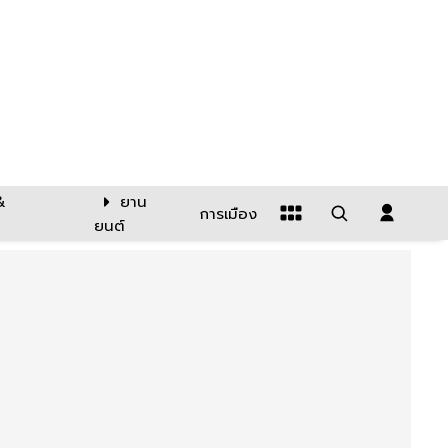
&
ยาน
การเมือง
ยนต์