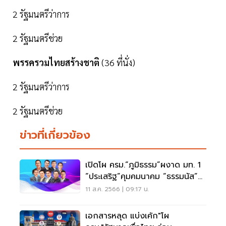
2 รัฐมนตรีว่าการ
2 รัฐมนตรีช่วย
พรรครวมไทยสร้างชาติ
(36 ที่นั่ง)
2 รัฐมนตรีว่าการ
2 รัฐมนตรีช่วย
ข่าวที่เกี่ยวข้อง
เปิดโผ ครม.“ภูมิธรรม”ผงาด มท. 1
“ประเสริฐ”คุมคมนาคม “ธรรมนัส”ดู
เกษตร
11 ส.ค. 2566 | 09:17 น.
เอกสารหลุด แบ่งเค้ก"โผ