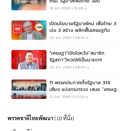
ครม."รัฐบาลเพื่อไทย ว่อน
18 ส.ค. 2566 | 10:28 น.
เปิดนโยบายรัฐบาลใหม่ เพื่อไทย 3
เร่ง 3 สร้าง พลิกฟื้นเศรษฐกิจ
20 ส.ค. 2566 | 08:34 น.
"เศรษฐา"เปิดใจหวัง“สมาชิก
รัฐสภา”โหวตให้เป็นนายกฯ
20 ส.ค. 2566 | 08:09 น.
11 พรรคประกาศตั้งรัฐบาล 314
เสียง แบ่งกระทรวง เสนอ “เศรษฐ
า” นายกฯ
21 ส.ค. 2566 | 07:09 น.
พรรคชาติไทยพัฒนา
(10 ที่นั่ง)