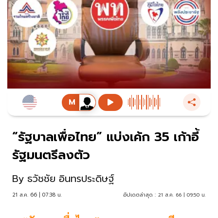
“รัฐบาลเพื่อไทย” แบ่งเค้ก 35 เก้าอี้
รัฐมนตรีลงตัว
By
ธวัชชัย อินทรประดิษฐ์
21 ส.ค. 66 | 07:38 น.
อัปเดตล่าสุด :
21 ส.ค. 66 | 09:50 น.