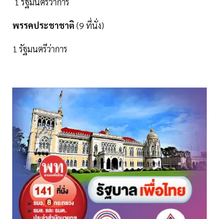
1 รัฐมนตรีว่าการ
พรรคประชาชาติ
(9 ที่นั่ง)
1 รัฐมนตรีว่าการ