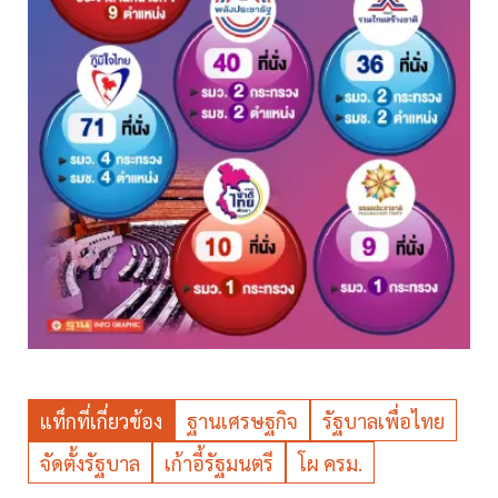
แท็กที่เกี่ยวข้อง
ฐานเศรษฐกิจ
รัฐบาลเพื่อไทย
จัดตั้งรัฐบาล
เก้าอี้รัฐมนตรี
โผ ครม.