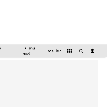
&
ยาน
การเมือง
ยนต์