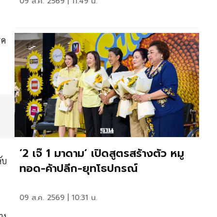
09 ส.ค. 2569 | 11:49 น.
รค
‘2 เจ๊ 1 มาดาม’ เปิดสูตรสร้างตัว หมู
ับ
ทอด-ค้าปลีก-ยุทโธปกรณ์
09 ส.ค. 2569 | 10:31 น.
าง