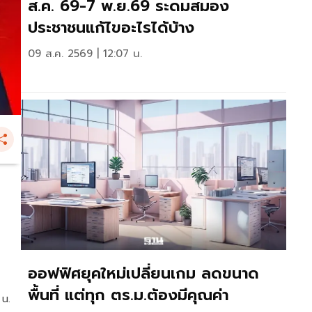
ส.ค. 69-7 พ.ย.69 ระดมสมอง
ประชาชนแก้ไขอะไรได้บ้าง
09 ส.ค. 2569 | 12:07 น.
ออฟฟิศยุคใหม่เปลี่ยนเกม ลดขนาด
พื้นที่ แต่ทุก ตร.ม.ต้องมีคุณค่า
 น.