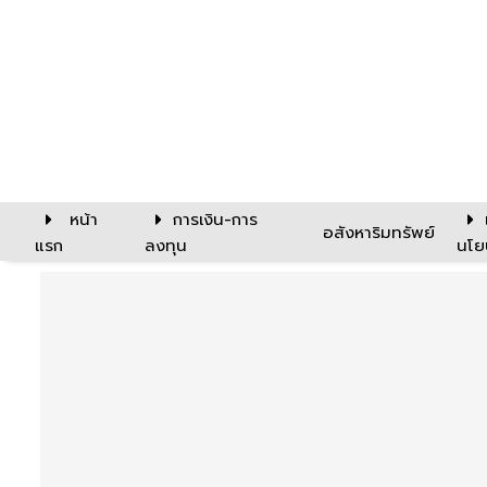
หน้า
การเงิน-การ
อสังหาริมทรัพย์
แรก
ลงทุน
นโย