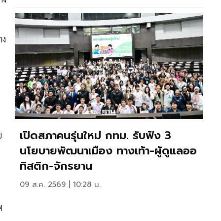
าง
เปิดสภาคนรุ่นใหม่ กทม. รับฟัง 3
บ
นโยบายพัฒนาเมือง ทางเท้า-ผู้ดูแลออ
ทิสติก-จักรยาน
09 ส.ค. 2569 | 10:28 น.
ศ