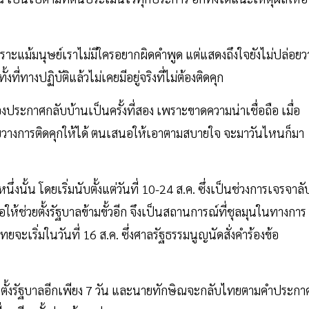
เพราะแม้มนุษย์เราไม่มีใครอยากผิดคำพูด แต่แสดงถึงใจยังไม่ปล่อยว
ที่ทางปฏิบัติแล้วไม่เคยมีอยู่จริงที่ไม่ต้องติดคุก
ระกาศกลับบ้านเป็นครั้งที่สอง เพราะขาดความน่าเชื่อถือ เมื่อ
่อยวางการติดคุกให้ได้ ตนเสนอให้เอาตามสบายใจ จะมาวันไหนก็มา
นั้น โดยเริ่มนับตั้งแต่วันที่ 10-24 ส.ค. ซึ่งเป็นช่วงการเจรจาลั
อให้ช่วยตั้งรัฐบาลข้ามขั้วอีก จึงเป็นสถานการณ์ที่ชุลมุนในทางการ
จะเริ่มในวันที่ 16 ส.ค. ซึ่งศาลรัฐธรรมนูญนัดสั่งคำร้องข้อ
วลาตั้งรัฐบาลอีกเพียง 7 วัน และนายทักษิณจะกลับไทยตามคำประกา