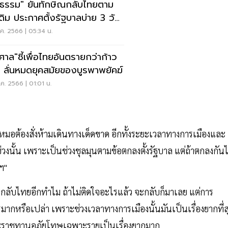
มิธรรม" ยันทักษิณกลับไทยตาม
เดิม ประกาศตั้งรัฐบาลบ่าย 3 วัน
ค. 2566 | 05:34 น.
ศาล"ชี้เพื่อไทยอันตรายกว่าก้าว
 ลั่นหมดยุคสมัยของบูรพาพยัคฆ์
ค. 2566 | 01:01 น.
อต้องสั่งห้ามเดินทางเด็ดขาด อีกทั้งระยะเวลาทางการเมืองและ
่วงนั้น เพราะเป็นช่วงชุลมุนตามข้อตกลงตั้งรัฐบาล แต่ถ้าตกลงกันไ
ฯ"
อนกลับไทยอีกทำไม ถ้าไม่ติดใจอะไรแล้ว จะกลับก็มาเลย แต่การ
กหรือเปล่า เพราะช่วงเวลาทางการเมืองนั้นมันเป็นเรื่องยากที่ส
อพระราชทานอภัยโทษเฉพาะรายเป็นเรื่องยากมาก