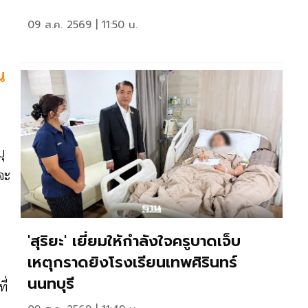
09 ส.ค. 2569 | 11:50 น.
ณ
ุ
จะ
'สุริยะ' เยี่ยมให้กำลังใจครูบาดเจ็บ
เหตุกราดยิงโรงเรียนเทพศิรินทร์
นนทบุรี
ี่