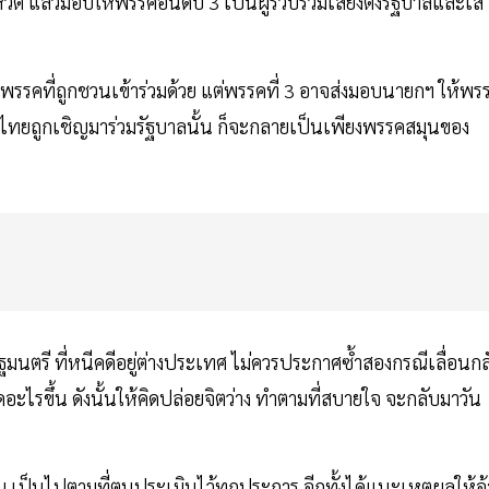
วต แล้วมอบให้พรรคอันดับ 3 เป็นผู้รวบรวมเสียงตั้งรัฐบาลและเส
นพรรคที่ถูกชวนเข้าร่วมด้วย แต่พรรคที่ 3 อาจส่งมอบนายกฯ ให้พร
ี่เพื่อไทยถูกเชิญมาร่วมรัฐบาลนั้น ก็จะกลายเป็นเพียงพรรคสมุนของ
ฐมนตรี ที่หนีคดีอยู่ต่างประเทศ ไม่ควรประกาศซ้ำสองกรณีเลื่อนกล
กิดอะไรขึ้น ดังนั้นให้คิดปล่อยจิตว่าง ทำตามที่สบายใจ จะกลับมาวัน
เป็นไปตามที่ตนประเมินไว้ทุกประการ อีกทั้งได้แนะเหตุผลให้อ้