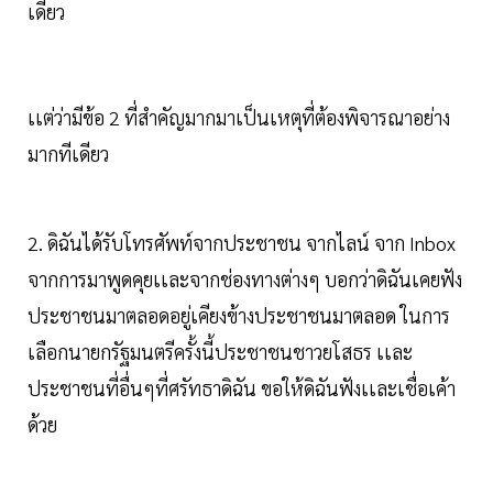
เดียว
เเต่ว่ามีข้อ 2 ที่สำคัญมากมาเป็นเหตุที่ต้องพิจารณาอย่าง
มากทีเดียว
2. ดิฉันได้รับโทรศัพท์จากประชาชน จากไลน์ จาก Inbox
จากการมาพูดคุยเเละจากช่องทางต่างๆ บอกว่าดิฉันเคยฟัง
ประชาชนมาตลอดอยู่เคียงข้างประชาชนมาตลอด ในการ
เลือกนายกรัฐมนตรีครั้งนี้ประชาชนชาวยโสธร เเละ
ประชาชนที่อื่นๆที่ศรัทธาดิฉัน ขอให้ดิฉันฟังเเละเชื่อเค้า
ด้วย