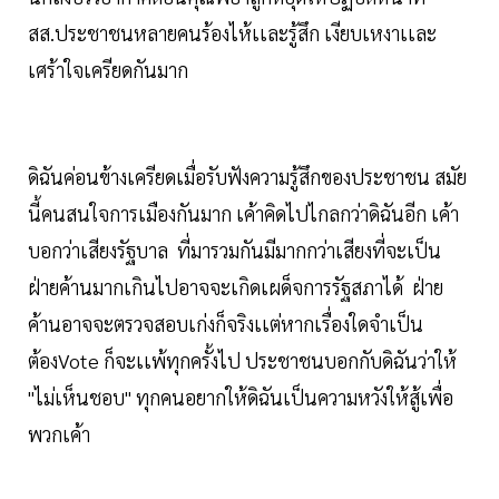
สส.ประชาชนหลายคนร้องไห้เเละรู้สึก เงียบเหงาเเละ
เศร้าใจเครียดกันมาก
ดิฉันค่อนข้างเครียดเมื่อรับฟังความรู้สึกของประชาชน สมัย
นี้คนสนใจการเมืองกันมาก เค้าคิดไปไกลกว่าดิฉันอีก เค้า
บอกว่าเสียงรัฐบาล ที่มารวมกันมีมากกว่าเสียงที่จะเป็น
ฝ่ายค้านมากเกินไปอาจจะเกิดเผด็จการรัฐสภาได้ ฝ่าย
ค้านอาจจะตรวจสอบเก่งก็จริงเเต่หากเรื่องใดจำเป็น
ต้องVote ก็จะเเพ้ทุกครั้งไป ประชาชนบอกกับดิฉันว่าให้
"ไม่เห็นชอบ" ทุกคนอยากให้ดิฉันเป็นความหวังให้สู้เพื่อ
พวกเค้า