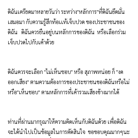
ดิฉันเครียดมาหลายวันว่า ระหว่าง"หลักการ"ที่ดิฉันยึดมั่น
เสมอมา กับความรู้สึกท้อเเท้เจ็บปวด ของประชาชนของ
ดิฉัน ดิฉันควรยืนอยู่บนหลักการของดิฉัน หรือเลือกร่วม
เจ็บปวดไปกับเค้าด้วย
ดิฉันควรจะเลือก "ไม่เห็นชอบ" หรือ สุภาพหน่อย ก็ "งด
ออกเสียง" ตามความต้องการของประชาชนของดิฉันหรือไม่
หรือ"เห็นชอบ" ตามหลักการที่เค้ารวมเสียงข้างมากได้
ท่านที่ผ่านมากรุณาให้ความคิดเห็นกับดิฉันด้วย เพื่อดิฉัน
จะได้นำไปเป็นข้อมูลในการตัดสินใจ ขอขอบคุณมากๆนะ