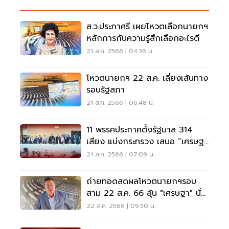
ส.ว.ประภาศรี เผยโหวตเลือกนายกฯ
หลักการกับความรู้สึกเลือกอะไรดี
21 ส.ค. 2566 | 04:36 น.
โหวตนายกฯ 22 ส.ค. เลี่ยงเส้นทาง
รอบรัฐสภา
21 ส.ค. 2566 | 06:48 น.
11 พรรคประกาศตั้งรัฐบาล 314
เสียง แบ่งกระทรวง เสนอ “เศรษฐ
า” นายกฯ
21 ส.ค. 2566 | 07:09 น.
ถ่ายทอดสดผลโหวตนายกฯรอบ
สาม 22 ส.ค. 66 ลุ้น "เศรษฐา" นั่ง
นายกฯคนที่ 30
22 ส.ค. 2566 | 09:50 น.