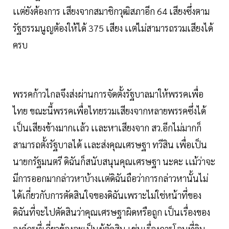
เเต่ยังต้องการ เสียงจากสมาชิกวุฒิสภาอีก 64 เสียงซึ่งตาม
รัฐธรรมนูญต้องให้ได้ 375 เสียง เเต่ไม่สามารถรวมเสียงได้
ครบ
พรรคก้าวไกลจึงส่งผ่านการจัดตั้งรัฐบาลมาให้พรรคเพื่อ
ไทย ขณะนี้พรรคเพื่อไทยรวมเสียงจากหลายพรรคซึ่งได้
เป็นเสียงข้างมากเเล้ว เเละหาเสียงจาก สว.อีกไม่มากก็
สามารถตั้งรัฐบาลได้ เเละส่งคุณเศรษฐา ทวีสิน เพื่อเป็น
นายกรัฐมนตรี ดิฉันก็สนับสนุนคุณเศรษฐา นะคะ เเม้ว่าจะ
มีการออกมากล่าวหาบ้างเเต่ดิฉันถือว่าการกล่าวหานั้นไม่
ได้เกี่ยวกับการตัดสินใจของดิฉันเพราะไม่ใช่หน้าที่ของ
ดิฉันที่จะไปตัดสินว่าคุณเศรษฐาผิดหรือถูก เป็นเรื่องของ
องค์กรที่เกี่ยวข้องจะเป็นผู้ตัดสิน เช่นเรื่องการโอนที่ดิน