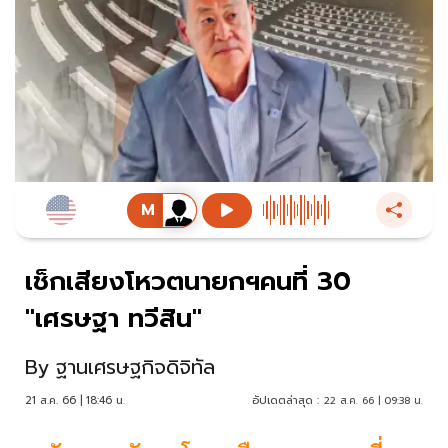
เช็กเสียงโหวตนายกฯคนที่ 30
"เศรษฐา ทวีสิน"
By
ฐานเศรษฐกิจดิจิทัล
21 ส.ค. 66 | 18:46 น.
อัปเดตล่าสุด :
22 ส.ค. 66 | 09:38 น.