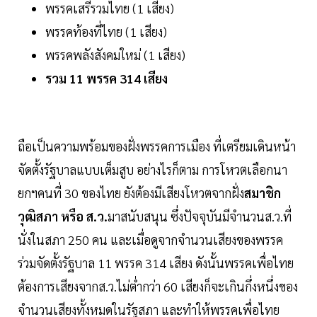
พรรคเสรีรวมไทย (1 เสียง)
พรรคท้องที่ไทย (1 เสียง)
พรรคพลังสังคมใหม่ (1 เสียง)
รวม 11 พรรค 314 เสียง
ถือเป็นความพร้อมของฝั่งพรรคการเมือง ที่เตรียมเดินหน้า
จัดตั้งรัฐบาลแบบเต็มสูบ อย่างไรก็ตาม การโหวตเลือกนา
ยกฯคนที่ 30 ของไทย ยังต้องมีเสียงโหวตจากฝั่ง
สมาชิก
วุฒิสภา หรือ ส.ว.
มาสนับสนุน ซึ่งปัจจุบันมีจำนวนส.ว.ที่
นั่งในสภา 250 คน และเมื่อดูจากจำนวนเสียงของพรรค
ร่วมจัดตั้งรัฐบาล 11 พรรค 314 เสียง ดังนั้นพรรคเพื่อไทย
ต้องการเสียงจากส.ว.ไม่ต่ำกว่า 60 เสียงก็จะเกินกึ่งหนึ่งของ
จำนวนเสียงทั้งหมดในรัฐสภา และทำให้พรรคเพื่อไทย