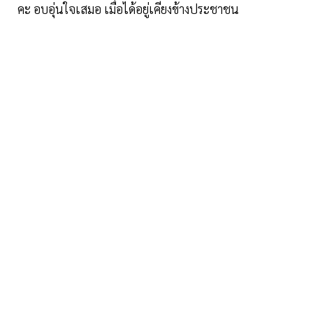
คะ อบอุ่นใจเสมอ เมื่อได้อยู่เคียงข้างประชาชน