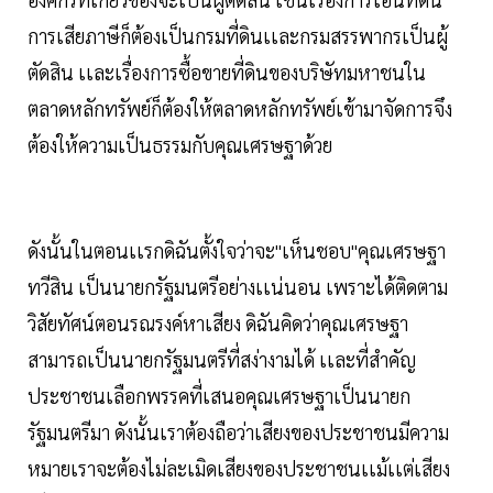
การเสียภาษีก็ต้องเป็นกรมที่ดินเเละกรมสรรพากรเป็นผู้
ตัดสิน เเละเรื่องการซื้อขายที่ดินของบริษัทมหาชนใน
ตลาดหลักทรัพย์ก็ต้องให้ตลาดหลักทรัพย์เข้ามาจัดการจึง
ต้องให้ความเป็นธรรมกับคุณเศรษฐาด้วย
ดังนั้นในตอนเเรกดิฉันตั้งใจว่าจะ"เห็นชอบ"คุณเศรษฐา
ทวีสิน เป็นนายกรัฐมนตรีอย่างเเน่นอน เพราะได้ติดตาม
วิสัยทัศน์ตอนรณรงค์หาเสียง ดิฉันคิดว่าคุณเศรษฐา
สามารถเป็นนายกรัฐมนตรีที่สง่างามได้ เเละที่สำคัญ
ประชาชนเลือกพรรคที่เสนอคุณเศรษฐาเป็นนายก
รัฐมนตรีมา ดังนั้นเราต้องถือว่าเสียงของประชาชนมีความ
หมายเราจะต้องไม่ละเมิดเสียงของประชาชนเเม้เเต่เสียง