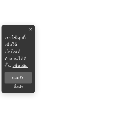
×
เราใช้คุกกี้
เพื่อให้
เว็บไซต์
ทำงานได้ดี
ขึ้น
เพิ่มเติม
ยอมรับ
ตั้งค่า