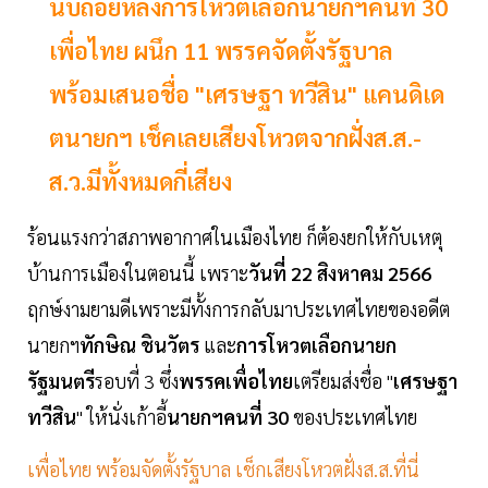
นับถอยหลังการโหวตเลือกนายกฯคนที่ 30
เพื่อไทย ผนึก 11 พรรคจัดตั้งรัฐบาล
พร้อมเสนอชื่อ "เศรษฐา ทวีสิน" แคนดิเด
ตนายกฯ เช็คเลยเสียงโหวตจากฝั่งส.ส.-
ส.ว.มีทั้งหมดกี่เสียง
ร้อนแรงกว่าสภาพอากาศในเมืองไทย ก็ต้องยกให้กับเหตุ
บ้านการเมืองในตอนนี้ เพราะ
วันที่ 22 สิงหาคม 2566
ฤกษ์งามยามดีเพราะมีทั้งการกลับมาประเทศไทยของอดีต
นายกฯ
ทักษิณ ชินวัตร
และ
การโหวตเลือกนายก
รัฐมนตรี
รอบที่ 3 ซึ่ง
พรรคเพื่อไทย
เตรียมส่งชื่อ "
เศรษฐา
ทวีสิน
" ให้นั่งเก้าอี้
นายกฯคนที่ 30
ของประเทศไทย
เพื่อไทย พร้อมจัดตั้งรัฐบาล เช็กเสียงโหวตฝั่งส.ส.ที่นี่