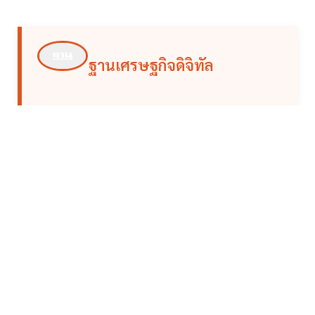
ฐานเศรษฐกิจดิจิทัล