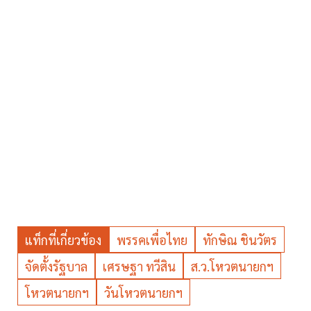
แท็กที่เกี่ยวข้อง
พรรคเพื่อไทย
ทักษิณ ชินวัตร
จัดตั้งรัฐบาล
เศรษฐา ทวีสิน
ส.ว.โหวตนายกฯ
โหวตนายกฯ
วันโหวตนายกฯ