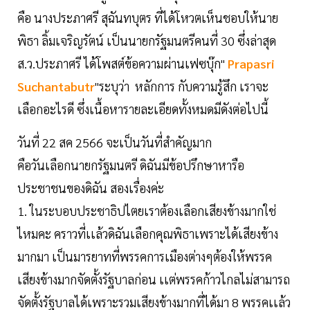
คือ นางประภาศรี สุฉันทบุตร ที่ได้โหวตเห็นชอบให้นาย
พิธา ลิ้มเจริญรัตน์ เป็นนายกรัฐมนตรีคนที่ 30 ซึ่งล่าสุด
ส.ว.ประภาศรี ได้โพสต์ข้อความผ่านเฟซบุ๊ก"
Prapasri
Suchantabutr
"ระบุว่า หลักการ กับความรู้สึก เราจะ
เลือกอะไรดี ซึ่งเนื้อหารายละเอียดทั้งหมดมีดังต่อไปนี้
วันที่ 22 สค 2566 จะเป็นวันที่สำคัญมาก
คือวันเลือกนายกรัฐมนตรี ดิฉันมีข้อปรึกษาหารือ
ประชาชนของดิฉัน สองเรื่องค่ะ
1. ในระบอบประชาธิปไตยเราต้องเลือกเสียงข้างมากใช่
ไหมคะ คราวที่เเล้วดิฉันเลือกคุณพิธาเพราะได้เสียงข้าง
มากมา เป็นมารยาทที่พรรคการเมืองต่างๆต้องให้พรรค
เสียงข้างมากจัดตั้งรัฐบาลก่อน เเต่พรรคก้าวไกลไม่สามารถ
จัดตั้งรัฐบาลได้เพราะรวมเสียงข้างมากที่ได้มา 8 พรรคเเล้ว