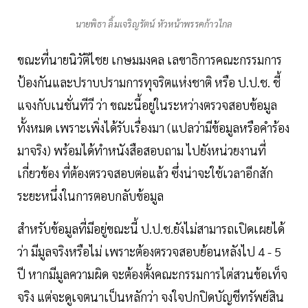
นายพิธา ลิ้มเจริญรัตน์ หัวหน้าพรรคก้าวไกล
ขณะที่นายนิวัติไชย เกษมมงคล เลขาธิการคณะกรรมการ
ป้องกันและปราบปรามการทุจริตแห่งชาติ หรือ ป.ป.ช. ชี้
แจงกับเนชั่นทีวี ว่า ขณะนี้อยู่ในระหว่างตรวจสอบข้อมูล
ทั้งหมด เพราะเพิ่งได้รับเรื่องมา (แปลว่ามีข้อมูลหรือคำร้อง
มาจริง) พร้อมได้ทำหนังสือสอบถาม ไปยังหน่วยงานที่
เกี่ยวข้อง ที่ต้องตรวจสอบต่อแล้ว ซึ่งน่าจะใช้เวลาอีกสัก
ระยะหนึ่งในการตอบกลับข้อมูล
สำหรับข้อมูลที่มีอยู่ขณะนี้ ป.ป.ช.ยังไม่สามารถเปิดเผยได้
ว่า มีมูลจริงหรือไม่ เพราะต้องตรวจสอบย้อนหลังไป 4 - 5
ปี หากมีมูลความผิด จะต้องตั้งคณะกรรมการไต่สวนข้อเท็จ
จริง แต่จะดูเจตนาเป็นหลักว่า จงใจปกปิดบัญชีทรัพย์สิน