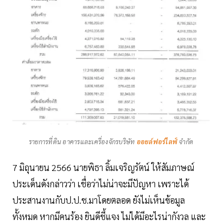
รายการที่ดิน อาคารและเครื่องจักรบริษัท
ออยล์ฟอร์ไลฟ์
จำกัด
7 มิถุนายน 2566 นายพิธา ลิ้มเจริญรัตน์ ให้สัมภาษณ์
ประเด็นดังกล่าวว่า เชื่อว่าไม่น่าจะมีปัญหา เพราะได้
ประสานงานกับป.ป.ช.มาโดยตลอด ยังไม่เห็นข้อมูล
ทั้งหมด หากมีคนร้อง ยินดีชี้แจง ไม่ได้มีอะไรน่ากังวล และ