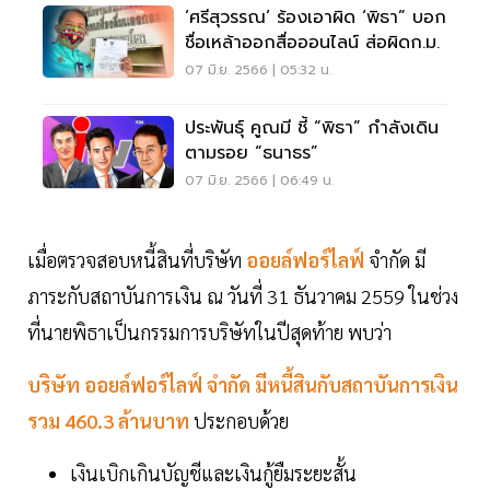
‘ศรีสุวรรณ’ ร้องเอาผิด ‘พิธา” บอก
ชื่อเหล้าออกสื่อออนไลน์ ส่อผิดก.ม.
07 มิ.ย. 2566 | 05:32 น.
ประพันธุ์ คูณมี ชี้ “พิธา” กำลังเดิน
ตามรอย “ธนาธร”
07 มิ.ย. 2566 | 06:49 น.
เมื่อตรวจสอบหนี้สินที่บริษัท
ออยล์ฟอร์ไลฟ์
จำกัด มี
ภาระกับสถาบันการเงิน ณ วันที่ 31 ธันวาคม 2559 ในช่วง
ที่นายพิธาเป็นกรรมการบริษัทในปีสุดท้าย พบว่า
บริษัท
ออยล์ฟอร์ไลฟ์
จำกัด มีหนี้สินกับสถาบันการเงิน
รวม 460.3 ล้านบาท
ประกอบด้วย
เงินเบิกเกินบัญชีและเงินกู้ยืมระยะสั้น