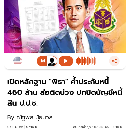
เปิดหลักฐาน "พิธา" ค้ำประกันหนี้
460 ล้าน ส่อติดบ่วง ปกปิดบัญชีหนี้
สิน ป.ป.ช.
By
ณัฐพล นุ้ยนวล
07 มิ.ย. 66 | 07:10 น.
อัปเดตล่าสุด :
07 มิ.ย. 66 | 08:10 น.