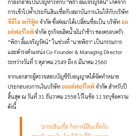
กำลังกลายเป็นปัญหาให้กับ "พิธา ลิ้มเจริญรัตน์" เกิดจาก
การเข้าไปค้ำประกันสินเชื่อกับสถาบันการเงินให้กับบริษัท
ซีอีโอ อกริฟู้ด
จำกัด ซึ่งต่อมาได้เปลี่ยนชื่อเป็น บริษัท
ออ
ยล์ฟอร์ไลฟ์
จำกัด ธุรกิจผลิตน้ำมันรำข้าว ของครอบครัว
“พิธา ลิ้มเจริญรัตน์” ในช่วงที่ "นายพิธา" เป็นกรรมการ
และดำรงตำแหน่ง Co-Founder & Managing Director
ระหว่างวันที่ 5 ตุลาคม 2549 ถึง 6 มีนาคม 2560
จากเอกสารผู้ตรวจสอบบัญชีรับอนุญาตได้จัดทำหมาย
ประกอบงบการเงินบริษัท
ออยล์ฟอร์ไลฟ์
จำกัด สำหรับปี
สิ้นสุด ณ วันที่ 31 ธันวาคม 2558 ไว้ในข้อ 11 ระบุข้อความ
ดังนี้
"ภาระสินเชื่อ กิจการมีสินเชื่อกับ