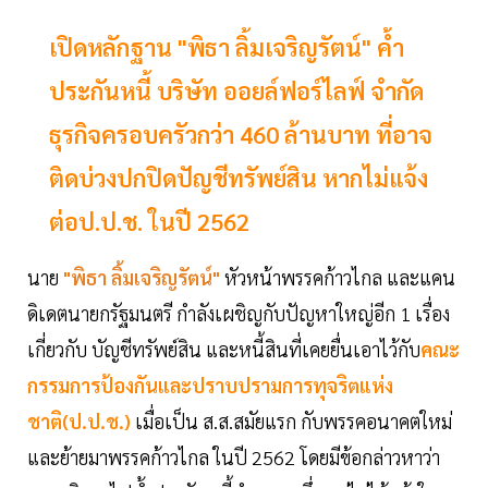
เปิดหลักฐาน "พิธา ลิ้มเจริญรัตน์" ค้ำ
ประกันหนี้ บริษัท ออยล์ฟอร์ไลฟ์ จำกัด
ธุรกิจครอบครัวกว่า 460 ล้านบาท ที่อาจ
ติดบ่วงปกปิดปัญชีทรัพย์สิน หากไม่แจ้ง
ต่อป.ป.ช. ในปี 2562
นาย
"พิธา ลิ้มเจริญรัตน์"
หัวหน้าพรรคก้าวไกล และแคน
ดิเดตนายกรัฐมนตรี กำลังเผชิญกับปัญหาใหญ่อีก 1 เรื่อง
เกี่ยวกับ บัญชีทรัพย์สิน และหนี้สินที่เคยยื่นเอาไว้กับ
คณะ
กรรมการป้องกันและปราบปรามการทุจริตแห่ง
ชาติ(ป.ป.ช.)
เมื่อเป็น ส.ส.สมัยแรก กับพรรคอนาคตใหม่
และย้ายมาพรรคก้าวไกล ในปี 2562 โดยมีข้อกล่าวหาว่า