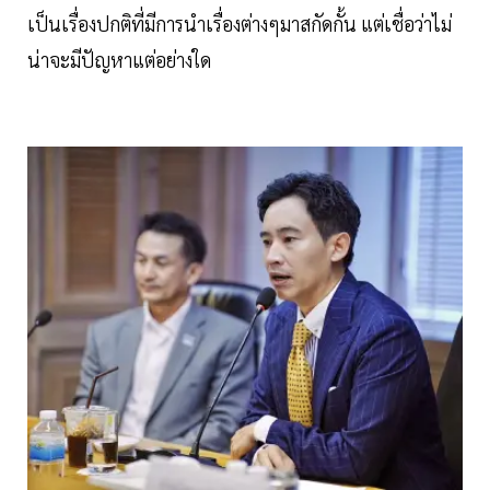
เป็นเรื่องปกติที่มีการนำเรื่องต่างๆมาสกัดกั้น แต่เชื่อว่าไม่
น่าจะมีปัญหาแต่อย่างใด