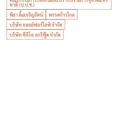
ชาติ (ป.ป.ช.)
พิธา ลิ้มเจริญรัตน์
พรรคก้าวไกล
บริษัท ออยล์ฟอร์ไลฟ์ จำกัด
บริษัท ซีอีโอ อกริฟู้ด จำกัด