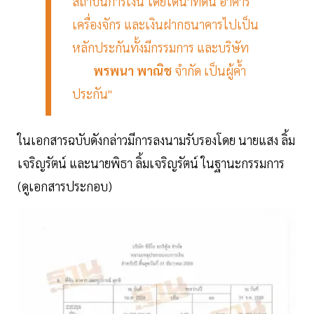
สถาบันการเงิน โดยได้นำที่ดิน อาคาร
เครื่องจักร และเงินฝากธนาคารไปเป็น
หลักประกันทั้งมีกรรมการ และบริษัท
พรพนา พาณิช
จำกัด เป็นผู้ค้ำ
ประกัน"
ในเอกสารฉบับดังกล่าวมีการลงนามรับรองโดย นายแสง ลิ้ม
เจริญรัตน์ และนายพิธา ลิ้มเจริญรัตน์ ในฐานะกรรมการ
(ดูเอกสารประกอบ)