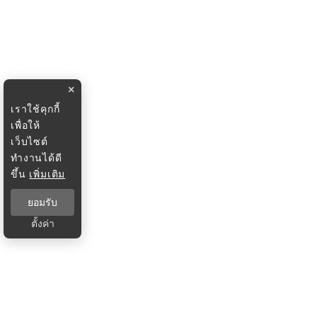
×
เราใช้คุกกี้
เพื่อให้
เว็บไซต์
ทำงานได้ดี
ขึ้น
เพิ่มเติม
ยอมรับ
ตั้งค่า