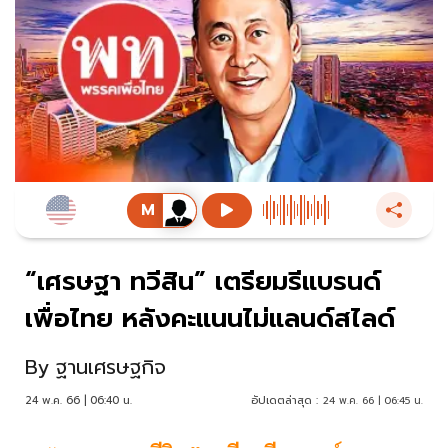
“เศรษฐา ทวีสิน” เตรียมรีแบรนด์
เพื่อไทย หลังคะแนนไม่แลนด์สไลด์
By
ฐานเศรษฐกิจ
24 พ.ค. 66 | 06:40 น.
อัปเดตล่าสุด :
24 พ.ค. 66 | 06:45 น.