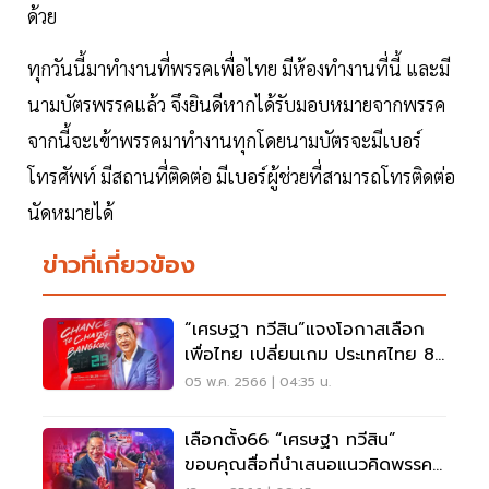
ด้วย
ทุกวันนี้มาทำงานที่พรรคเพื่อไทย มีห้องทำงานที่นี้ และมี
นามบัตรพรรคแล้ว จึงยินดีหากได้รับมอบหมายจากพรรค
จากนี้จะเข้าพรรคมาทำงานทุกโดยนามบัตรจะมีเบอร์
โทรศัพท์ มีสถานที่ติดต่อ มีเบอร์ผู้ช่วยที่สามารถโทรติดต่อ
นัดหมายได้
ข่าวที่เกี่ยวข้อง
“เศรษฐา ทวีสิน”แจงโอกาสเลือก
เพื่อไทย เปลี่ยนเกม ประเทศไทย 8
ปี
05 พ.ค. 2566 | 04:35 น.
เลือกตั้ง66 “เศรษฐา ทวีสิน”
ขอบคุณสื่อที่นำเสนอแนวคิดพรรค