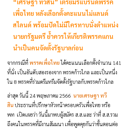
“เศรษฐา ทวีสิน” เตรียมรีแบรนด์พรรค
เพื่อไทย หลังเลือกตั้งคะแนนไม่แลนด์
สไลนด์ พร้อมปัดไม่มีใครทาบนั่งตำแหน่ง
นายกรัฐมตรี ย้ำควรให้เกียรติพรรคแกน
นำเป็นคนจัดตั้งรัฐบาลก่อน
จากกรณีที่
พรรคเพื่อไทย
ได้คะแนนเลือกตั้งจำนวน 141
ที่นั่ง เป็นอันดับสองรองจาก พรรคก้าวไกล และเป็นหนึ่ง
ใน 8 พรรคที่ร่วมดรีมทรีมจัดตั้งรัฐบาลกับพรรคก้าวไกล
ล่าสุด วันนี้ 24 พฤษภาคม 2566
นายเศรษฐา ทวี
สิน
ประธานที่ปรึกษาหัวหน้าครอบครัวเพื่อไทย หรือ
พท เปิดเผยว่า วันนี้มาพบผู้สมัคร ส.ส.และ ว่าที่ ส.ส.รวม
ถึงคนในพรรคที่มีงานสัมมนา เพื่อพูดคุยกันว่าขั้นตอนต่อ