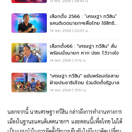
เพื่อไทย
13 พ.ค. 2566 | 08:45 น.
เลือกตั้ง 2566 : “เศรษฐา ทวีสิน”
แคนดิเดตนายกฯเพื่อไทย ใช้สิทธิ
เลือกตั้ง
14 พ.ค. 2566 | 02:01 น.
เลือกตั้ง66 : "เศรษฐา ทวีสิน" ลั่น
พร้อมนั่งนายก หาก ปชช. ไว้วางใจ
14 พ.ค. 2566 | 11:12 น.
"เศรษฐา ทวีสิน" แย้มพร้อมต่อสาย
ฝ่ายประชาธิปไตย ร่วมจัดตั้งรัฐบาล
14 พ.ค. 2566 | 15:51 น.
นอกจากนี้ นายเศรษฐา ทวีสิน กล่าวถึงการทำงานทางการ
เมืองในฐานะแคนดิเดตนายกฯ และตอนนี้เพื่อไทย ไม่ได้
เป็นแกนนำในการจัดตั้งรัฐบาล ยืนยันไม่มีแนวคิดเปลี่ยน