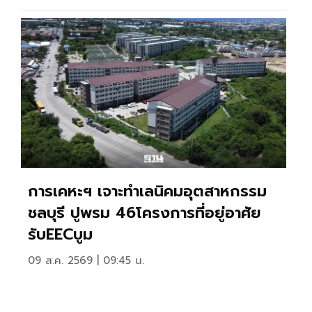
การเคหะฯ เจาะทำเลนิคมอุตสาหกรรม
ชลบุรี ปูพรม 46โครงการที่อยู่อาศัย
รับEECบูม
09 ส.ค. 2569 | 09:45 น.