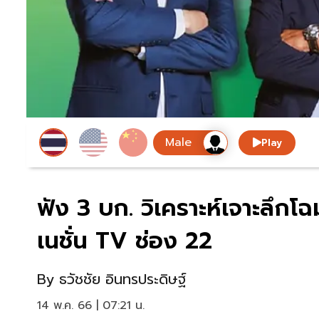
Play
ฟัง 3 บก. วิเคราะห์เจาะลึกโฉม
เนชั่น TV ช่อง 22
By
ธวัชชัย อินทรประดิษฐ์
14 พ.ค. 66 | 07:21 น.