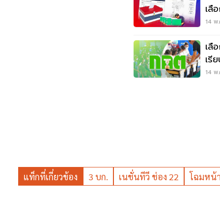
เลื
14 พ.
เลื
เรี
14 พ.
แท็กที่เกี่ยวข้อง
3 บก.
เนชั่นทีวี ช่อง 22
โฉมหน้า