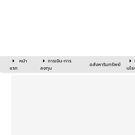
หน้า
การเงิน-การ
อสังหาริมทรัพย์
แรก
ลงทุน
นโย