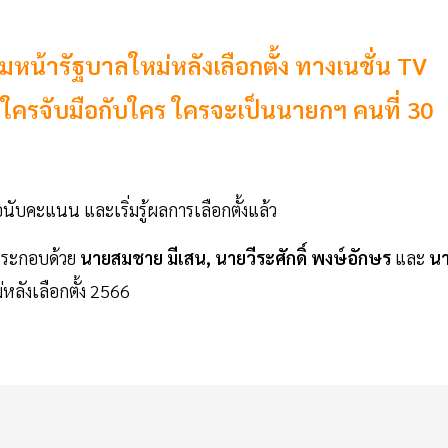
มหน้ารัฐบาลใหม่หลังเลือกตั้ง ทางเนชั่น TV
นใครจับมือกับใคร ใครจะเป็นนายกฯ คนที่ 30
อนับคะแนน และเริ่มรู้ผลการเลือกตั้งแล้ว
 ประกอบด้วย
นายสมชาย มีเสน, นายวีระศักดิ์ พงษ์อักษร
และ
น
หลังเลือกตั้ง 2566