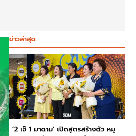
ข่าวล่าสุด
‘2 เจ๊ 1 มาดาม’ เปิดสูตรสร้างตัว หมู