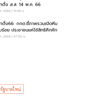
อกตั้ง ส.ส. 14 พ.ค. 66
ค. 2566 | 19:38 น.
อกตั้ง66: กกต.ชี้ภาพรวมเปิดหีบ
ยบร้อย ประชาชนแห่ใช้สิทธิคึกคัก
ค. 2566 | 07:30 น.
รัฐบาลใหม่