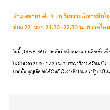
ห้ามพลาด! ฟัง 3 บก.วิเคราะห์เจาะลึกโฉ
ช่อง 22 เวลา 21.30 -22.30 น. พรรคไห
วันนี้ (14 พ.ค. 66) ภายหลังเปิดหีบลงคะแนนเลือกตั้ง เพื่
ในช่วงเวลา 21.30 -22.30 น. 3 บรรณาธิการเครือเนชั่น
บากบั่น บุญเลิศ
จะได้ร่วมกันวิเจาะลึกโฉมหน้ารัฐบาลใหม่