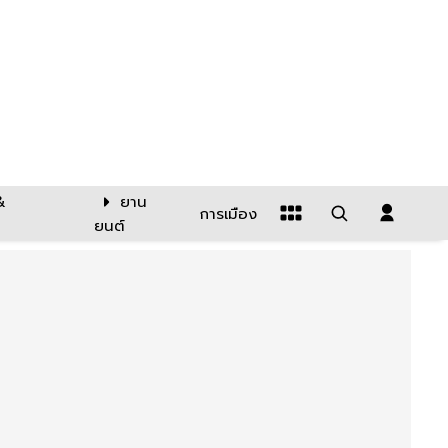
&
ยาน
การเมือง
ยนต์