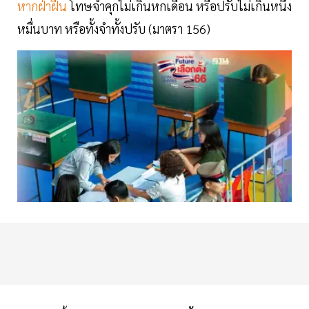
หากฝ่าฝืน
โทษจำคุกไม่เกินหกเดือน หรือปรับไม่เกินหนึ่ง
หมื่นบาท หรือทั้งจำทั้งปรับ (มาตรา 156)