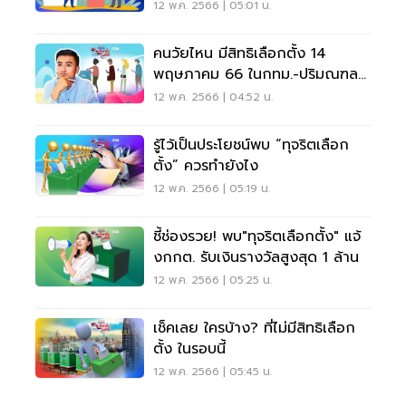
12 ล.
12 พ.ค. 2566 | 05:01 น.
คนวัยไหน มีสิทธิเลือกตั้ง 14
พฤษภาคม 66 ในกทม.-ปริมณฑล
มากสุด
12 พ.ค. 2566 | 04:52 น.
รู้ไว้เป็นประโยชน์พบ “ทุจริตเลือก
ตั้ง” ควรทำยังไง
12 พ.ค. 2566 | 05:19 น.
ชี้ช่องรวย! พบ"ทุจริตเลือกตั้ง" แจ้
งกกต. รับเงินรางวัลสูงสุด 1 ล้าน
12 พ.ค. 2566 | 05:25 น.
เช็คเลย ใครบ้าง? ที่ไม่มีสิทธิเลือก
ตั้ง ในรอบนี้
12 พ.ค. 2566 | 05:45 น.