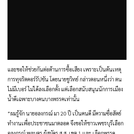
และขอให้ช่วยกันต่อต้านการซื้อเสียง เพราะเป็นต้นเหตุ
การทุจริตคอร์รัปชัน โดยนายชูวิทย์ กล่าวตอนหนึ่งว่า ตน
ไม่มีเบอร์ ไม่ได้ลงเลือกตั้ง แต่เลือกสนับสนุนนักการเมือง
น้ำดีเฉพาะบางคนบางพรรคเท่านั้น
“ผมรู้จัก นายอลงกรณ์ มา 20 ปี เป็นคนดี มีความซื่อสัตย์
ทำงานเพื่อประชาชนมาตลอด จึงขอให้ชาวเพชรบุรีเลือก
อลงกรณ์ พลบุตร ผู้สมัคร ส.ส. เขต 1 และ เลือกพรรค