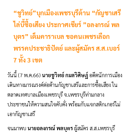
“ชูวิทย์”บุกเมืองเพชรบุรีต้าน “กัญชาเสรี
ไล่บี้ซื้อเสียง ประกาศเชียร์ ”อลงกรณ์ พล
บุตร” เต็มคาราเบล ขอคนเพชรเลือก
พรรคประชาธิปัตย์ และผู้สมัคร ส.ส.เบอร์
7 ทั้ง 3 เขต
วันนี้ (7 พ.ค.66)
นายชูวิทย์ กมลวิศิษฏ์
อดีตนักการเมือง
เดินทางมารณรงค์ต่อต้านกัญชาเสรีและการซื้อเสียง ใน
ตลาดเทศบาลเมืองเพชรบุรี จ.เพชรบุรีท่ามกลาง
ประชาชนให้ความสนใจคับคั่ง พร้อมกับแจกสติกเกอร์ไม่
เอากัญชาเสรี
จนมาพบ
นายอลงกรณ์ พลบุตร
ผู้สมัคร ส.ส.เพชรบุรี