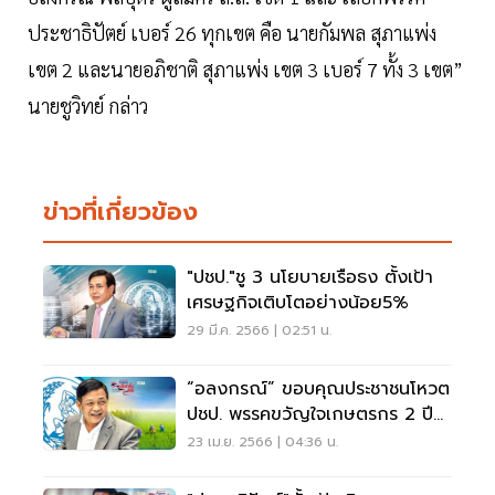
ประชาธิปัตย์ เบอร์ 26 ทุกเขต คือ นายกัมพล สุภาแพ่ง
เขต 2 และนายอภิชาติ สุภาแพ่ง เขต 3 เบอร์ 7 ทั้ง 3 เขต”
นายชูวิทย์ กล่าว
ข่าวที่เกี่ยวข้อง
"ปชป."ชู 3 นโยบายเรือธง ตั้งเป้า
เศรษฐกิจเติบโตอย่างน้อย5%
29 มี.ค. 2566 | 02:51 น.
“อลงกรณ์” ขอบคุณประชาชนโหวต
ปชป. พรรคขวัญใจเกษตรกร 2 ปี
ซ้อน
23 เม.ย. 2566 | 04:36 น.