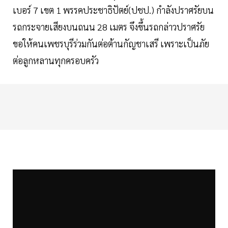
เบอร์ 7 เขต 1 พรรคประชาธิปัตย์(ปชป.) กำลังปราศรัยบน
รถกระจายเสียงบนถนน 28 เมตร จึงขึ้นรถกล่าวปราศรัย
ขอให้คนเพชรบุรีร่วมกันต่อต้านกัญชาเสรี เพราะเป็นภัย
ต่อลูกหลานทุกครอบครัว