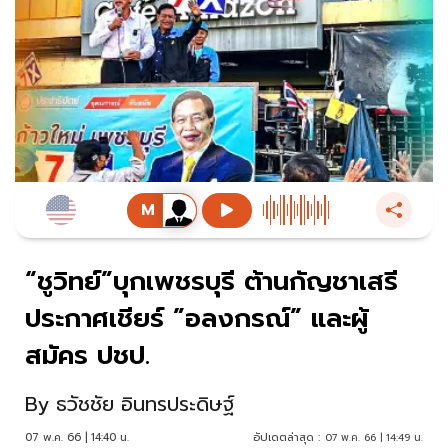
“ชูวิทย์”บุกเพชรบุรี ต้านกัญชาเสรี
ประกาศเชียร์ ”อลงกรณ์” และผู้
สมัคร ปชป.
By
ธวัชชัย อินทรประดิษฐ์
07 พ.ค. 66 | 14:40 น.
อัปเดตล่าสุด :
07 พ.ค. 66 | 14:49 น.