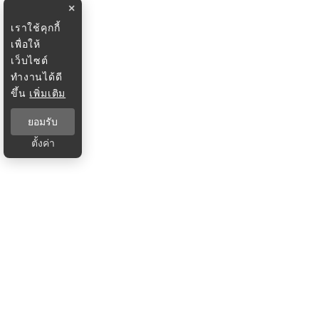
×
เราใช้คุกกี้
เพื่อให้
เว็บไซต์
ทำงานได้ดี
ขึ้น
เพิ่มเติม
ยอมรับ
ตั้งค่า