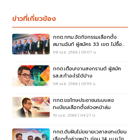
ข่าวที่เกี่ยวข้อง
กกต.กทม.จัดกิจกรรมเลือกตั้ง
สมานฉันท์ ผู้สมัคร 33 เขต ไม่ซื้อ
สิทธิขายเสียง
08 เม.ย. 2566 | 05:07 น.
กกต.เตือน!งานสงกรานต์ ผู้สมัค
รส.ส.ทำอะไรได้บ้าง
08 เม.ย. 2566 | 05:59 น.
กกต.ขอโทษประชาชนระบบลง
ทะเบียนเลือกตั้งล่วงหน้าล่ม
10 เม.ย. 2566 | 04:27 น.
กกต.ดับฝันไม่ขยายเวลาลงทะเบียน
เลือกตั้งล่วงหน้า ก่อน 14 เม.ย.โชว์