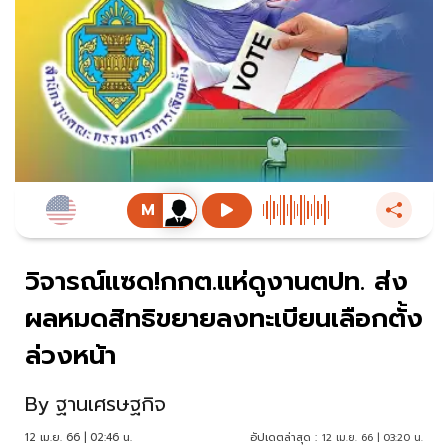
วิจารณ์แซด!กกต.แห่ดูงานตปท. ส่ง
ผลหมดสิทธิขยายลงทะเบียนเลือกตั้ง
ล่วงหน้า
By
ฐานเศรษฐกิจ
12 เม.ย. 66 | 02:46 น.
อัปเดตล่าสุด :
12 เม.ย. 66 | 03:20 น.