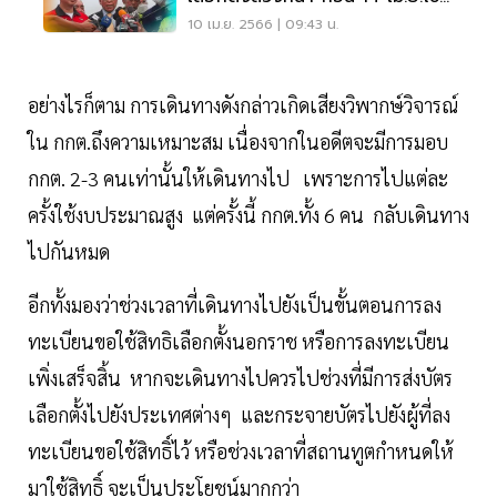
บัตร
10 เม.ย. 2566 | 09:43 น.
อย่างไรก็ตาม การเดินทางดังกล่าวเกิดเสียงวิพากษ์วิจารณ์
ใน กกต.ถึงความเหมาะสม เนื่องจากในอดีตจะมีการมอบ
กกต. 2-3 คนเท่านั้นให้เดินทางไป เพราะการไปแต่ละ
ครั้งใช้งบประมาณสูง แต่ครั้งนี้ กกต.ทั้ง 6 คน กลับเดินทาง
ไปกันหมด
อีกทั้งมองว่าช่วงเวลาที่เดินทางไปยังเป็นขั้นตอนการลง
ทะเบียนขอใช้สิทธิเลือกตั้งนอกราช หรือการลงทะเบียน
เพิ่งเสร็จสิ้น หากจะเดินทางไปควรไปช่วงที่มีการส่งบัตร
เลือกตั้งไปยังประเทศต่างๆ และกระจายบัตรไปยังผู้ที่ลง
ทะเบียนขอใช้สิทธิ์ไว้ หรือช่วงเวลาที่สถานทูตกำหนดให้
มาใช้สิทธิ์ จะเป็นประโยชน์มากกว่า