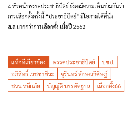
4 หัวหน้าพรรคประชาธิปัตย์ ยังคงมีความเห็นร่วมกันว่า
การเลือกตั้งครั้งนี้ “ประชาธิปัตย์” มีโอกาสได้ที่นั่ง
ส.ส.มากกว่าการเลือกตั้ง เมื่อปี 2562
แท็กที่เกี่ยวข้อง
พรรคประชาธิปัตย์
ปชป.
อภิสิทธิ์ เวชชาชีวะ
จุรินทร์ ลักษณวิศิษฏ์
ชวน หลีกภัย
บัญญัติ บรรทัดฐาน
เลือกตั้ง66