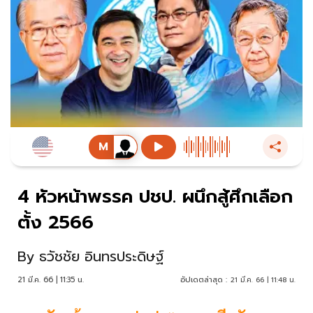
4 หัวหน้าพรรค ปชป. ผนึกสู้ศึกเลือก
ตั้ง 2566
By
ธวัชชัย อินทรประดิษฐ์
21 มี.ค. 66 | 11:35 น.
อัปเดตล่าสุด :
21 มี.ค. 66 | 11:48 น.