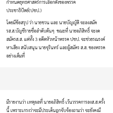
กำหนดยุทธศาสตร์การเลือกตั้งของพรรค
ประชาธิปัตย์(ปชป.)
โดยมีข้อสรุป ว่า นายชวน และ นายบัญญัติ จะลงสมัค
รส.ส.บัญชีรายชื่อลำดับต้นๆ ขณะที่ นายอภิสิทธิ์ จะงด
สมัครส.ส. แต่ทั้ง 3 อดีตหัวหน้าพรรค ปชป. จะช่วยรณรงค์
หาเสียง สนับสนุน นายจุรินทร์ และผู้สมัคร ส.ส. ของพรรค
อย่างเต็มที่
มีรายงานว่า เหตุผลที่ นายอภิสิทธิ์ เว้นวรรคการลงส.ส.ครั้ง
นี้ เพราะเกรงว่าจะมีประเด็นถูกจับจ้องถามว่า จะยังคงมี