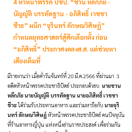
4 หัวหน้าพรรค ปชป. “ชวน หลีกภัย -
บัญญัติ บรรทัดฐาน - อภิสิทธิ์ เวชชา
ชีวะ” ผนึก “จุรินทร์ ลักษณวิศิษฏ์”
กำหนดยุทธศาสตร์สู้ศึกเลือกตั้ง ก่อน
“อภิสิทธิ์” ประกาศงดลงส.ส. แต่ช่วยหา
เสียงเต็มที่
มีรายงานว่า เมื่อค่ำวันจันทร์ที่ 20 มี.ค.2566 ที่ผ่านมา 3
อดีตหัวหน้าพรรคประชาธิปัตย์ ประกอบด้วยบ
นายชวน
หลีกภัย นายบัญญัติ บรรทัดฐาน นายอภิสิทธิ์ เวชชา
ชีวะ
ได้ร่วมรับประทานอาหาร และร่วมหารือกับ
นายจุริ
นทร์ ลักษณวิศิษฏ์
หัวหน้าพรรคประชาธิปัตย์ คนปัจจุบัน
ที่ร้านอาหารญี่ปุ่น แห่งหนึ่งย่านราชประสงค์ เพื่อร่วมกัน