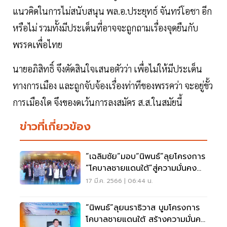
แนวคิดในการไม่สนับสนุน พล.อ.ประยุทธ์ จันทร์โอชา อีก
หรือไม่ รวมทั้งมีประเด็นที่อาจจะถูกถามเรื่องจุดยืนกับ
พรรคเพื่อไทย
นายอภิสิทธิ์ จึงตัดสินใจเสนอตัวว่า เพื่อไม่ให้มีประเด็น
ทางการเมือง และถูกจับจ้องเรื่องท่าทีของพรรคว่า จะอยู่ขั้ว
การเมืองใด จึงของดเว้นการลงสมัคร ส.ส.ในสมัยนี้
ข่าวที่เกี่ยวข้อง
“เฉลิมชัย”มอบ“นิพนธ์”ลุยโครงการ
“โคบาลชายแดนใต้”สู่ความมั่นคง
ด้านอาหาร
17 มี.ค. 2566 | 06:44 น.
“นิพนธ์”ลุยนราธิวาส บูมโครงการ
โคบาลชายแดนใต้ สร้างความมั่นคง