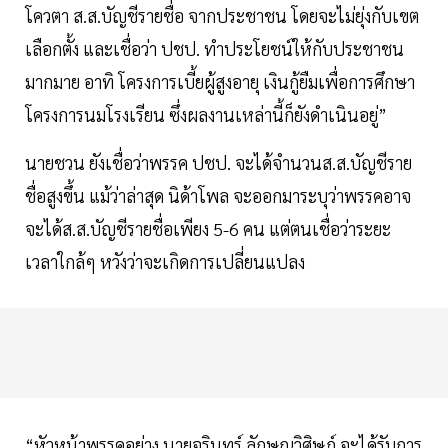
โควตา ส.ส.บัญชีรายชื่อ จากประชาชน โดยจะไม่ยุ่งกับเขต
เลือกตั้ง และเชื่อว่า ปชป. ทำประโยชน์ให้กับประชาชน
มากมาย อาทิ โครงการเบี้ยผู้สูงอายุ เงินกู้ยืมเพื่อการศึกษา
โครงการนมโรงเรียน ซึ่งผลงานเหล่านี้ก็ยังดำเนินอยู่”
นายชวน ยังเชื่อว่าพรรค ปชป. จะได้จำนวนส.ส.บัญชีราย
ชื่อสูงขึ้น แม้ว่าล่าสุด นิด้าโพล จะออกมาระบุว่าพรรคอาจ
จะได้ส.ส.บัญชีรายชื่อเพียง 5-6 คน แต่ตนเชื่อว่าระยะ
เวลาใกล้ๆ หวังว่าจะเกิดการเปลี่ยนแปลง
“หัวหน้าพรรคอย่าง นายจุรินทร์ ลักษณวิศิษฎ์ จะได้รับการ