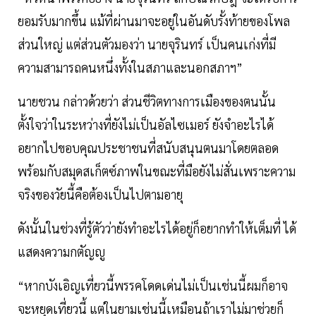
ยอมรับมากขึ้น แม้ที่ผ่านมาจะอยู่ในอันดับรั้งท้ายของโพล
ส่วนใหญ่ แต่ส่วนตัวมองว่า นายจุรินทร์ เป็นคนเก่งที่มี
ความสามารถคนหนึ่งทั้งในสภาและนอกสภาฯ”
นายชวน กล่าวด้วยว่า ส่วนชีวิตทางการเมืองของตนนั้น
ตั้งใจว่าในระหว่างที่ยังไม่เป็นอัลไซเมอร์ ยังจำอะไรได้
อยากไปขอบคุณประชาชนที่สนับสนุนตนมาโดยตลอด
พร้อมกับสมุดสเก็ตซ์ภาพในขณะที่มือยังไม่สั่นเพราะความ
จริงของวัยนี้คือต้องเป็นไปตามอายุ
ดังนั้นในช่วงที่รู้ตัวว่ายังทำอะไรได้อยู่ก็อยากทำให้เต็มที่ ได้
แสดงความกตัญญู
“หากบังเอิญเที่ยวนี้พรรคโดดเด่นไม่เป็นเช่นนี้ผมก็อาจ
จะหยุดเที่ยวนี้ แต่ในยามเช่นนี้เหมือนถ้าเราไม่มาช่วยก็