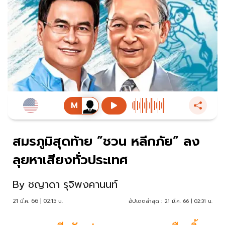
สมรภูมิสุดท้าย ”ชวน หลีกภัย” ลง
ลุยหาเสียงทั่วประเทศ
By
ชญาดา รุจิพงคานนท์
21 มี.ค. 66 | 02:15 น.
อัปเดตล่าสุด :
21 มี.ค. 66 | 02:31 น.