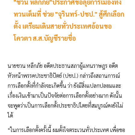
"ชวน หลีกภัย"ประกาศขอลุยการเมืองทิ้ง
ทวนเต็มที่ ช่วย "จุรินทร์-ปชป." สู้ศึกเลือก
ตั้ง เตรียมเดินสายทั่วประเทศอ้อนขอ
โควตา ส.ส.บัญชีรายชื่อ
นายชวน หลีกภัย อดีตประธานสภาผู้แทนราษฎร อดีต
หัวหน้าพรรคประชาธิปัตย์ (ปชป.) กล่าวถึงสถานการณ์
การเลือกตั้งที่กำลังจะเกิดขึ้น ว่า ยังมีสิ่งแปลกปลอมและ
เรื่องเงินเข้ามาเป็นปัจจัยต่อการเลือกตั้งอย่างมาก ดังนั้น
จะพูดว่าเป็นการเลือกตั้งประชาธิปไตยที่สมบูรณ์คงยังไม่
ได้
“ในการเลือกตั้งครั้งนี้ ผมตั้งใจตระเวนทั่วประเทศ เพื่อขอ