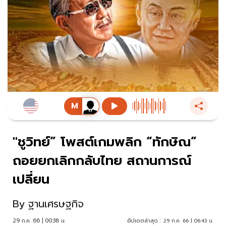
"ชูวิทย์” โพสต์เกมพลิก “ทักษิณ”
ถอยยกเลิกกลับไทย สถานการณ์
เปลี่ยน
By
ฐานเศรษฐกิจ
29 ก.ค. 66 | 00:38 น.
อัปเดตล่าสุด :
29 ก.ค. 66 | 06:43 น.