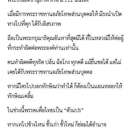
เมื่อมีการพระราชทานอภัยโทษส่วนบุคคลให้ มีธงนำเปิด
ทางไปที่คุก ได้รับอิสรภาพ
ถือเป็นพระกรุณาธิคุณอันหาที่สุดมิได้ ที่ในหลวงมีให้ต่อผู้
ที่กระทำผิดต่อพระองค์ท่านเท่านั้น
คนทำผิดคดีทุจริต ปล้น ฉ้อโกง ทุกคดี แม้ยื่นขอได้ แต่ไม่
เคยได้รับพระราชทานอภัยโทษส่วนบุคคล
หากมีใครไปบอกทักษิณว่าทำได้ ก็ต้องเป็นแผนหลอกให้
ทักษิณเคลิ้ม
ในช่วงนี้พรรคเพื่อไทยเป็น “ตัวแปร”
หากเทไปข้างไหน ขั้วเก่า ขั้วใหม่ ก็ย่อมได้อำนาจ