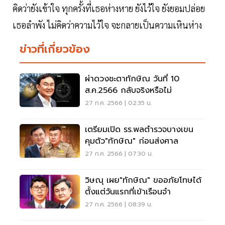
คิดว่ายังเข้าใจ ทุกครั้งที่เธอห่างหาย ยังไว้ใจ ยังยอมปล่อย
เธอลำพัง ไม่คิดว่าความไว้ใจ จะกลายเป็นความเหินห่าง
ข่าวที่เกี่ยวข้อง
ผ่าดวงชะตาทักษิณ วันที่ 10
ส.ค.2566 กลับจริงหรือไม่
27 ก.ค. 2566 | 02:35 น.
เตรียมเปิด รร.พลตำรวจบางเขน
คุมตัว"ทักษิณ" ก่อนส่งศาล
27 ก.ค. 2566 | 07:30 น.
วิษณุ เผย"ทักษิณ" ขออภัยโทษได้
ตั้งแต่วันแรกที่เข้าเรือนจำ
27 ก.ค. 2566 | 08:39 น.