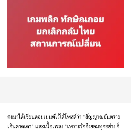
ต่อมาได้เขียนคอมเมนต์ไว้ใต้โพสต์ว่า “สัญญาณอันตราย
เกินคาดเดา” และเนื้อเพลง “เพราะรักจึงยอมทุกอย่าง ก็