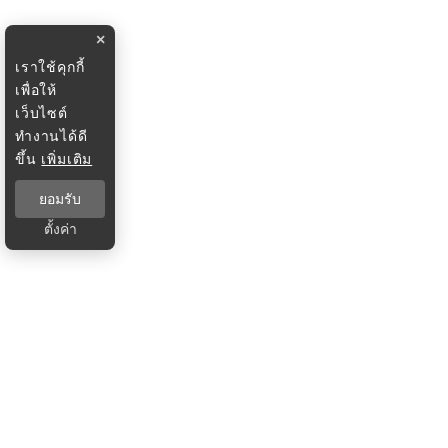
×
เราใช้คุกกี้
เพื่อให้
เว็บไซต์
ทำงานได้ดี
ขึ้น
เพิ่มเติม
ยอมรับ
ตั้งค่า