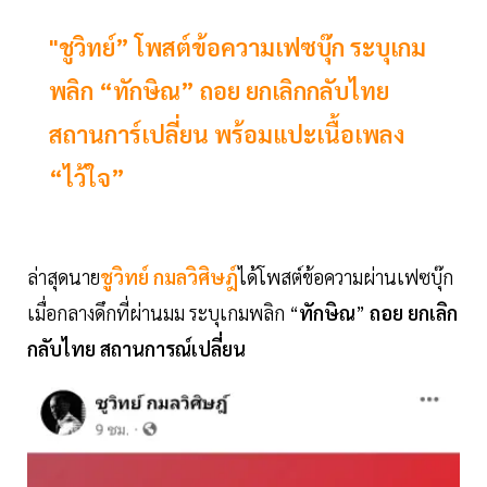
"ชูวิทย์” โพสต์ข้อความเฟซบุ๊ก ระบุเกม
พลิก “ทักษิณ” ถอย ยกเลิกกลับไทย
สถานการ์เปลี่ยน พร้อมแปะเนื้อเพลง
“ไว้ใจ”
ล่าสุดนาย
ชูวิทย์ กมลวิศิษฎ์
ได้โพสต์ข้อความผ่านเฟซบุ๊ก
เมื่อกลางดึกที่ผ่านมม ระบุเกมพลิก “
ทักษิณ
”
ถอย
ยกเลิก
กลับไทย
สถานการณ์เปลี่ยน