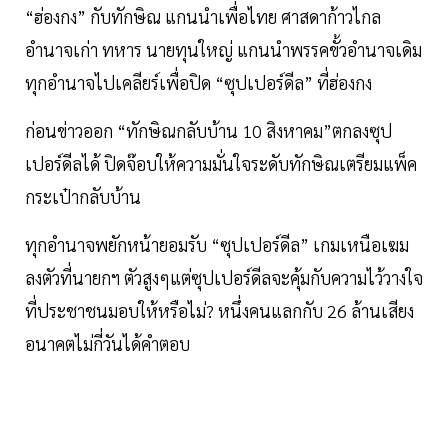
“ฮ่องกง” กับทักษิณ แกนนำเพื่อไทย ศาสดาก้าวไกล
อำนาจเก่า ทหาร นายทุนใหญ่ แกนนำพรรคขั้วอำนาจเดิม
ทุกอำนาจไปเคลียร์เพื่อปิด “ซุปเปอร์ดีล” ที่ฮ่องกง
ก่อนข่าวออก “ทักษิณกลับบ้าน 10 สิงหาคม”ตกลงซุป
เปอร์ดีลได้ ปิดจ๊อบให้ความมั่นใจระดับทักษิณเตรียมแพ็ค
กระเป๋ากลับบ้าน
ทุกอำนาจพยักหน้ายอมรับ “ซุปเปอร์ดีล” เกมเหนือเฆม
ลงตัวที่นายกฯ ตัวสูงๆแต่ซุปเปอร์ดีลจะคุ้มกับความไว้วางใจ
ที่ประชาชนมอบให้หรือไม่? หนึ่งคนแลกกับ 26 ล้านเสียง
อนาคตไม่กี่วันได้คำตอบ