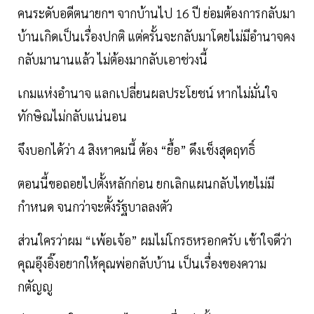
คนระดับอดีตนายกฯ จากบ้านไป 16 ปี ย่อมต้องการกลับมา
บ้านเกิดเป็นเรื่องปกติ แต่ครั้นจะกลับมาโดยไม่มีอำนาจคง
กลับมานานแล้ว ไม่ต้องมากลับเอาช่วงนี้
เกมแห่งอำนาจ แลกเปลี่ยนผลประโยชน์ หากไม่มั่นใจ
ทักษิณไม่กลับแน่นอน
จึงบอกได้ว่า 4 สิงหาคมนี้ ต้อง “ยื้อ” ดึงเช็งสุดฤทธิ์
ตอนนี้ขอถอยไปตั้งหลักก่อน ยกเลิกแผนกลับไทยไม่มี
กำหนด จนกว่าจะตั้งรัฐบาลลงตัว
ส่วนใครว่าผม “เพ้อเจ้อ” ผมไม่โกรธหรอกครับ เข้าใจดีว่า
คุณอุ๊งอิ๊งอยากให้คุณพ่อกลับบ้าน เป็นเรื่องของความ
กตัญญู