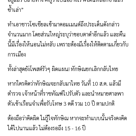
ซ้ำเล่า”
ทำเอาชาวโซเชียลเข้ามาคอมเมนต์ถึงประเด็นดังกล่าว
จำนวนมาก โดยส่วนใหญ่ระบุว่าขอบตาดำอีกแล้ว และคืน
นี้มีเรื่องให้นอนไม่หลับ เพราะต้องมีเรื่องให้ติดตามเกี่ยวกับ
การเมือง
ทั้งล่าสุดยังโพสต์รัวๆ ผิดแผน! ทักษิณยกเลิกกลับไทย
หากใครคิดว่าทักษิณจะกลับมาไทย วันที่ 10 ส.ค. แล้วมี
ตำรวจ เจ้าหน้าที่ราชทัณฑ์ไปรับตัว และนำหมายศาลพา
ตัวเข้าเรือนจำเพื่อรับโทษ 3 คดี รวม 10 ปี ตามปกติ
ต้องถือว่าคิดผิด ไม่รู้ใจทักษิณ หากจะทำแบบนั้นจริงคงคิด
ได้ไปนานแล้ว ไม่ต้องรอถึง 15 - 16 ปี