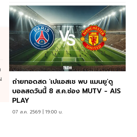
ด
น
ถ่ายทอดสด 'เปแอสเช พบ แมนยู'ดู
บอลสดวันนี้ 8 ส.ค.ช่อง MUTV - AIS
PLAY
07 ส.ค. 2569 | 19:00 น.