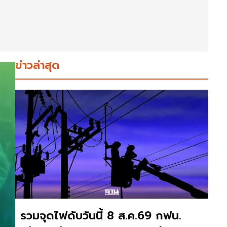
ข่าวล่าสุด
รวมจุดไฟดับวันนี้ 8 ส.ค.69 กฟน.