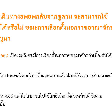
ยเดินทางอพยพกลับจากซูดาน จะสามารถใช้
6 ได้หรือไม่ ขณะการเลือกตั้งนอกราชอาณาจัก
ัญหา
กกต.)
เปิดเผยถึงกรณีการเลือกตั้งนอกราชอาณาจักร ว่าเบื้องต้นได้
ักรในประเทศโซนยุโรป ที่ลงคะแนนแล้ว ส่งมาถึงไทยบางส่วน และมี
 พ.ค.66 แต่ก็ไม่สามารถไปใช้สิทธิเลือกตั้งล่วงหน้าได้ ซึ่งตาม
นั้น