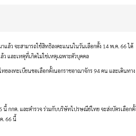
มาแล้ว จะสามารถใช้สิทธิลงคะแนนในวันเลือกตั้ง 14 พ.ค. 66 ได้
้ว และเหตุที่เกิดไม่ใช่เหตุเฉพาะตัวบุคคล
ีคนไทยลงทะเบียนขอเลือกตั้งนอกราชอาณาจักร 94 คน และเดินทาง
6 นี้ กกต. และตำรวจ ร่วมกับบริษัทไปรษณีย์ไทย จะส่งบัตรเลือกตั้
. 66 นี้