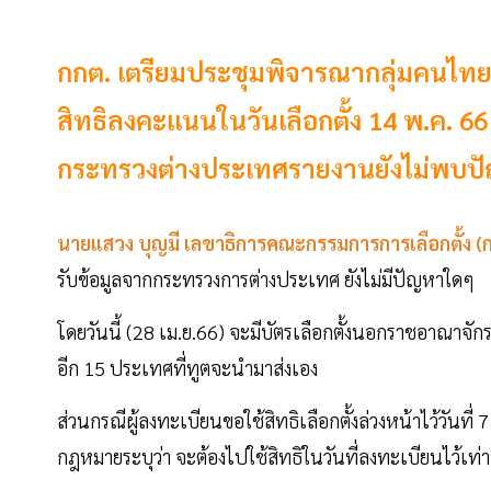
กกต. เตรียมประชุมพิจารณากลุ่มคนไท
สิทธิลงคะแนนในวันเลือกตั้ง 14 พ.ค. 6
กระทรวงต่างประเทศรายงานยังไม่พบป
นายแสวง บุญมี เลขาธิการคณะกรรมการการเลือกตั้ง (
รับข้อมูลจากกระทรวงการต่างประเทศ ยังไม่มีปัญหาใดๆ
โดยวันนี้ (28 เม.ย.66) จะมีบัตรเลือกตั้งนอกราชอาณาจ
อีก 15 ประเทศที่ทูตจะนำมาส่งเอง
ส่วนกรณีผู้ลงทะเบียนขอใช้สิทธิเลือกตั้งล่วงหน้าไว้วันที่ 7
กฎหมายระบุว่า จะต้องไปใช้สิทธิในวันที่ลงทะเบียนไว้เท่า