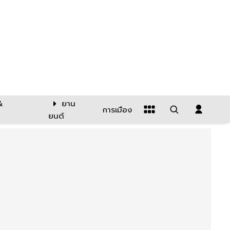
&
ยาน
การเมือง
ยนต์