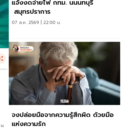
แจ้งงดจ่ายไฟ กทม. นนนทบุรี
สมุทรปราการ
07 ส.ค. 2569 | 22:00 น.
จงปล่อยมือจากความรู้สึกผิด ด้วยมือ
แห่งความรัก
 น.