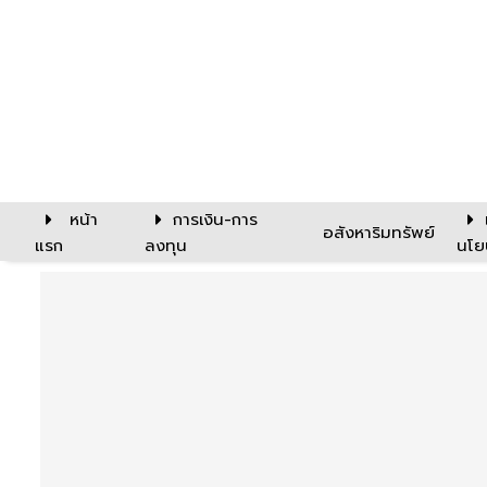
หน้า
การเงิน-การ
อสังหาริมทรัพย์
แรก
ลงทุน
นโย