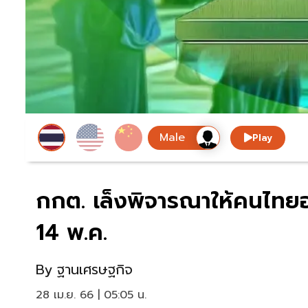
Play
กกต. เล็งพิจารณาให้คนไทยอพ
14 พ.ค.
By
ฐานเศรษฐกิจ
28 เม.ย. 66 | 05:05 น.