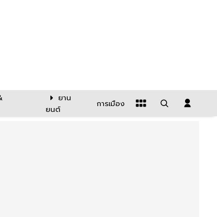
&
ยาน
การเมือง
ยนต์