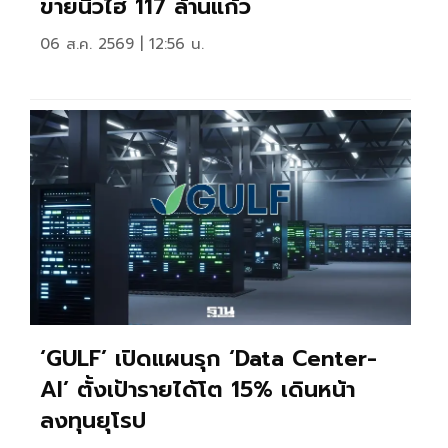
ขายนิวไฮ 117 ล้านแก้ว
06 ส.ค. 2569 | 12:56 น.
‘GULF’ เปิดแผนรุก ‘Data Center-
AI’ ตั้งเป้ารายได้โต 15% เดินหน้า
ลงทุนยุโรป