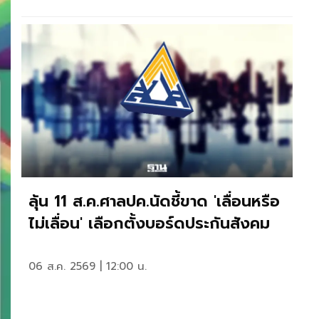
ลุ้น 11 ส.ค.ศาลปค.นัดชี้ขาด 'เลื่อนหรือ
ไม่เลื่อน' เลือกตั้งบอร์ดประกันสังคม
06 ส.ค. 2569 | 12:00 น.