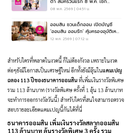
ต่ำ สมัครวันแรก 8 พ.ค. เช็ก
เงื่อนไขที่นี่
08 พ.ค. 2569 | 04:51 น.
ออมสิน ชวนเด็กออม เปิดบัญชี
‘ออมสิน ออมรัก’ คุ้มครองอุบัติเหตุ
2 แสนบาท
12 พ.ค. 2569 | 07:12 น.
สำหรับใครที่พลาดในงวดนี้ ก็ไม่ต้องกังวล เพราะในงวด
ต่อๆยังมีโอกาสเป็นเศรษฐีใหม่ อีกทั้งยังมีลุ้นใน
แคมเปญ
ฉลอง 113 ปีของธนาคารออมสิน
ที่เพิ่มเงินรางวัลพิเศษ
รวม 113 ล้านบาท (รางวัลพิเศษ ครั้งที่ 1 ลุ้น 13 ล้านบาท
จะทำการออกรางวัลวันนี้) สำหรับใครที่สนใจสามารถตรวจ
สอบรายละเอียดแคมเปญนี้กันได้ที่นี่
ธนาคารออมสิน เพิ่มเงินรางวัลสลากออมสิน
113 ล้านบาท ลุ้นรางวัลพิเศษ 3 ครั้ง รวม