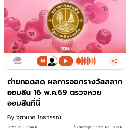
ถ่ายทอดสด ผลการออกรางวัลสลาก
ออมสิน 16 พ.ค.69 ตรวจหวย
ออมสินที่นี่
By
จุฑามาศ ไชยวรรณ์
15 พ.ค. 69 | 22:00 น.
อัปเดตล่าสุด :
16 พ.ค. 69 | 03:49 น.