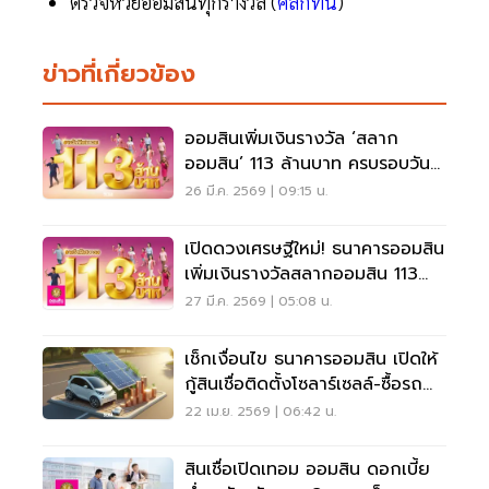
ตรวจหวยออมสินทุกรางวัล (
คลิกที่นี่
)
ข่าวที่เกี่ยวข้อง
ออมสินเพิ่มเงินรางวัล ‘สลาก
ออมสิน’ 113 ล้านบาท ครบรอบวัน
สถาปนา
26 มี.ค. 2569 | 09:15 น.
เปิดดวงเศรษฐีใหม่! ธนาคารออมสิน
เพิ่มเงินรางวัลสลากออมสิน 113
ล้านบาท
27 มี.ค. 2569 | 05:08 น.
เช็กเงื่อนไข ธนาคารออมสิน เปิดให้
กู้สินเชื่อติดตั้งโซลาร์เซลล์-ซื้อรถ
EV
22 เม.ย. 2569 | 06:42 น.
สินเชื่อเปิดเทอม ออมสิน ดอกเบี้ย