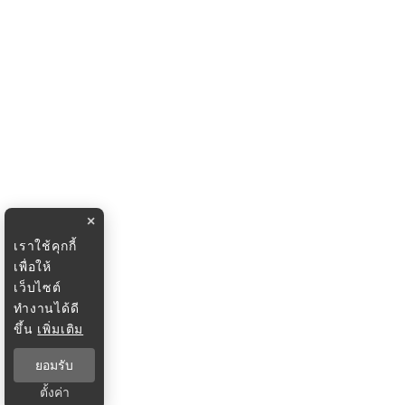
×
เราใช้คุกกี้
เพื่อให้
เว็บไซต์
ทำงานได้ดี
ขึ้น
เพิ่มเติม
ยอมรับ
ตั้งค่า