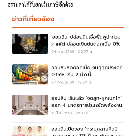
ธรรมดาได้รับยกเว้นภาษีอีกด้วย
ข่าวที่เกี่ยวข้อง
'ออมสิน' ปล่อยสินเชื่อฟื้นฟูน้ำท่วม
ภาคใต้ ปลอดเงินต้นดอกเบี้ย 0%
24 ก.พ. 2569 | 00:57 น.
ออมสินลดดอกเบี้ยเงินกู้ทุกประเภท
0.15% เริ่ม 2 มี.ค.นี้
27 ก.พ. 2569 | 12:20 น.
ออมสิน เริ่มแล้ว ‘งดสูท-ผูกเนกไท’
ออก 4 มาตรการประหยัดพลังงาน
11 มี.ค. 2569 | 05:31 น.
ออมสินเปิดจอง ‘กระปุกสานศิลป์’