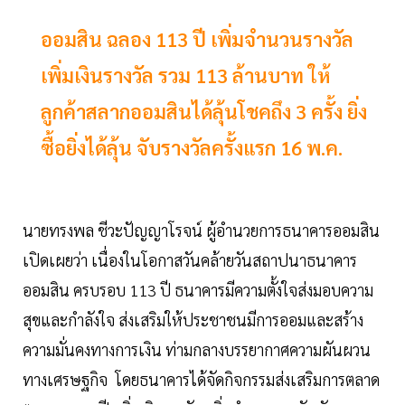
ออมสิน ฉลอง 113 ปี เพิ่มจำนวนรางวัล
เพิ่มเงินรางวัล รวม 113 ล้านบาท ให้
ลูกค้าสลากออมสินได้ลุ้นโชคถึง 3 ครั้ง ยิ่ง
ซื้อยิ่งได้ลุ้น จับรางวัลครั้งแรก 16 พ.ค.
นายทรงพล ชีวะปัญญาโรจน์ ผู้อำนวยการธนาคารออมสิน
เปิดเผยว่า เนื่องในโอกาสวันคล้ายวันสถาปนาธนาคาร
ออมสิน ครบรอบ 113 ปี ธนาคารมีความตั้งใจส่งมอบความ
สุขและกำลังใจ ส่งเสริมให้ประชาชนมีการออมและสร้าง
ความมั่นคงทางการเงิน ท่ามกลางบรรยากาศความผันผวน
ทางเศรษฐกิจ โดยธนาคารได้จัดกิจกรรมส่งเสริมการตลาด