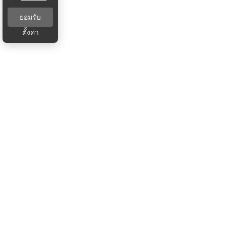
ยอมรับ
ตั้งค่า