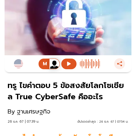
ทรู ไขคำตอบ 5 ข้อสงสัยโลกโซเชีย
ล True CyberSafe คืออะไร
By
ฐานเศรษฐกิจ
26 ธ.ค. 67 | 07:39 น.
อัปเดตล่าสุด :
26 ธ.ค. 67 | 07:54 น.