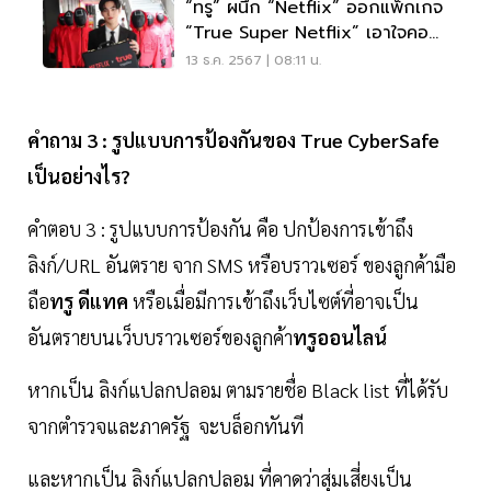
“ทรู” ผนึก “Netflix” ออกแพ็กเกจ
“True Super Netflix” เอาใจคอ
บันเทิง
13 ธ.ค. 2567 | 08:11 น.
คำถาม 3 : รูปแบบการป้องกันของ True CyberSafe
เป็นอย่างไร?
คำตอบ 3 : รูปแบบการป้องกัน คือ ปกป้องการเข้าถึง
ลิงก์/URL อันตราย จาก SMS หรือบราวเซอร์ ของลูกค้ามือ
ถือ
ทรู ดีแทค
หรือเมื่อมีการเข้าถึงเว็บไซต์ที่อาจเป็น
อันตรายบนเว็บบราวเซอร์ของลูกค้า
ทรูออนไลน์
หากเป็น ลิงก์แปลกปลอม ตามรายชื่อ Black list ที่ได้รับ
จากตำรวจและภาครัฐ จะบล็อกทันที
และหากเป็น ลิงก์แปลกปลอม ที่คาดว่าสุ่มเสี่ยงเป็น