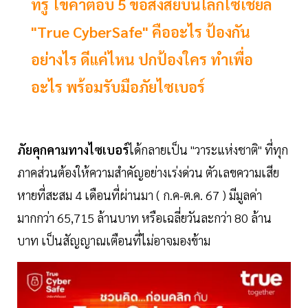
ทรู ไขคำตอบ 5 ข้อสงสัยบนโลกโซเชียล
"True CyberSafe" คืออะไร ป้องกัน
อย่างไร ดีแค่ไหน ปกป้องใคร ทำเพื่อ
อะไร พร้อมรับมือภัยไซเบอร์
ภัยคุกคามทางไซเบอร์
ได้กลายเป็น "วาระแห่งชาติ" ที่ทุก
ภาคส่วนต้องให้ความสำคัญอย่างเร่งด่วน ตัวเลขความเสีย
หายที่สะสม 4 เดือนที่ผ่านมา ( ก.ค-ต.ค. 67 ) มีมูลค่า
มากกว่า 65,715 ล้านบาท หรือเฉลี่ยวันละกว่า 80 ล้าน
บาท เป็นสัญญาณเตือนที่ไม่อาจมองข้าม