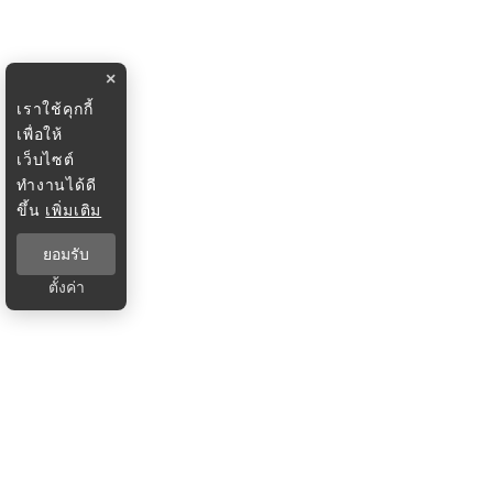
×
เราใช้คุกกี้
เพื่อให้
เว็บไซต์
ทำงานได้ดี
ขึ้น
เพิ่มเติม
ยอมรับ
ตั้งค่า