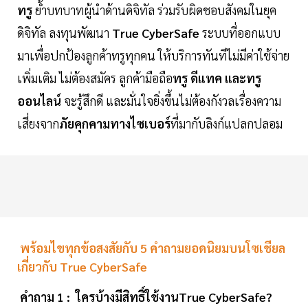
ทรู
ย้ำบทบาทผู้นำด้านดิจิทัล ร่วมรับผิดชอบสังคมในยุค
ดิจิทัล ลงทุนพัฒนา
True CyberSafe
ระบบที่ออกแบบ
มาเพื่อปกป้องลูกค้าทรูทุกคน ให้บริการทันทีไม่มีค่าใช้จ่าย
เพิ่มเติม ไม่ต้องสมัคร ลูกค้ามือถือ
ทรู ดีแทค และทรู
ออนไลน์
จะรู้สึกดี และมั่นใจยิ่งขึ้นไม่ต้องกังวลเรื่องความ
เสี่ยงจาก
ภัยคุกคามทางไซเบอร์
ที่มากับลิงก์แปลกปลอม
พร้อมไขทุกข้อสงสัยกับ 5 คำถามยอดนิยมบนโซเชียล
เกี่ยวกับ True CyberSafe
คำถาม 1 : ใครบ้างมีสิทธิ์ใช้งานTrue CyberSafe?