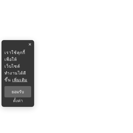
×
เราใช้คุกกี้
เพื่อให้
เว็บไซต์
ทำงานได้ดี
ขึ้น
เพิ่มเติม
ยอมรับ
ตั้งค่า