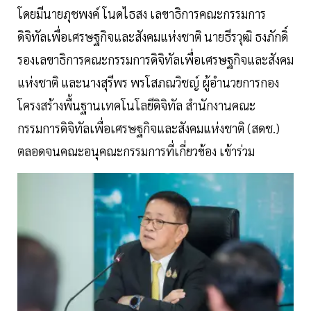
โดยมีนายภุชพงค์ โนดไธสง เลขาธิการคณะกรรมการ
ดิจิทัลเพื่อเศรษฐกิจและสังคมแห่งชาติ นายธีรวุฒิ ธงภักดิ์
รองเลขาธิการคณะกรรมการดิจิทัลเพื่อเศรษฐกิจและสังคม
แห่งชาติ และนางสุรีพร พรโสภณวิชญ์ ผู้อำนวยการกอง
โครงสร้างพื้นฐานเทคโนโลยีดิจิทัล สำนักงานคณะ
กรรมการดิจิทัลเพื่อเศรษฐกิจและสังคมแห่งชาติ (สดช.)
ตลอดจนคณะอนุคณะกรรมการที่เกี่ยวข้อง เข้าร่วม