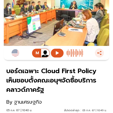
บอร์ดเฉพาะ Cloud First Policy
เห็นชอบตั้งคณะอนุฯจัดซื้อบริการ
คลาวด์ภาครัฐ
By
ฐานเศรษฐกิจ
05 ก.ค. 67 | 10:40 น.
อัปเดตล่าสุด :
05 ก.ค. 67 | 10:49 น.