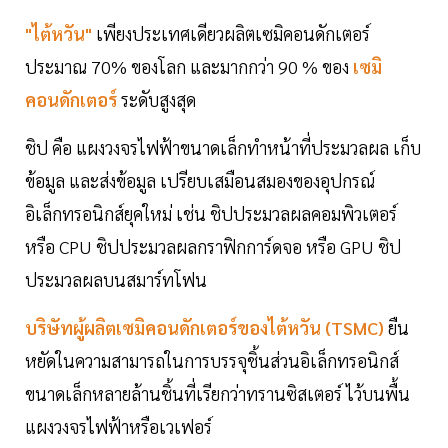
"ไต้หวัน"
เพียงประเทศเดียวผลิตเซมิคอนดักเตอร์
ประมาณ 70% ของโลก และมากกว่า 90 % ของ
เซมิ
คอนดักเตอร์
ระดับสูงสุด
ชิป คือ แผงวงจรไฟฟ้าขนาดเล็กทำหน้าที่ประมวลผล เก็บ
ข้อมูล และส่งข้อมูล เปรียบเสมือนสมองของอุปกรณ์
อิเล็กทรอนิกส์ยุคใหม่ เช่น ชิปประมวลผลคอมพิวเตอร์
หรือ CPU ชิปประมวลผลกราฟิกการ์ดจอ หรือ GPU ชิป
ประมวลผลบนสมาร์ทโฟน
บริษัทผู้ผลิตเซมิคอนดักเตอร์ของไต้หวัน (TSMC)
ยืน
หยัดในความสามารถในการบรรจุชิ้นส่วนอิเล็กทรอนิกส์
ขนาดเล็กหลายล้านชิ้นที่เรียกว่าทรานซิสเตอร์ ไว้บนพื้น
แผงวงจรไฟฟ้าหรือเวเฟอร์