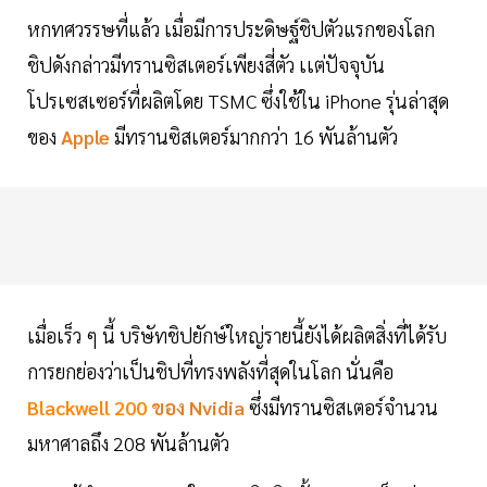
หกทศวรรษที่แล้ว เมื่อมีการประดิษฐ์ชิปตัวแรกของโลก
ชิปดังกล่าวมีทรานซิสเตอร์เพียงสี่ตัว เเต่ปัจจุบัน
โปรเซสเซอร์ที่ผลิตโดย TSMC ซึ่งใช้ใน iPhone รุ่นล่าสุด
ของ
Apple
มีทรานซิสเตอร์มากกว่า 16 พันล้านตัว
เมื่อเร็ว ๆ นี้ บริษัทชิปยักษ์ใหญ่รายนี้ยังได้ผลิตสิ่งที่ได้รับ
การยกย่องว่าเป็นชิปที่ทรงพลังที่สุดในโลก นั่นคือ
Blackwell 200
ของ Nvidia
ซึ่งมีทรานซิสเตอร์จำนวน
มหาศาลถึง 208 พันล้านตัว