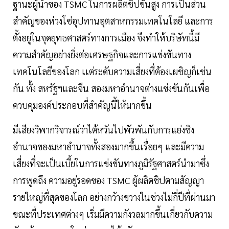
ฐานะผู้นำของ TSMC ในการผลิตชิปขั้นสูง การเป็นส่วน
สำคัญของห่วงโซ่อุปทานอุตสาหกรรมเทคโนโลยี และการ
ตั้งอยู่ในจุดยุทธศาสตร์ทางการเมือง จึงทำให้บริษัทนี้มี
ความสำคัญอย่างยิ่งต่อเศรษฐกิจและการแข่งขันทาง
เทคโนโลยีของโลก เเต่ระดับความเสี่ยงที่ต้องเผชิญก็เช่น
กัน ทั้ง สหรัฐฯและจีน สองมหาอำนาจต่างแข่งขันกันเพื่อ
ควบคุมองค์ประกอบที่สำคัญนี้ให้มากขึ้น
มีเสียงวิพากวิจารณ์ว่าไต้หวันไปพัวพันกับการแย่งชิง
อำนาจของมหาอำนาจทั้งสองมากขึ้นเรื่อยๆ และมีความ
เสี่ยงที่จะเป็นเบี้ยในการแข่งขันทางภูมิรัฐศาสตร์นำมาซึ่ง
การพูดถึง ความอยู่รอดของ TSMC ผู้ผลิตชิปตามสัญญา
รายใหญ่ที่สุดของโลก อย่างกว้างขวางในช่วงไม่กี่ปีที่ผ่านมา
ขณะที่ประเทศต่างๆ เริ่มมีความกังวลมากขึ้นเกี่ยวกับความ