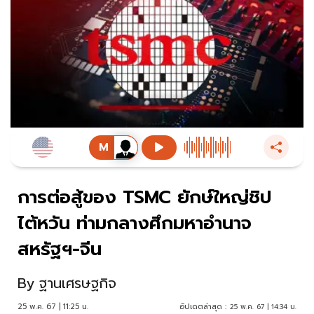
การต่อสู้ของ TSMC ยักษ์ใหญ่ชิป
ไต้หวัน ท่ามกลางศึกมหาอำนาจ
สหรัฐฯ-จีน
By
ฐานเศรษฐกิจ
25 พ.ค. 67 | 11:25 น.
อัปเดตล่าสุด :
25 พ.ค. 67 | 14:34 น.