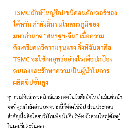
TSMC ยักษ์ใหญ่ชิปเซมิคอนดักเตอร์ของ
ไต้หวัน กำลังดิ้นรนในสมรภูมิของ
มหาอำนาจ "สหรฐฯ-จีน" เมื่อความ
ตึงเครียดทวีความรุนแรง สิ่งที่จับตาคือ
TSMC จะใช้กลยุทธ์อย่างไรเพื่อปกป้อง
ตนเองและรักษาความเป็นผู้นำในการ
ผลิตชิปขั้นสูง
อุปกรณ์อิเล็กทรอนิกส์และเทคโนโลยีสมัยใหม่ แม้แต่หน้า
จอที่คุณกำลังอ่านบทความนี้ก็ต้องใช้ชิป ส่วนประกอบ
สำคัญนี้ผลิตโดยบริษัทเพียงไม่กี่บริษัท ซึ่งส่วนใหญ่ตั้งอยู่
ในเอเชียตะวันออก