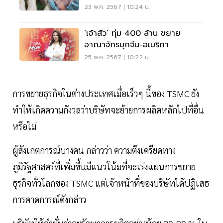
23 พ.ค. 2567 | 10:24 น.
‘เจ้าสัว’ ทุ่ม 400 ล้าน ขยาย
อาณาจักรบุกจีน-อเมริกา
25 พ.ค. 2567 | 10:22 น.
การขยายธุรกิจในต่างประเทศเมื่อเร็วๆ นี้ของ TSMC ยัง
ทำให้เกิดความกังวลว่าบริษัทจะย้ายการผลิตหลักไปที่อื่น
หรือไม่
ผู้สังเกตการณ์บางคน กล่าวว่า ความตึงเครียดทาง
ภูมิรัฐศาสตร์ที่เพิ่มขึ้นมีแนวโน้มที่จะเร่งแผนการขยาย
ธุรกิจทั่วโลกของ TSMC แต่เจ้าหน้าที่ของบริษัทได้ปฏิเสธ
การคาดการณ์ดังกล่าว