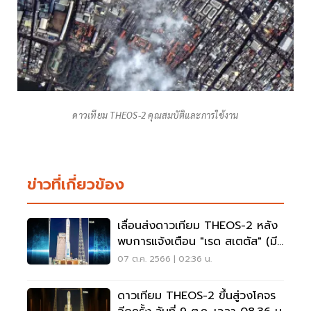
ดาวเทียม THEOS-2 คุณสมบัติและการใช้งาน
ข่าวที่เกี่ยวข้อง
เลื่อนส่งดาวเทียม THEOS-2 หลัง
พบการแจ้งเตือน "เรด สเตตัส" (มี
คลิป)
07 ต.ค. 2566 | 02:36 น.
ดาวเทียม THEOS-2 ขึ้นสู่วงโคจร