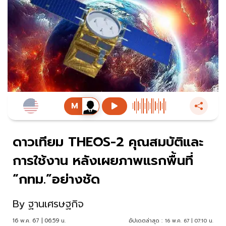
ดาวเทียม THEOS-2 คุณสมบัติและ
การใช้งาน หลังเผยภาพแรกพื้นที่
“กทม.”อย่างชัด
By
ฐานเศรษฐกิจ
16 พ.ค. 67 | 06:59 น.
อัปเดตล่าสุด :
16 พ.ค. 67 | 07:10 น.