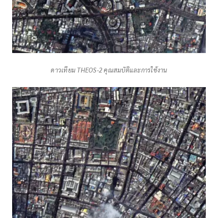
ดาวเทียม THEOS-2 คุณสมบัติและการใช้งาน