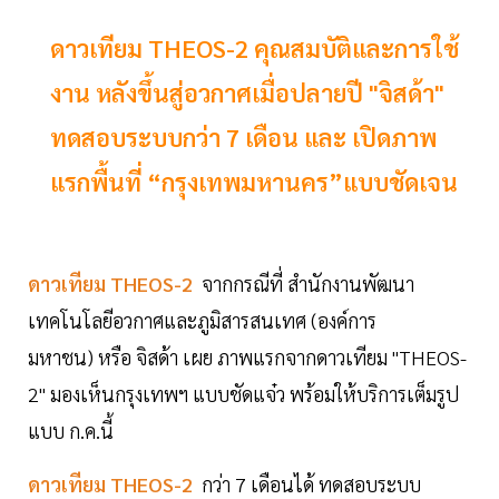
ดาวเทียม THEOS-2 คุณสมบัติและการใช้
งาน หลังขึ้นสู่อวกาศเมื่อปลายปี "จิสด้า"
ทดสอบระบบกว่า 7 เดือน และ เปิดภาพ
แรกพื้นที่ “กรุงเทพมหานคร”แบบชัดเจน
ดาวเทียม THEOS-2
จากกรณีที่ สำนักงานพัฒนา
เทคโนโลยีอวกาศและภูมิสารสนเทศ (องค์การ
มหาชน) หรือ จิสด้า เผย ภาพแรกจากดาวเทียม "THEOS-
2" มองเห็นกรุงเทพฯ แบบชัดแจ๋ว พร้อมให้บริการเต็มรูป
แบบ ก.ค.นี้
ดาวเทียม THEOS-2
กว่า 7 เดือนได้ ทดสอบระบบ