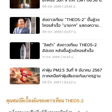
อีกครั้ง วันที่ 9 ต.ค. เวลา 08.36 น.
08 ต.ค. 2566 | 23:36 น.
ส่งดาวเทียม “THEOS-2” ขึ้นสู่วง
โคจรสำเร็จ “นายกฯ” แสดงความ
ยินดี
09 ต.ค. 2566 | 02:57 น.
“จิสด้า” ส่งดาวเทียม THEOS-2
อัปเดต หลังขึ้นสู่วงโคจรสำเร็จ
11 ต.ค. 2566 | 10:25 น.
ค่าฝุ่น PM2.5 วันที่ 9 มีนาคม 2567
ภาคเหนือค่าฝุ่นสีแดงเกินมาตรฐาน
09 มี.ค. 2567 | 02:22 น.
คุณสมบัติเบื้องต้นของดาวเทียม THEOS-2