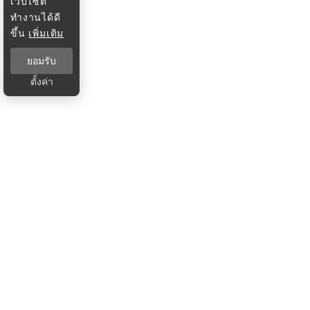
เว็บไซต์
ทำงานได้ดี
ขึ้น
เพิ่มเติม
ยอมรับ
ตั้งค่า