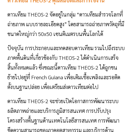
ดาวเทียม THEOS-2 คุณสมบัติและการใช้งาน
ดาวเทียม THEOS-2 จัดอยู่ในกลุ่ม “ดาวเทียมสำรวจโลกที่
ถ่ายภาพ แบบรายละเอียดสูง” โดยสามารถถ่ายภาพวัตถุที่มี
ขนาดใหญ่กว่า 50x50 เซนติเมตรบนพื้นโลกได้
ปัจจุบัน การประกอบและทดสอบดาวเทียม รวมไปถึงระบบ
ภาคพื้นดินที่เกี่ยวข้องกับ THEOS-2 ได้ดำเนินการเสร็จ
สิ้นทั้งหมดแล้ว ซึ่งขณะนี้ดาวเทียม THEOS-2 ได้ถูกขน
ย้ายไปอยู่ที่ French Guiana เพื่อเติมเชื้อเพลิงและรอติด
ตั้งบนฐานปล่อย เพื่อเตรียมส่งดาวเทียมต่อไป
ดาวเทียม THEOS-2 จะช่วยเปิดโอกาสการพัฒนาระบบ
ผลิตภาพถ่ายและบริการภูมิสารสนเทศ การปรับปรุง
โครงสร้างพื้นฐานด้านเทคโนโลยีสารสนเทศ การพัฒนา
ขีดความสามารถของภาคอุตสาหกรรม และบริการด้าน