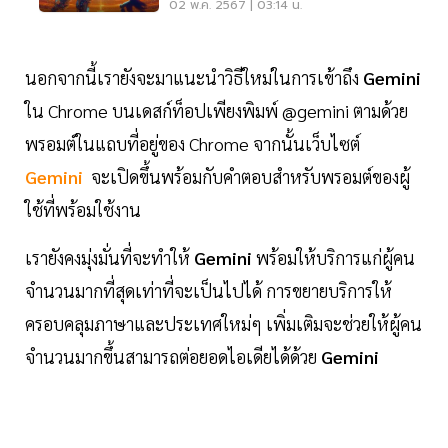
พนักงาน
02 พ.ค. 2567 | 03:14 น.
นอกจากนี้เรายังจะมาแนะนำวิธีใหม่ในการเข้าถึง
Gemini
ใน Chrome บนเดสก์ท็อปเพียงพิมพ์ @gemini ตามด้วย
พรอมต์ในแถบที่อยู่ของ Chrome จากนั้นเว็บไซต์
Gemini
จะเปิดขึ้นพร้อมกับคำตอบสำหรับพรอมต์ของผู้
ใช้ที่พร้อมใช้งาน
เรายังคงมุ่งมั่นที่จะทำให้
Gemini
พร้อมให้บริการแก่ผู้คน
จำนวนมากที่สุดเท่าที่จะเป็นไปได้ การขยายบริการให้
ครอบคลุมภาษาและประเทศใหม่ๆ เพิ่มเติมจะช่วยให้ผู้คน
จำนวนมากขึ้นสามารถต่อยอดไอเดียได้ด้วย
Gemini