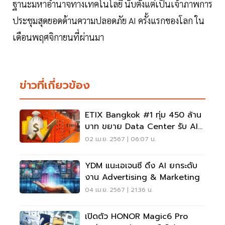
ฐานะมหาอำนาจทางเทคโนโลยี นับตั้งแต่เป็นเจ้าภาพการ
ประชุมสุดยอดด้านความปลอดภัย AI ครั้งแรกของโลก ใน
เดือนพฤศจิกายนที่ผ่านมา
ข่าวที่เกี่ยวข้อง
ETIX Bangkok #1 ทุ่ม 450 ล้าน
บาท ขยาย Data Center รับ AI
มุ่งเป็นมิตรสิ่งแวดล้อม
02 เม.ย. 2567 | 06:07 น.
YDM แนะเอเจนซี ดึง AI ยกระดับ
งาน Advertising & Marketing
04 เม.ย. 2567 | 21:36 น.
เปิดตัว HONOR Magic6 Pro