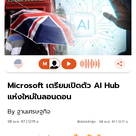
Microsoft เตรียมเปิดตัว AI Hub
แห่งใหม่ในลอนดอน
By
ฐานเศรษฐกิจ
08 เม.ย. 67 | 12:15 น.
อัปเดตล่าสุด :
08 เม.ย. 67 | 12:17 น.