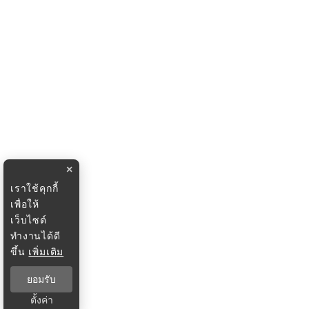
×
เราใช้คุกกี้
เพื่อให้
เว็บไซต์
ทำงานได้ดี
ขึ้น
เพิ่มเติม
ยอมรับ
ตั้งค่า