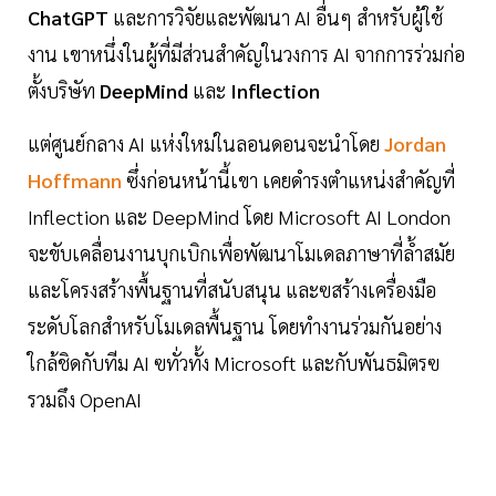
ChatGPT
และการวิจัยและพัฒนา AI อื่นๆ สำหรับผู้ใช้
งาน เขาหนึ่งในผู้ที่มีส่วนสำคัญในวงการ AI จากการร่วมก่อ
ตั้งบริษัท
DeepMind
และ
Inflection
แต่ศูนย์กลาง AI แห่งใหม่ในลอนดอนจะนำโดย
Jordan
Hoffmann
ซึ่งก่อนหน้านี้เขา เคยดำรงตำแหน่งสำคัญที่
Inflection และ DeepMind โดย Microsoft AI London
จะขับเคลื่อนงานบุกเบิกเพื่อพัฒนาโมเดลภาษาที่ล้ำสมัย
และโครงสร้างพื้นฐานที่สนับสนุน และฃสร้างเครื่องมือ
ระดับโลกสำหรับโมเดลพื้นฐาน โดยทำงานร่วมกันอย่าง
ใกล้ชิดกับทีม AI ฃทั่วทั้ง Microsoft และกับพันธมิตรฃ
รวมถึง OpenAI