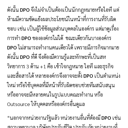
ดังนั้น
DPO
จึงไม่จำเป็นต้องเป็นนักกฎหมายหรือไอที แต่
ห้ามมีความขัดแย้งผลประโยชน์ในหน้าที่การงานที่รับผิด
ชอบ เช่น เป็นผู้ใช้ข้อมูลส่วนบุคคลในองค์กร แต่มาดูเรื่อง
การทำ
DPO
ขององค์กรไม่ได้ ขณะเดียวกันบางองค์กร
DPO
ไม่สามารถทำงานคนเดียวได้ เพราะมีภารกิจมากมาย
ดังนั้น
DPO
ที่ดี จึงต้องมีความรู้และทักษะที่เป็นสห
วิทยาการ 3 ด้าน +1 คือ เข้าใจกฎหมาย ไอที และธุรกิจ
และสื่อสารได้ หลายองค์กรจึงอาจจะตั้ง
DPO
เป็นตำแหน่ง
ใหม่ หรือใช้บุคคลที่มีหน้าที่รับผิดชอบช่วยทีมสนับสนุน
หรืออาจจะมีหลายคนในรูปแบบคณะทำงาน หรือ
Outsource ให้บุคคลหรือองค์กรอื่นดูแล
“นอกจากหน่วยงานรัฐแล้ว หน่วยงานอื่นที่ต้องมี
DPO
เช่น
สถานพยาบาล บริษัทประกันชีวิต ประกันภัย หน่วยงานที่