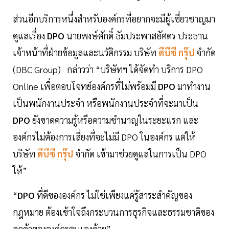
ส่วนอีกบริการหนึ่งสำหรับองค์กรที่อยากจะมีผู้เชี่ยวชาญมา
ดูแลเรื่อง
DPO
นายพงษ์ศักดิ์ ธัมประพาสอัศดร ประธาน
เจ้าหน้าที่ฝ่ายข้อมูลและนวัติกรรม บริษัท
ดีบีซี กรุ๊ป
จำกัด
(DBC Group) กล่าวว่า “บริษัทฯ ได้จัดทำ บริการ DPO
Online เพื่อตอบโจทย์องค์กรที่ไม่พร้อมมี
DPO
มาทำงาน
เป็นพนักงานประจำ หรือพนักงานประจำที่จะมาเป็น
DPO
ยังขาดความรู้หรือความชำนาญในระยะแรก และ
องค์กรไม่ต้องการเสี่ยงที่จะไม่มี DPO ในองค์กร แต่ให้
บริษัท
ดีบีซี กรุ๊ป
จำกัด เข้ามาช่วยดูแลในการเป็น DPO
ให้”
“
DPO
ที่ดีขององค์กร ไม่ใช่เพียงแค่รู้สาระสำคัญของ
กฎหมาย ต้องเข้าใจถึงกระบวนการธุรกิจและธรรมชาติของ
ลูกค้าขององค์กรตนเองด้วย”