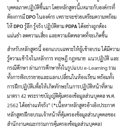
บุคคลภาคปฏิบัติขึ้นมา โดยหลักสูตรนี้เหมาะกับองค์กรที่
ต้องการมี
DPO
ในองค์กร เพราะจะช่วยเตรียมความพร้อม
ให้
DPO
รู้ลึก รู้จริง ปฏิบัติตาม
PDPA
ได้อย่างถูกต้อง
แม่นยำ ลดความเสี่ยง และความผิดพลาดที่จะเกิดขึ้น
สำหรับหลักสูตรนี้ ออกแบบเฉพาะให้ผู้เข้าอบรม ได้มีความ
รู้ความเข้าใจในหลักการ ทฤษฎี กฎหมาย แนวปฏิบัติ และ
กรณีศึกษา ผ่านการศึกษาทั้งในรูปแบบ e-Learning รวม
ทั้งการฟังบรรยายและแลกเปลี่ยนในห้องเรียน พร้อมทั้ง
การฝึกปฏิบัติเพื่อให้เกิดทักษะในการปฏิบัติหน้าที่ตาม
มาตรา 42 พระราชบัญญัติคุ้มครองข้อมูลส่วนบุคคล พ.ศ.
2562 ได้อย่างแท้จริง” (*เนื้อหาหลักสูตรอ้างอิงประกาศ
หลักสูตรฝึกอบรมเจ้าหน้าที่คุ้มครองข้อมูลส่วนบุคคลของ
สำนักงานคณะกรรมการคุ้มครองข้อมูลส่วนบุคคล)