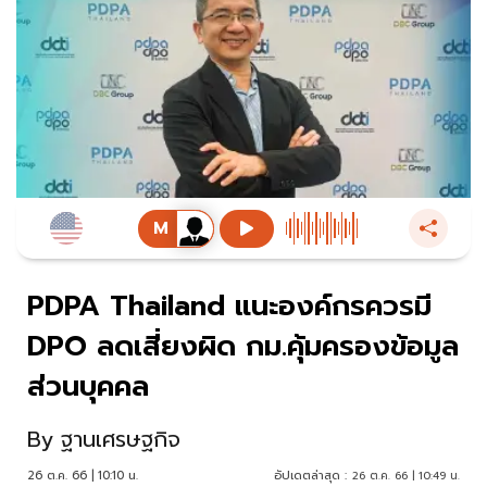
PDPA Thailand แนะองค์กรควรมี
DPO ลดเสี่ยงผิด กม.คุ้มครองข้อมูล
ส่วนบุคคล
By
ฐานเศรษฐกิจ
26 ต.ค. 66 | 10:10 น.
อัปเดตล่าสุด :
26 ต.ค. 66 | 10:49 น.