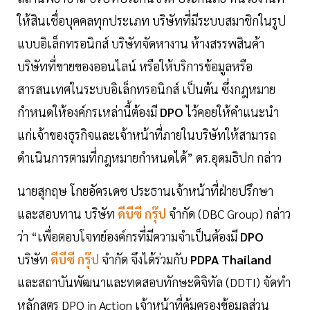
ให้สินเชื่อบุคคลทุกประเภท บริษัทที่มีระบบสมาชิกในรูป
แบบอิเล็กทรอนิกส์ บริษัทจัดหางาน ห้างสรรพสินค้า
บริษัทที่ขายของออนไลน์ หรือให้บริการข้อมูลหรือ
สารสนเทศในระบบอิเล็กทรอนิกส์ เป็นต้น ซึ่งกฎหมาย
กำหนดให้องค์กรเหล่านี้ต้องมี
DPO
ไว้คอยให้คำแนะนำ
แก่เจ้าของธุรกิจและเจ้าหน้าที่ภายในบริษัทให้สามารถ
ดำเนินการตามที่กฎหมายกำหนดได้” ดร.อุดมธิปก กล่าว
นายสุกฤษ โกยอัครเดช ประธานเจ้าหน้าที่ฝ่ายปรึกษา
และสอบทาน บริษัท
ดีบีซี กรุ๊ป
จำกัด (DBC Group) กล่าว
ว่า “เพื่อตอบโจทย์องค์กรที่มีความจำเป็นต้องมี
DPO
บริษัท
ดีบีซี กรุ๊ป
จำกัด จึงได้ร่วมกับ
PDPA Thailand
และสถาบันพัฒนาและทดสอบทักษะดิจิทัล (DDTI) จัดทำ
หลักสูตร DPO in Action เจ้าหน้าที่คุ้มครองข้อมูลส่วน