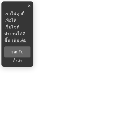
×
เราใช้คุกกี้
เพื่อให้
เว็บไซต์
ทำงานได้ดี
ขึ้น
เพิ่มเติม
ยอมรับ
ตั้งค่า