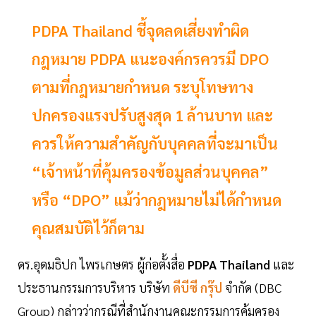
PDPA Thailand ชี้จุดลดเสี่ยงทำผิด
กฎหมาย PDPA แนะองค์กรควรมี DPO
ตามที่กฎหมายกำหนด ระบุโทษทาง
ปกครองแรงปรับสูงสุด 1 ล้านบาท และ
ควรให้ความสำคัญกับบุคคลที่จะมาเป็น
“เจ้าหน้าที่คุ้มครองข้อมูลส่วนบุคคล”
หรือ “DPO” แม้ว่ากฎหมายไม่ได้กำหนด
คุณสมบัติไว้ก็ตาม
ดร.อุดมธิปก ไพรเกษตร ผู้ก่อตั้งสื่อ
PDPA Thailand
และ
ประธานกรรมการบริหาร บริษัท
ดีบีซี กรุ๊ป
จำกัด (DBC
Group) กล่าวว่ากรณีที่สำนักงานคณะกรรมการคุ้มครอง