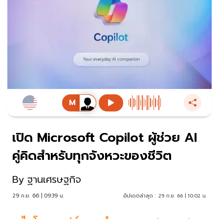
เปิด Microsoft Copilot ผู้ช่วย AI
คู่คิดสำหรับทุกจังหวะของชีวิต
By
ฐานเศรษฐกิจ
29 ก.ย. 66 | 09:39 น.
อัปเดตล่าสุด :
29 ก.ย. 66 | 10:02 น.