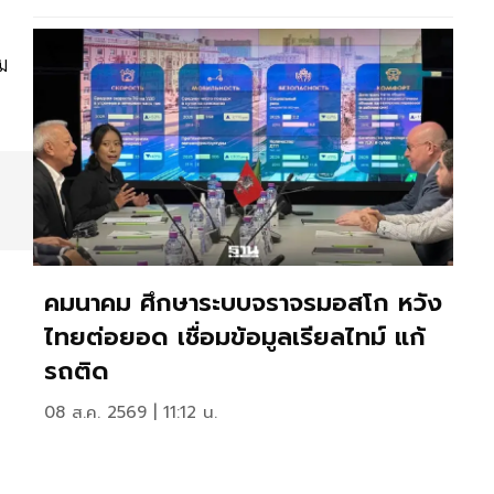
ม
คมนาคม ศึกษาระบบจราจรมอสโก หวัง
ไทยต่อยอด เชื่อมข้อมูลเรียลไทม์ แก้
รถติด
08 ส.ค. 2569 | 11:12 น.