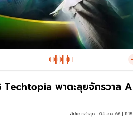
 Techtopia พาตะลุยจักรวาล A
อัปเดตล่าสุด :
04 ส.ค. 66 | 11:18