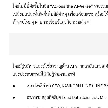
โดยในปีนี้จัดขึ้นในธีม “
Across the AI-Verse
” รวบรวมส
เปลี่ยนแปลงที่เกิดขึ้นในมิติต่างๆ เพื่อเตรียมความพร
ท้าทายใหม่ๆ ผ่านการเรียนรู้และกิจกรรมต่าง ๆ
โดยมีผู้บริหารและผู้เชี่ยวชาญด้าน
AI
จากสถาบันและองค์ก
และประสบการณ์ให้กับผู้ร่วมงาน อาทิ
● ธนา โพธิกำจร CEO, KASIKORN LINE (LINE B
● อาภาพร สกุลกิตติยุต Lead Data Scientist, Micr