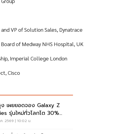
t Group
nd VP of Solution Sales, Dynatrace
Board of Medway NHS Hospital, UK
ip, Imperial College London
t, Cisco
ซุง เผยยอดจอง Galaxy Z
ies รุ่นใหม่ทั่วโลกโต 30%
หลีใต้แตะ 1.44 ล้านเครื่อง
ค. 2569 | 10:02 น.