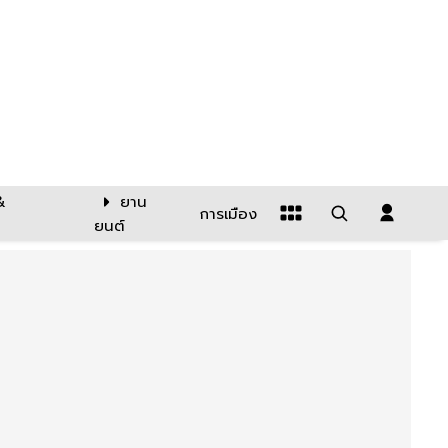
&
ยาน
การเมือง
ยนต์