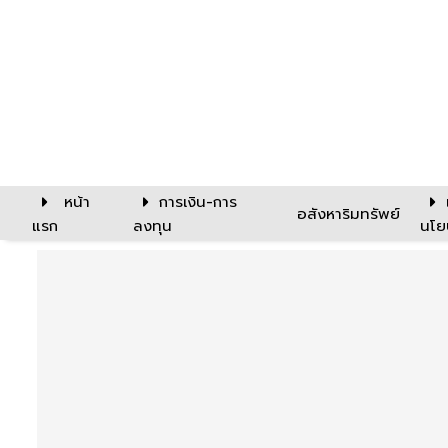
หน้า
การเงิน-การ
อสังหาริมทรัพย์
แรก
ลงทุน
นโย