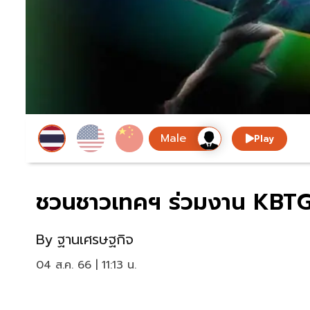
Play
ชวนชาวเทคฯ ร่วมงาน KBTG
By
ฐานเศรษฐกิจ
04 ส.ค. 66 | 11:13 น.