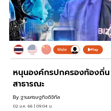
Play
หนุนองค์กรปกครองท้องถิ่น 
สาธารณะ
By
ฐานเศรษฐกิจดิจิทัล
02 ม.ค. 66 | 09:04 น.