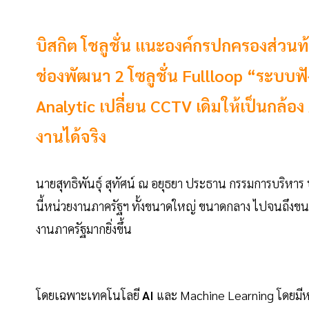
บิสกิต โชลูชั่น แนะองค์กรปกครองส่วนท้
ช่องพัฒนา 2 โซลูชั่น Fullloop “ระบบฟั
Analytic เปลี่ยน CCTV เดิมให้เป็นกล้
งานได้จริง
นายสุทธิพันธุ์ สุทัศน์ ณ อยุธยา ประธาน กรรมการบริหาร
นี้หน่วยงานภาครัฐฯ ทั้งขนาดใหญ่ ขนาดกลาง ไปจนถึงข
งานภาครัฐมากยิ่งขึ้น
โดยเฉพาะเทคโนโลยี
AI
และ Machine Learning โดยมีหน