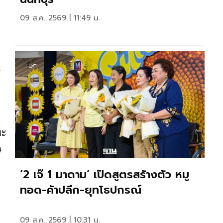
09 ส.ค. 2569 | 11:49 น.
้
ณะ
ร
‘2 เจ๊ 1 มาดาม’ เปิดสูตรสร้างตัว หมู
ทอด-ค้าปลีก-ยุทโธปกรณ์
09 ส.ค. 2569 | 10:31 น.