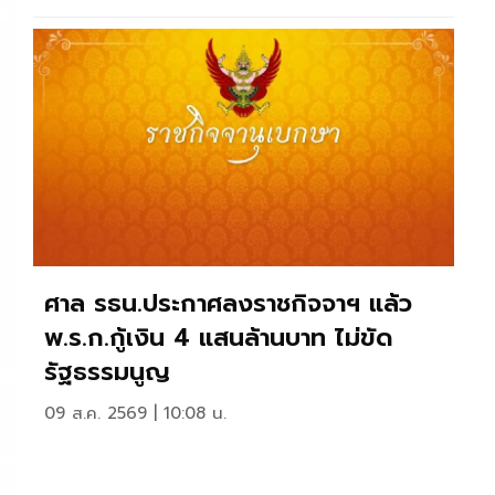
ศาล รธน.ประกาศลงราชกิจจาฯ แล้ว
พ.ร.ก.กู้เงิน 4 แสนล้านบาท ไม่ขัด
รัฐธรรมนูญ
09 ส.ค. 2569 | 10:08 น.