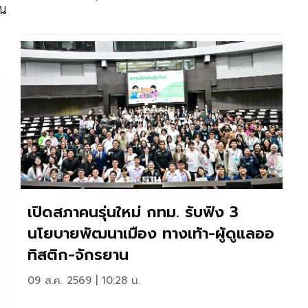
ชน
เปิดสภาคนรุ่นใหม่ กทม. รับฟัง 3
นโยบายพัฒนาเมือง ทางเท้า-ผู้ดูแลออ
ทิสติก-จักรยาน
09 ส.ค. 2569 | 10:28 น.