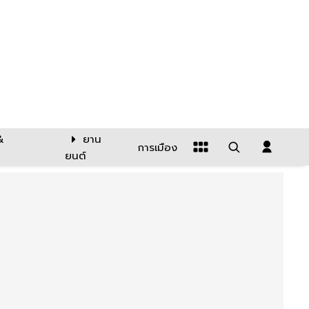
&
ยาน
การเมือง
ยนต์