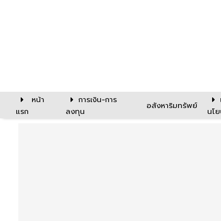
หน้า
การเงิน-การ
อสังหาริมทรัพย์
แรก
ลงทุน
นโย