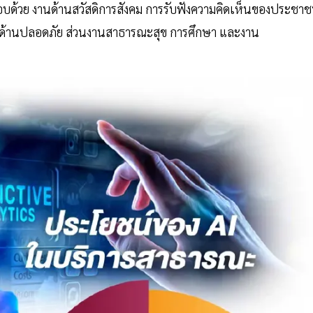
ด้วย งานด้านสวัสดิการสังคม การรับฟังความคิดเห็นของประชา
ด้านปลอดภัย ส่วนงานสาธารณะสุข การศึกษา และงาน