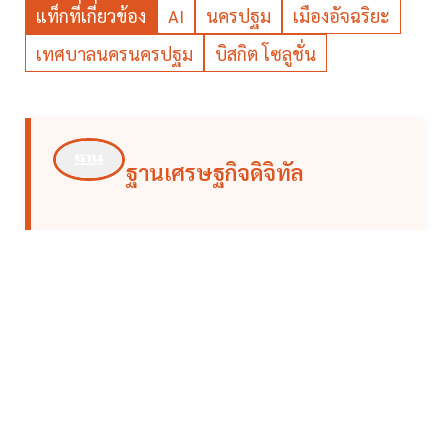
แท็กที่เกี่ยวข้อง
AI
นครปฐม
เมืองอัจฉริยะ
เทศบาลนครนครปฐม
บิสกิต โซลูชั่น
ฐานเศรษฐกิจดิจิทัล