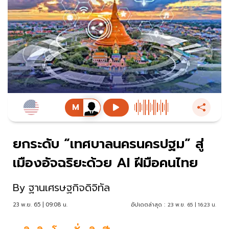
ยกระดับ “เทศบาลนครนครปฐม” สู่
เมืองอัจฉริยะด้วย AI ฝีมือคนไทย
By
ฐานเศรษฐกิจดิจิทัล
23 พ.ย. 65 | 09:08 น.
อัปเดตล่าสุด :
23 พ.ย. 65 | 16:23 น.