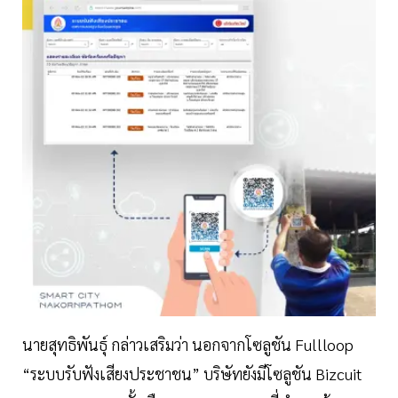
นายสุทธิพันธุ์ กล่าวเสริมว่า นอกจากโซลูชัน Fullloop
“ระบบรับฟังเสียงประชาชน” บริษัทยังมีโซลูชัน Bizcuit