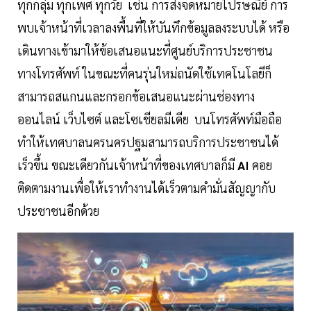
ทุกกลุ่ม ทุกเพศ ทุกวัย เช่น การส่งจดหมายไปรษณีย์ การ
พบเจ้าหน้าที่เวลาลงพื้นที่ให้บันทึกข้อมูลลงระบบได้ หรือ
เดินทางเข้ามาให้ข้อเสนอแนะที่ศูนย์บริการประชาชน
ทางโทรศัพท์ ในขณะที่คนรุ่นใหม่ถนัดใช้เทคโนโลยีก็
สามารถสแกนและกรอกข้อเสนอแนะผ่านช่องทาง
ออนไลน์ เว็บไซต์ และโซเชียลมีเดีย บนโทรศัพท์มือถือ
ทำให้เทศบาลนครนครปฐมสามารถบริการประชาชนได้
เร็วขึ้น ขณะเดียวกันเจ้าหน้าที่ของเทศบาลก็มี
AI
คอย
ติดตามงานเพื่อให้เราทำงานได้เร็วตามคำมั่นสัญญากับ
ประชาชนอีกด้วย