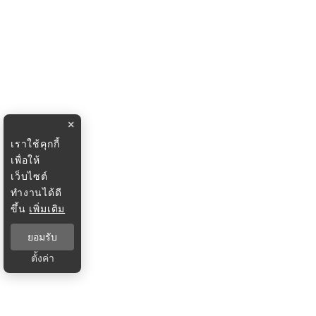
×
เราใช้คุกกี้
เพื่อให้
เว็บไซต์
ทำงานได้ดี
ขึ้น
เพิ่มเติม
ยอมรับ
ตั้งค่า