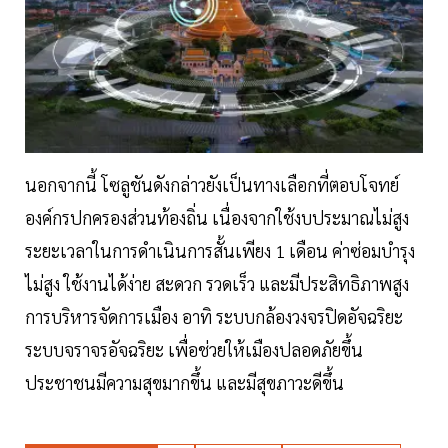
นอกจากนี้ โซลูชันดังกล่าวยังเป็นทางเลือกที่ตอบโจทย์
องค์กรปกครองส่วนท้องถิ่น เนื่องจากใช้งบประมาณไม่สูง
ระยะเวลาในการดำเนินการสั้นเพียง 1 เดือน ค่าซ่อมบำรุง
ไม่สูง ใช้งานได้ง่าย สะดวก รวดเร็ว และมีประสิทธิภาพสูง
การบริหารจัดการเมือง อาทิ ระบบกล้องวงจรปิดอัจฉริยะ
ระบบจราจรอัจฉริยะ เพื่อช่วยให้เมืองปลอดภัยขึ้น
ประชาชนมีความสุขมากขึ้น และมีสุขภาวะดีขึ้น