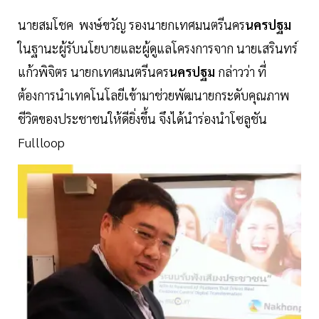
นายสมโชค พงษ์ขวัญ รองนายกเทศมนตรีนคร
นครปฐม
ในฐานะผู้รับนโยบายและผู้ดูแลโครงการจาก นายเสรินทร์
แก้วพิจิตร นายกเทศมนตรีนคร
นครปฐม
กล่าวว่า ที่
ต้องการนำเทคโนโลยีเข้ามาช่วยพัฒนายกระดับคุณภาพ
ชีวิตของประชาชนให้ดียิ่งขึ้น จึงได้นำร่องนำโซลูชัน
Fullloop