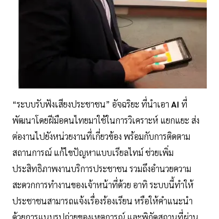
“ระบบรับฟังเสียงประชาชน” อัจฉริยะ ที่นำเอา
AI
ที่
พัฒนาโดยฝีมือคนไทยมาใช้ในการวิเคราะห์ แยกแยะ ส่ง
ต่องานไปยังหน่วยงานที่เกี่ยวข้อง พร้อมกับการติดตาม
สถานการณ์ แก้ไขปัญหาแบบเรียลไทม์ ช่วยเพิ่ม
ประสิทธิภาพงานบริการประชาชน รวมถึงอำนวยความ
สะดวกการทำงานของเจ้าหน้าที่ด้วย อาทิ ระบบนี้ทำให้
ประชาชนสามารถแจ้งเรื่องร้องเรียน หรือให้คำแนะนำ
ด้วยการแนบรูปถ่ายของเหตุการณ์ และพิกัดสถานที่ผ่าน