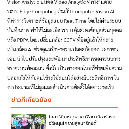
Vision Analytic นั้นคือ Video Analytic ที่ทำงานด้วย
ระบบ Edge Computing ร่วมกับ Computer Vision AI
ที่ทำการวิเคราะห์ข้อมูลแบบ Real Time โดยไม่ผ่านระบบ
บันทึกภาพ ทำให้ไม่ละเมิด พ.ร.บ.คุ้มครองข้อมูลส่วนบุคคล
หรือ PDPA โดยเปลี่ยนกล้อง CCTV ที่มีอยู่แล้วให้กลาย
เป็นกล้อง
AI
ช่วยดูแลรักษาความปลอดภัยของประชาชน
เช่น นำไปปรับปรุงและพัฒนาประสิทธิภาพของระบบการ
จราจรบนท้องถนน ซึ่งนับเป็นทางออกใหม่ที่ช่วยเพิ่มความ
ปลอดภัยให้กับคนใช้รถใช้ถนนได้อย่างมีประสิทธิภาพ ใน
งบประมาณที่ไม่สูงและดำเนินการติดตั้งได้อย่างรวดเร็ว
ข่าวที่เกี่ยวข้อง
โออาร์ปักหมุดสาขา7สถานีชาร์จรถ
อีวีหนุนโคราชสู่สมาร์ทซิตี้