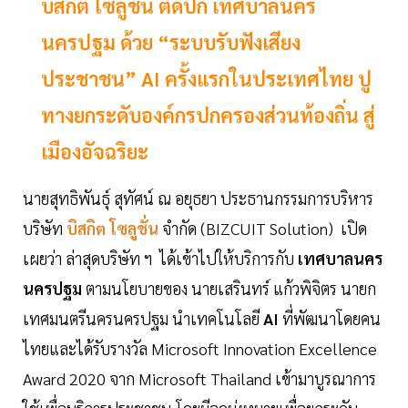
บิสกิต โซลูชั่น ติดปีก เทศบาลนคร
นครปฐม ด้วย “ระบบรับฟังเสียง
ประชาชน” AI ครั้งแรกในประเทศไทย ปู
ทางยกระดับองค์กรปกครองส่วนท้องถิ่น สู่
เมืองอัจฉริยะ
นายสุทธิพันธุ์ สุทัศน์ ณ อยุธยา ประธานกรรมการบริหาร
บริษัท
บิสกิต โซลูชั่น
จำกัด (BIZCUIT Solution) เปิด
เผยว่า ล่าสุดบริษัท ฯ ได้เข้าไปให้บริการกับ
เทศบาลนคร
นครปฐม
ตามนโยบายของ นายเสรินทร์ แก้วพิจิตร นายก
เทศมนตรีนครนครปฐม นำเทคโนโลยี
AI
ที่พัฒนาโดยคน
ไทยและได้รับรางวัล Microsoft Innovation Excellence
Award 2020 จาก Microsoft Thailand เข้ามาบูรณาการ