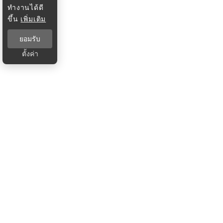
ทำงานได้ดี
ขึ้น
เพิ่มเติม
ยอมรับ
ตั้งค่า