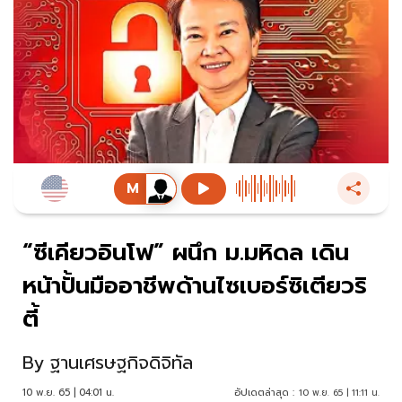
“ซีเคียวอินโฟ” ผนึก ม.มหิดล เดิน
หน้าปั้นมืออาชีพด้านไซเบอร์ซิเตียวริ
ตี้
By
ฐานเศรษฐกิจดิจิทัล
10 พ.ย. 65 | 04:01 น.
อัปเดตล่าสุด :
10 พ.ย. 65 | 11:11 น.