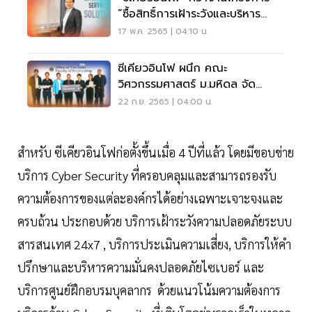
“ซื้อสิทธิ์การเฝ้าระวังและบริหาร
จัดการภัยคุกคามไซเบอร์” จาก
17 พ.ค. 2565 | 04:10 น.
ETDA ค่า 167 ล้านบาท
ซีเคียวอินโฟ ผนึก คณะ
วิศวกรรมศาสตร์ ม.มหิดล จัด
แข่งขันไซเบอร์ซิเคียวริตี้
22 ก.ย. 2565 | 04:00 น.
สำหรับ ซีเคียวอินโฟก่อตั้งขึ้นเมื่อ 4 ปีที่แล้ว โดยมีขอบข่าย
บริการ Cyber Security ที่ครอบคลุมและสามารถรองรับ
ความต้องการของแต่ละองค์กรได้อย่างเฉพาะเจาะจงและ
ครบถ้วน ประกอบด้วย บริการเฝ้าระวังความปลอดภัยระบบ
สารสนเทศ 24x7 , บริการประเมินความเสี่ยง, บริการให้คำ
ปรึกษาและบริหารความมั่นคงปลอดภัยไซเบอร์ และ
บริการศูนย์ฝึกอบรมบุคลากร ด้วยแนวโน้มความต้องการ