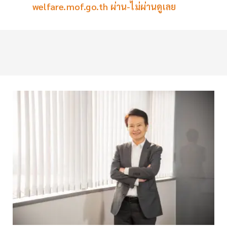
welfare.mof.go.th ผ่าน-ไม่ผ่านดูเลย