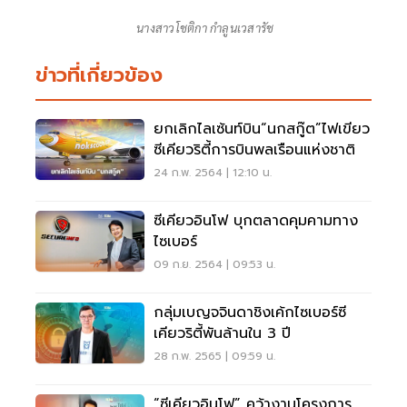
นางสาวโชติกา กำลูนเวสารัช
ข่าวที่เกี่ยวข้อง
ยกเลิกไลเซ้นท์บิน“นกสกู๊ต”ไฟเขียว
ซีเคียวริตี้การบินพลเรือนแห่งชาติ
24 ก.พ. 2564 | 12:10 น.
ซีเคียวอินโฟ บุกตลาดคุมคามทาง
ไซเบอร์
09 ก.ย. 2564 | 09:53 น.
กลุ่มเบญจจินดาชิงเค้กไซเบอร์ซี
เคียวริตี้พันล้านใน 3 ปี
28 ก.พ. 2565 | 09:59 น.
“ซีเคียวอินโฟ” คว้างานโครงการ