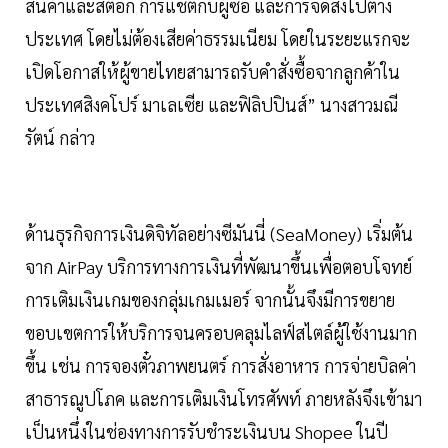
สินค้าและสต๊อก การแชตกับผู้ซื้อ และการจัดส่งไปต่าง
ประเทศ โดยไม่ต้องเสียค่าธรรมเนียม โดยในระยะแรกจะ
เปิดโอกาสให้ผู้ขายไทยสามารถรับคำสั่งซื้อจากลูกค้าใน
ประเทศสิงคโปร์ มาเลเซีย และฟิลิปปินส์” นางสาวมณี
รัตน์ กล่าว
ด้านธุรกิจการเงินดิจิทัลอย่างซีมันนี่ (SeaMoney) เริ่มต้น
จาก AirPay บริการทางการเงินที่พัฒนาขึ้นเพื่อตอบโจทย์
การเติมเงินเกมของกลุ่มเกมเมอร์ จากนั้นจึงมีการขยาย
ขอบเขตการให้บริการจนครอบคลุมไลฟ์สไตล์ผู้ใช้งานมาก
ขึ้น เช่น การจองตั๋วภาพยนตร์ การสั่งอาหาร การจ่ายบิลค่า
สาธารณูปโภค และการเติมเงินโทรศัพท์ ภายหลังจึงเข้ามา
เป็นหนึ่งในช่องทางการรับชำระเงินบน Shopee ในปี