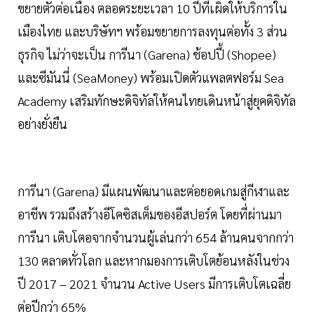
ขยายตัวต่อเนื่อง ตลอดระยะเวลา 10 ปีที่เผิดให้บริการใน
เมืองไทย และบริษัทฯ พร้อมขยายการลงทุนต่อทั้ง 3 ส่วน
ธุรกิจ ไม่ว่าจะเป็น การีนา (Garena) ช้อปปี้ (Shopee)
และซีมันนี่ (SeaMoney) พร้อมเปิดตัวแพลตฟอร์ม Sea
Academy เสริมทักษะดิจิทัลให้คนไทยเดินหน้าสู่ยุคดิจิทัล
อย่างยั่งยืน
การีนา (Garena) มีแผนพัฒนาและต่อยอดเกมสู่กีฬาและ
อาชีพ รวมถึงสร้างอีโคซิสเต็มของอีสปอร์ต โดยที่ผ่านมา
การีนา เติบโตอจากจำนวนผู้เล่นกว่า 654 ล้านคนจากกว่า
130 ตลาดทั่วโลก และหากมองการเติบโตย้อนหลังในช่วง
ปี 2017 – 2021 จำนวน Active Users มีการเติบโตเฉลี่ย
ต่อปีกว่า 65%