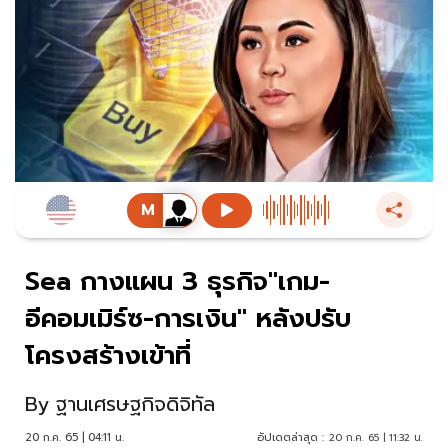
Sea กางแผน 3 ธุรกิจ"เกม-
อีคอมเมิร์ซ-การเงิน" หลังปรับ
โครงสร้างเข้าที่
By
ฐานเศรษฐกิจดิจิทัล
20 ก.ค. 65 | 04:11 น.
อัปเดตล่าสุด :
20 ก.ค. 65 | 11:32 น.