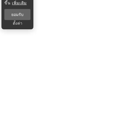
ขึ้น
เพิ่มเติม
ยอมรับ
ตั้งค่า