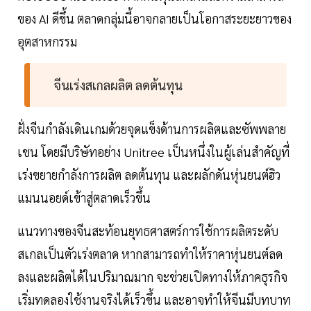
ของ AI ดีขึ้น ตลาดกลุ่มนี้อาจกลายเป็นโอกาสระยะยาวของ
อุตสาหกรรม
จีนเร่งสเกลผลิต ลดต้นทุน
ฝั่งจีนกำลังเดินเกมด้วยจุดแข็งด้านการผลิตและซัพพลาย
เชน โดยมีบริษัทอย่าง Unitree เป็นหนึ่งในผู้เล่นสำคัญที่
เร่งขยายกำลังการผลิต ลดต้นทุน และผลักดันหุ่นยนต์ฮิว
แมนนอยด์เข้าสู่ตลาดเร็วขึ้น
แนวทางของจีนสะท้อนยุทธศาสตร์การใช้การผลิตระดับ
สเกลเป็นตัวเร่งตลาด หากสามารถทำให้ราคาหุ่นยนต์ลด
ลงและผลิตได้ในปริมาณมาก จะช่วยเปิดทางให้ภาคธุรกิจ
เริ่มทดลองใช้งานจริงได้เร็วขึ้น และอาจทำให้จีนมีบทบาท