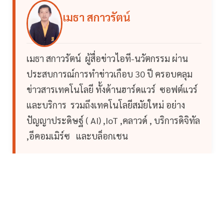
เมธา สกาวรัตน์
เมธา สกาวรัตน์ ผู้สื่อข่าวไอที-นวัตกรรม ผ่าน
ประสบการณ์การทำข่าวเกือบ 30 ปี ครอบคลุม
ข่าวสารเทคโนโลยี ทั้งด้านฮาร์ดแวร์ ซอฟต์แวร์
และบริการ รวมถึงเทคโนโลยีสมัยใหม่ อย่าง
ปัญญาประดิษฐ์ ( AI) ,IoT ,คลาวด์ , บริการดิจิทัล
,อีคอมเมิร์ซ และบล็อกเชน