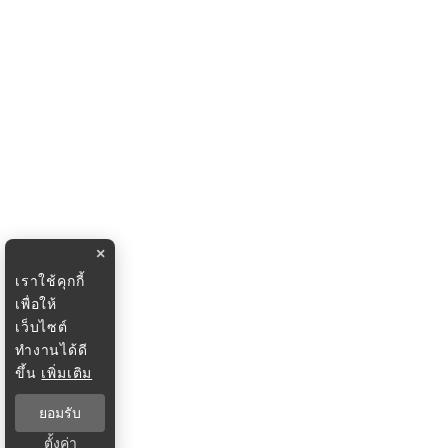
×
เราใช้คุกกี้
เพื่อให้
เว็บไซต์
ทำงานได้ดี
ขึ้น
เพิ่มเติม
ยอมรับ
ตั้งค่า