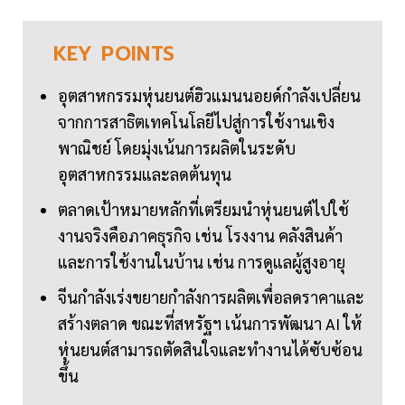
KEY
POINTS
อุตสาหกรรมหุ่นยนต์ฮิวแมนนอยด์กำลังเปลี่ยน
จากการสาธิตเทคโนโลยีไปสู่การใช้งานเชิง
พาณิชย์ โดยมุ่งเน้นการผลิตในระดับ
อุตสาหกรรมและลดต้นทุน
ตลาดเป้าหมายหลักที่เตรียมนำหุ่นยนต์ไปใช้
งานจริงคือภาคธุรกิจ เช่น โรงงาน คลังสินค้า
และการใช้งานในบ้าน เช่น การดูแลผู้สูงอายุ
จีนกำลังเร่งขยายกำลังการผลิตเพื่อลดราคาและ
สร้างตลาด ขณะที่สหรัฐฯ เน้นการพัฒนา AI ให้
หุ่นยนต์สามารถตัดสินใจและทำงานได้ซับซ้อน
ขึ้น