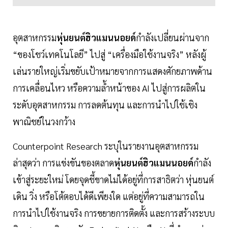
อุตสาหกรรม
หุ่นยนต์ฮิวแมนนอยด์
กำลังเปลี่ยนผ่านจาก
“ของโชว์เทคโนโลยี” ไปสู่ “เครื่องมือใช้งานจริง” หลังผู้
เล่นรายใหญ่เริ่มขยับเป้าหมายจากการแสดงศักยภาพด้าน
การเคลื่อนไหว หรือความล้ำหน้าของ AI ไปสู่การผลิตใน
ระดับอุตสาหกรรม การลดต้นทุน และการนำไปใช้เชิง
พาณิชย์ในวงกว้าง
Counterpoint Research ระบุในรายงานอุตสาหกรรม
ล่าสุดว่า การแข่งขันของตลาด
หุ่นยนต์ฮิวแมนนอยด์
กำลัง
เข้าสู่ระยะใหม่ โดยจุดชี้ขาดไม่ได้อยู่ที่การสาธิตว่า หุ่นยนต์
เดิน วิ่ง หรือโต้ตอบได้ดีเพียงใด แต่อยู่ที่ความสามารถใน
การนำไปใช้งานจริง การขยายการติดตั้ง และการสร้างระบบ