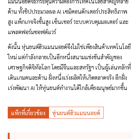
แมนนอยด์จะกระตุ้นความต้องการเทคโนโลยีสำคัญหลาย
ด้าน ทั้งชิปประมวลผล AI เซมิคอนดักเตอร์ประสิทธิภาพ
สูง แพ็กเกจจิงขั้นสูง เซ็นเซอร์ ระบบควบคุมมอเตอร์ และ
แพลตฟอร์มซอฟต์แวร์
ดังนั้น หุ่นยนต์ฮิวแมนนอยด์จึงไม่ใช่เพียงสินค้าเทคโนโลยี
ใหม่ แต่กำลังกลายเป็นอีกหนึ่งสนามแข่งขันสำคัญของ
เศรษฐกิจดิจิทัลโลก โดยมีจีนและสหรัฐฯ เป็นผู้เล่นหลักที่
เดินเกมคนละด้าน ฝั่งหนึ่งเร่งผลิตให้เกิดตลาดจริง อีกฝั่ง
เร่งพัฒนา AI ให้หุ่นยนต์ทำงานได้ใกล้เคียงมนุษย์มากขึ้น
แท็กที่เกี่ยวข้อง
หุ่นยนต์ฮิวแมนนอยด์