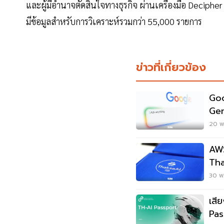
และผู้มีอำนาจตัดสินใจทางธุรกิจ ผ่านเครื่องมือ Decipher 
มีข้อมูลสำหรับการวิเคราะห์รวมกว่า 55,000 รายการ
ข่าวที่เกี่ยวข้อง
Goo
Gem
Sea
20 พ.
AWS
Tha
Gen
30 พ.
เสี
Pas