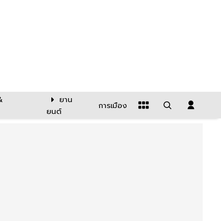
&
ยาน
การเมือง
ยนต์