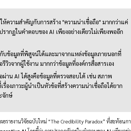
ให้ความสำคัญกับการสร้าง "ความน่าเชื่อถือ" มากกว่าแค่
รปรากฏในคำตอบของ AI เพียงอย่างเดียวไม่เพียงพออีก
ัญกับข้อมูลที่พิสูจน์ได้และมาจากแหล่งข้อมูลภายนอกที่
รีวิวจากผู้ใช้งาน มากกว่าข้อมูลที่องค์กรสื่อสารเอง
ือผ่าน AI ได้สูงคือข้อมูลที่ตรวจสอบได้ เช่น สภาพ
่องภาวะผู้นำเป็นหัวข้อที่สร้างความน่าเชื่อถือได้ยาก
จักษ์
เผยรายงานวิจัยฉบับใหม่ “The Credibility Paradox” ที่สะท้อนกา
nerative AI
โดยชี้ว่า การปรากฏตัวอยู่ในคำตอบของ
AI
เพียงอย่า