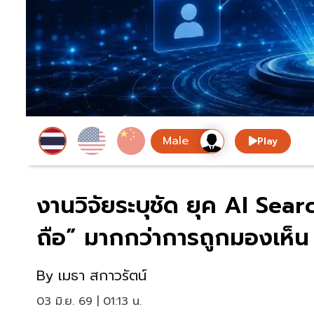
Play
งานวิจัยระบุชัด ยุค AI Sear
ถือ” มากกว่าการถูกมองเห็น
By
เมธา สกาวรัตน์
03 มิ.ย. 69 | 01:13 น.