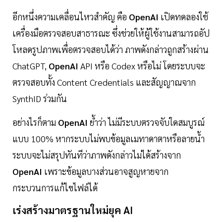
อีกหนึ่งความเคลื่อนไหวสำคัญ คือ
OpenAI
เปิดทดลองใช้
เครื่องมือตรวจสอบสาธารณะ ซึ่งช่วยให้ผู้ใช้งานสามารถอัป
โหลดรูปภาพเพื่อตรวจสอบได้ว่า ภาพดังกล่าวถูกสร้างผ่าน
ChatGPT,
OpenAI
API หรือ Codex หรือไม่ โดยระบบจะ
ตรวจสอบทั้ง Content Credentials และสัญญาณจาก
SynthID ร่วมกัน
อย่างไรก็ตาม
OpenAI
ย้ำว่า ไม่มีระบบตรวจจับใดสมบูรณ์
แบบ 100% หากระบบไม่พบข้อมูลเมทาดาตาหรือลายน้ำ
ระบบจะไม่สรุปทันทีว่าภาพดังกล่าวไม่ได้สร้างจาก
OpenAI
เพราะข้อมูลบางส่วนอาจสูญหายจาก
กระบวนการแก้ไขไฟล์ได้
เร่งสร้างมาตรฐานใหม่ยุค AI