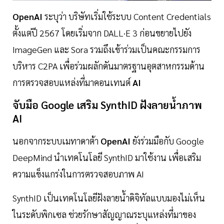
OpenAI
ระบุว่า บริษัทเริ่มใช้ระบบ Content Credentials
ตั้งแต่ปี 2567 โดยเริ่มจาก DALL·E 3 ก่อนขยายไปยัง
ImageGen และ Sora รวมถึงเข้าร่วมเป็นคณะกรรมการ
บริหาร C2PA เพื่อร่วมผลักดันมาตรฐานอุตสาหกรรมด้าน
การตรวจสอบแหล่งที่มาคอนเทนต์
AI
จับมือ Google เสริม SynthID ฝังลายน้ำภาพ
AI
นอกจากระบบเมทาดาต้า
OpenAI
ยังร่วมมือกับ Google
DeepMind นำเทคโนโลยี SynthID มาใช้งาน เพื่อเสริม
ความแข็งแกร่งในการตรวจสอบภาพ AI
SynthID เป็นเทคโนโลยีฝังลายน้ำดิจิทัลแบบมองไม่เห็น
ในระดับพิกเซล ช่วยรักษาสัญญาณระบุแหล่งที่มาของ