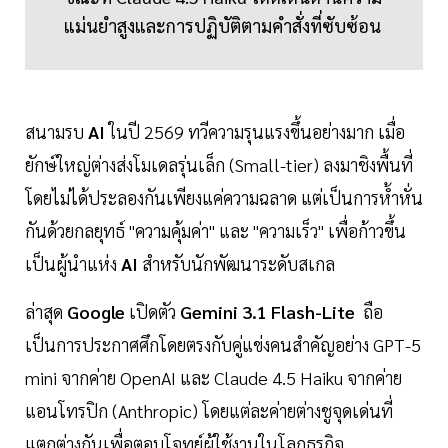
แม่นยำสูงและการปฏิบัติตามคำสั่งที่ซับซ้อน
สนามรบ
AI
ในปี 2569 ทวีความรุนแรงขึ้นอย่างมาก เมื่อ
ยักษ์ใหญ่ต่างส่งโมเดลรุ่นเล็ก (Small-tier) ลงมาชิงพื้นที่
โดยไม่ได้ประลองกันเพียงแค่ความฉลาด แต่เป็นการห้ำหั่น
กันด้วยกลยุทธ์ "ความคุ้มค่า" และ "ความเร็ว" เพื่อก้าวขึ้น
เป็นผู้นำแห่ง
AI
สำหรับนักพัฒนาระดับสเกล
ล่าสุด
Google
เปิดตัว
Gemini 3.1 Flash-Lite
ถือ
เป็นการประกาศศึกโดยตรงกับคู่แข่งคนสำคัญอย่าง GPT-5
mini จากค่าย OpenAI และ Claude 4.5 Haiku จากค่าย
แอนโทรปิก (Anthropic) โดยแต่ละค่ายต่างชูจุดเด่นที่
แตกต่างกันเพื่อตอบโจทย์ผู้ใช้งานในโลกธุรกิจ