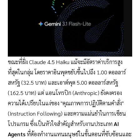
ขณะที่ฝั่ง Claude 4.5 Haiku แม้จะมีอัตราค่าบริการสูง
ที่สุดในกลุ่ม โดยราคาอินพุตขยับขึ้นไปถึง 1.00 ดอลลาร์
สหรัฐ (32.5 บาท) และเอาต์พุต 5.00 ดอลลาร์สหรัฐ
(162.5 บาท) แต่ แอนโทรปิก (Anthropic) ยังคงครอง
ความได้เปรียบในแง่ของ "คุณภาพการปฏิบัติตามคำสั่ง"
(Instruction Following) และความแม่นยำในการเขียน
โปรแกรม ซึ่งเป็นหัวใจสำคัญสำหรับงานประเภท
AI
Agents
ที่ต้องทำงานแทนมนุษย์ในขั้นตอนที่ซับซ้อนและ