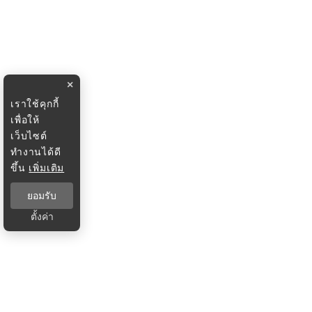
×
เราใช้คุกกี้
เพื่อให้
เว็บไซต์
ทำงานได้ดี
ขึ้น
เพิ่มเติม
ยอมรับ
ตั้งค่า