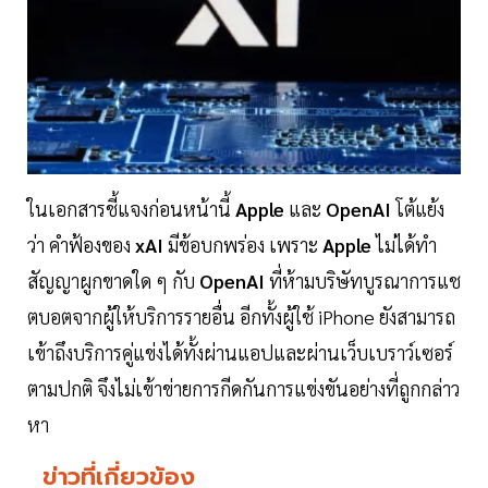
ในเอกสารชี้แจงก่อนหน้านี้
Apple
และ
OpenAI
โต้แย้ง
ว่า คำฟ้องของ
xAI
มีข้อบกพร่อง เพราะ
Apple
ไม่ได้ทำ
สัญญาผูกขาดใด ๆ กับ
OpenAI
ที่ห้ามบริษัทบูรณาการแช
ตบอตจากผู้ให้บริการรายอื่น อีกทั้งผู้ใช้ iPhone ยังสามารถ
เข้าถึงบริการคู่แข่งได้ทั้งผ่านแอปและผ่านเว็บเบราว์เซอร์
ตามปกติ จึงไม่เข้าข่ายการกีดกันการแข่งขันอย่างที่ถูกกล่าว
หา
ข่าวที่เกี่ยวข้อง