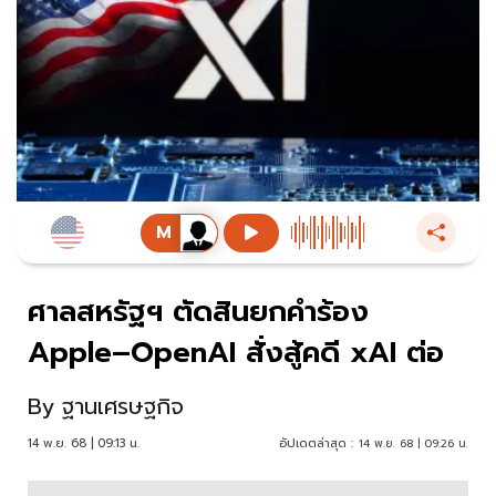
ศาลสหรัฐฯ ตัดสินยกคำร้อง
Apple–OpenAI สั่งสู้คดี xAI ต่อ
By
ฐานเศรษฐกิจ
14 พ.ย. 68 | 09:13 น.
อัปเดตล่าสุด :
14 พ.ย. 68 | 09:26 น.