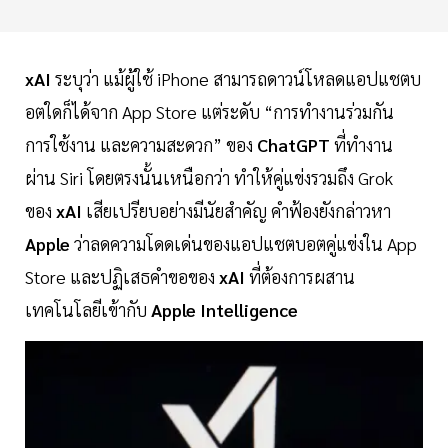
xAI
ระบุว่า แม้ผู้ใช้ iPhone สามารถดาวน์โหลดแอปแชตบ
อตใดก็ได้จาก App Store แต่ระดับ “การทำงานร่วมกัน
การใช้งาน และความสะดวก” ของ
ChatGPT
ที่ทำงาน
ผ่าน Siri โดยตรงนั้นเหนือกว่า ทำให้คู่แข่งรวมถึง Grok
ของ
xAI
เสียเปรียบอย่างมีนัยสำคัญ คำฟ้องยังกล่าวหา
Apple
ว่าลดความโดดเด่นของแอปแชตบอตคู่แข่งใน App
Store และปฏิเสธคำขอของ
xAI
ที่ต้องการผสาน
เทคโนโลยีเข้ากับ
Apple Intelligence