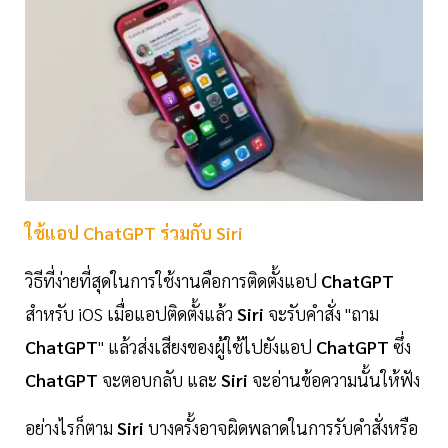
ใช้แอป ChatGPT ร่วมกับ Siri
วิธีที่ง่ายที่สุดในการใช้งานคือการติดตั้งแอป
ChatGPT
สำหรับ iOS เมื่อแอปติดตั้งแล้ว
Siri
จะรับคำสั่ง "ถาม
ChatGPT
" แล้วส่งเสียงของผู้ใช้ไปยังแอป
ChatGPT
ซึ่ง
ChatGPT
จะตอบกลับ และ
Siri
จะอ่านข้อความนั้นให้ฟัง
อย่างไรก็ตาม
Siri
บางครั้งอาจผิดพลาดในการรับคำสั่งหรือ