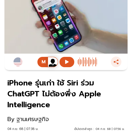
iPhone รุ่นเก่า ใช้ Siri ร่วม
ChatGPT ไม่ต้องพึ่ง Apple
Intelligence
By
ฐานเศรษฐกิจ
04 ก.ย. 68 | 07:38 น.
อัปเดตล่าสุด :
04 ก.ย. 68 | 07:56 น.