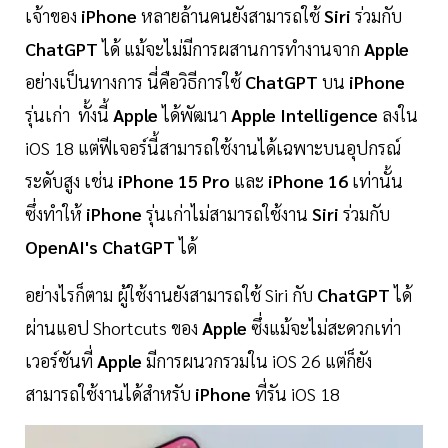
เจ้าของ
iPhone
หลายล้านคนยังสามารถใช้
Siri
ร่วมกับ
ChatGPT
ได้ แม้จะไม่มีการผสานการทำงานจาก
Apple
อย่างเป็นทางการ นี่คือวิธีการใช้
ChatGPT
บน
iPhone
รุ่นเก่า ทั้งนี้
Apple
ได้พัฒนา
Apple Intelligence
ลงใน
iOS 18 แต่ฟีเจอร์นี้สามารถใช้งานได้เฉพาะบนอุปกรณ์
ระดับสูง เช่น
iPhone 15 Pro
และ
iPhone 16
เท่านั้น
ซึ่งทำให้
iPhone
รุ่นเก่าไม่สามารถใช้งาน
Siri
ร่วมกับ
OpenAI's ChatGPT
ได้
อย่างไรก็ตาม ผู้ใช้งานยังสามารถใช้ Siri กับ
ChatGPT
ได้
ผ่านแอป Shortcuts ของ
Apple
ซึ่งแม้จะไม่สะดวกเท่า
เวอร์ชันที่
Apple
มีการผนวกรวมใน iOS 26 แต่ก็ยัง
สามารถใช้งานได้สำหรับ
iPhone
ที่รัน iOS 18