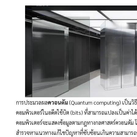
การประมวลผล
ควอนตัม
(Quantum computing) เป็นวิธี
คอมพิวเตอร์ในอดีตใช้บิต (bits) ที่สามารถแปลงเป็นค่าได้เ
คอมพิวเตอร์จะแสดงข้อมูลตามกฎทางกลศาสตร์ควอนตัม โดยคุ
สำรวจหาแนวทางแก้ไขปัญหาที่ซับซ้อนเกินความสามารถของค