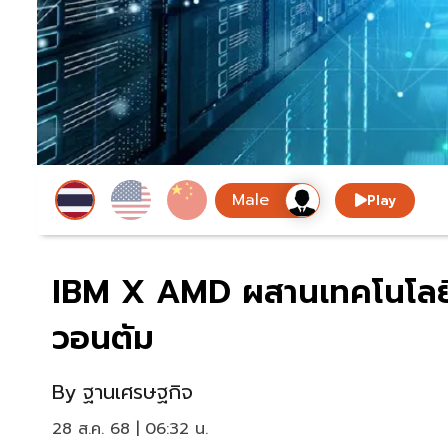
Play
IBM X AMD ผสานเทคโนโลยี
วอนตัม
By
ฐานเศรษฐกิจ
28 ส.ค. 68 | 06:32 น.