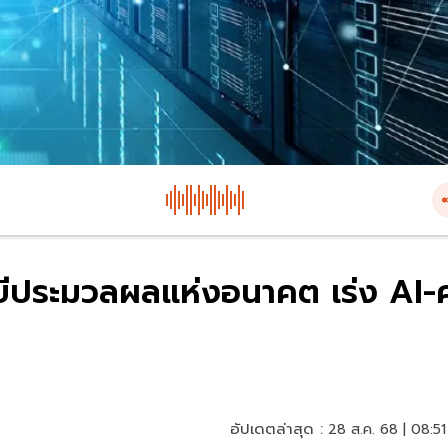
ประมวลผลแห่งอนาคต เร่ง AI-
อัปเดตล่าสุด :
28 ส.ค. 68 | 08:51