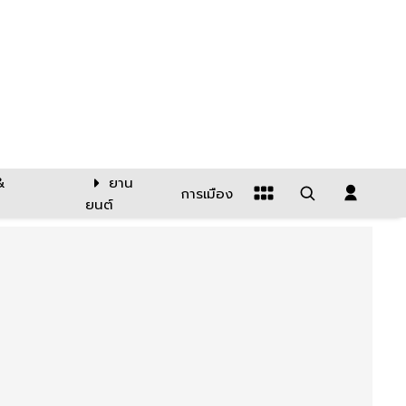
&
ยาน
การเมือง
ยนต์