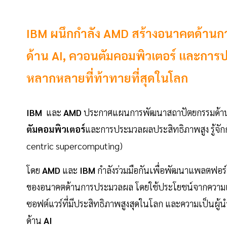
IBM ผนึกกำลัง AMD สร้างอนาคตด้านกา
ด้าน AI, ควอนตัมคอมพิวเตอร์ และการป
หลากหลายที่ท้าทายที่สุดในโลก
IBM
และ
AMD
ประกาศแผนการพัฒนาสถาปัตยกรรมด้า
ตัมคอมพิวเตอร์
และการประมวลผลประสิทธิภาพสูง รู้จักกั
centric supercomputing)
โดย
AMD
และ
IBM
กำลังร่วมมือกันเพื่อพัฒนาแพลตฟอร
ของอนาคตด้านการประมวลผล โดยใช้ประโยชน์จากความเ
ซอฟต์แวร์ที่มีประสิทธิภาพสูงสุดในโลก และความเป็นผู้
ด้าน
AI