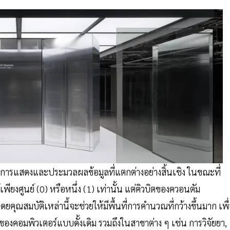
การแสดงและประมวลผลข้อมูลที่แตกต่างอย่างสิ้นเชิง ในขณะที่
พียงศูนย์ (0) หรือหนึ่ง (1) เท่านั้น แต่คิวบิตของควอนตัม
ณสมบัติเหล่านี้จะช่วยให้มีพื้นที่การคำนวณที่กว้างขึ้นมาก เพื
อมพิวเตอร์แบบดั้งเดิม รวมถึงในสาขาต่าง ๆ เช่น การวิจัยยา,