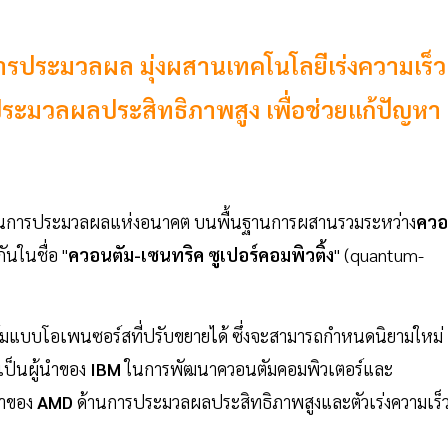
รประมวลผล มุ่งผสานเทคโนโลยีเร่งความเร็ว
ระมวลผลประสิทธิภาพสูง เพื่อช่วยแก้ปัญหา
นการประมวลผลแห่งอนาคต บนพื้นฐานการผสานรวมระหว่าง
คว
นในชื่อ "
ควอนตัม-เซนทริค ซูเปอร์คอมพิวติ้ง
" (quantum-
์มแบบโอเพนซอร์สที่ปรับขยายได้ ซึ่งจะสามารถกำหนดนิยามใหม่
ป็นผู้นำของ
IBM
ในการพัฒนาควอนตัมคอมพิวเตอร์และ
นำของ
AMD
ด้านการประมวลผลประสิทธิภาพสูงและตัวเร่งความเร็