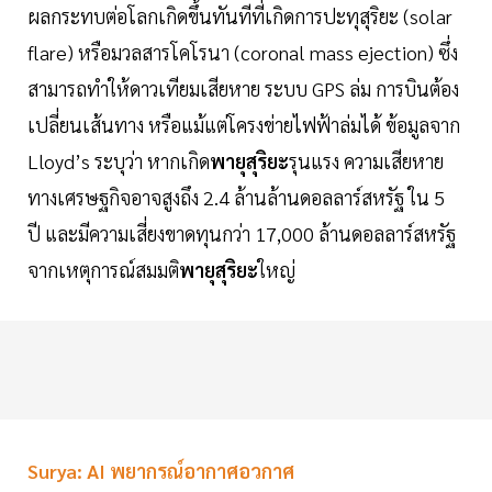
ผลกระทบต่อโลกเกิดขึ้นทันทีที่เกิดการปะทุสุริยะ (solar
flare) หรือมวลสารโคโรนา (coronal mass ejection) ซึ่ง
สามารถทำให้ดาวเทียมเสียหาย ระบบ GPS ล่ม การบินต้อง
เปลี่ยนเส้นทาง หรือแม้แต่โครงข่ายไฟฟ้าล่มได้ ข้อมูลจาก
Lloyd’s ระบุว่า หากเกิด
พายุสุริยะ
รุนแรง ความเสียหาย
ทางเศรษฐกิจอาจสูงถึง 2.4 ล้านล้านดอลลาร์สหรัฐ ใน 5
ปี และมีความเสี่ยงขาดทุนกว่า 17,000 ล้านดอลลาร์สหรัฐ
จากเหตุการณ์สมมติ
พายุสุริยะ
ใหญ่
Surya: AI พยากรณ์อากาศอวกาศ