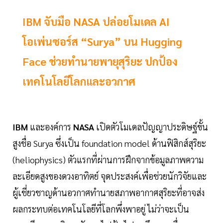
IBM จับมือ NASA ปล่อยโมเดล AI
โอเพ่นซอร์ส “Surya” บน Hugging
Face ช่วยทำนายพายุสุริยะ ปกป้อง
เทคโนโลยีโลกและอวกาศ
IBM
และองค์การ
NASA
เปิดตัวโมเดลปัญญาประดิษฐ์ขั้น
สูงชื่อ Surya ซึ่งเป็น foundation model ด้านฟิสิกส์สุริยะ
(heliophysics) ตัวแรกที่ผ่านการฝึกจากข้อมูลภาพความ
ละเอียดสูงของดวงอาทิตย์ จุดประสงค์เพื่อช่วยนักวิจัยและ
ผู้เชี่ยวชาญด้านอวกาศทำนายสภาพอากาศสุริยะที่อาจส่ง
ผลกระทบต่อเทคโนโลยีที่โลกพึ่งพาอยู่ ไม่ว่าจะเป็น