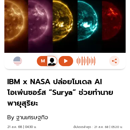
IBM x NASA ปล่อยโมเดล AI
โอเพ่นซอร์ส “Surya” ช่วยทำนาย
พายุสุริยะ
By
ฐานเศรษฐกิจ
21 ส.ค. 68 | 04:30 น.
อัปเดตล่าสุด :
21 ส.ค. 68 | 05:20 น.