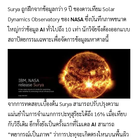
Surya ถูกฝึกจากข้อมูลกว่า 9 ปี ของดาวเทียม Solar
Dynamics Observatory ของ
NASA
ซึ่งบันทึกภาพขนาด
ใหญ่กว่าข้อมูล
AI
ทั่วไปถึง 10 เท่า นักวิจัยจึงต้องออกแบบ
สถาปัตยกรรมเฉพาะเพื่อจัดการข้อมูลมหาศาลนี้
จากการทดสอบเบื้องต้น Surya สามารถปรับปรุงความ
แม่นยำในการจำแนกการปะทุสุริยะได้ถึง 16% เมื่อเทียบ
กับวิธีเดิม อีกทั้งยังเป็นครั้งแรกที่โมเดล
AI
สามารถ
“พยากรณ์เป็นภาพ” ว่าการปะทุจะเกิดตรงไหนบนพื้นผิว