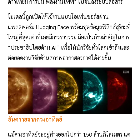
ดาวเทียม การบิน พลังงานไฟฟ้า ไปจนถึงระบบสื่อสาร
โมเดลนี้ถูกเปิดให้ใช้งานแบบโอเพ่นซอร์สผ่าน
แพลตฟอร์ม Hugging Face พร้อมชุดข้อมูลฟิสิกส์สุริยะที่
ใหญ่ที่สุดเท่าที่เคยมีการรวบรวม ถือเป็นก้าวสำคัญในการ
“ประชาธิปไตยด้าน
AI
” เพื่อให้นักวิจัยทั่วโลกเข้าถึงและ
ต่อยอดงานวิจัยด้านสภาพอากาศอวกาศได้ง่ายขึ้น
อันตรายจากดวงอาทิตย์
แม้ดวงอาทิตย์จะอยู่ห่างออกไปกว่า 150 ล้านกิโลเมตร แต่